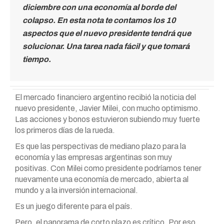
diciembre con una economía al borde del
colapso. En esta nota te contamos los 10
aspectos que el nuevo presidente tendrá que
solucionar. Una tarea nada fácil y que tomará
tiempo.
El mercado financiero argentino recibió la noticia del
nuevo presidente, Javier Milei, con mucho optimismo.
Las acciones y bonos estuvieron subiendo muy fuerte
los primeros días de la rueda.
Es que las perspectivas de mediano plazo para la
economía y las empresas argentinas son muy
positivas. Con Milei como presidente podríamos tener
nuevamente una economía de mercado, abierta al
mundo y a la inversión internacional.
Es un juego diferente para el país.
Pero, el panorama de corto plazo es crítico. Por eso,