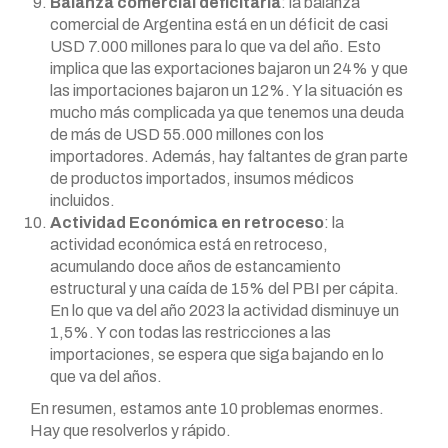
Balanza comercial deficitaria
: la balanza
comercial de Argentina está en un déficit de casi
USD 7.000 millones para lo que va del año. Esto
implica que las exportaciones bajaron un 24% y que
las importaciones bajaron un 12%. Y la situación es
mucho más complicada ya que tenemos una deuda
de más de USD 55.000 millones con los
importadores. Además, hay faltantes de gran parte
de productos importados, insumos médicos
incluidos.
Actividad Económica en retroceso
: la
actividad económica está en retroceso,
acumulando doce años de estancamiento
estructural y una caída de 15% del PBI per cápita.
En lo que va del año 2023 la actividad disminuye un
1,5%. Y con todas las restricciones a las
importaciones, se espera que siga bajando en lo
que va del años.
En resumen, estamos ante 10 problemas enormes.
Hay que resolverlos y rápido.