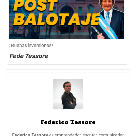
¡Buenas inversiones!
Fede Tessore
Federico Tessore
Federico Tessore
es emprendedor, escritor, comunicador