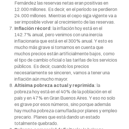
Fernández las reservas netas eran positivas en
12.000 millones. Es decir, en el período se perdieron
24.000 millones. Mientras el cepo siga vigente va a
ser imposible volver al crecimiento de las reservas.
Inflación récord
: la inflación hoy está en el
142.7% anual, pero venimos con una inercia
inflacionaria que está en el 300% anual. Y esto es
mucho más grave si tomamos en cuenta que
muchos precios están artificialmente bajos, como
el tipo de cambio oficial o las tarifas de los servicios
públicos. Es decir, cuando los precios
necesariamente se sinceren, vamos a tener una
inflación aún mucho mayor.
Altísima pobreza actual y reprimida
: la
pobreza hoy está en el 40% de la población en el
país y en 47% en Gran Buenos Aires. Y eso no solo
es grave por esos números, sino porque además
hay mucha pobreza camuflada por planes y empleo
precario. Planes que está dando un estado
totalmente quebrado.