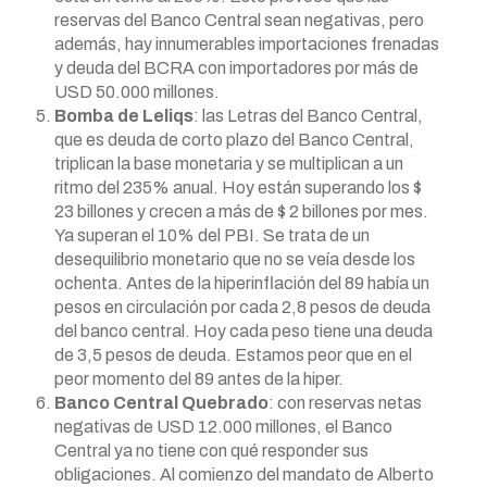
reservas del Banco Central sean negativas, pero
además, hay innumerables importaciones frenadas
y deuda del BCRA con importadores por más de
USD 50.000 millones.
Bomba de Leliqs
: las Letras del Banco Central,
que es deuda de corto plazo del Banco Central,
triplican la base monetaria y se multiplican a un
ritmo del 235% anual. Hoy están superando los $
23 billones y crecen a más de $ 2 billones por mes.
Ya superan el 10% del PBI. Se trata de un
desequilibrio monetario que no se veía desde los
ochenta. Antes de la hiperinflación del 89 había un
pesos en circulación por cada 2,8 pesos de deuda
del banco central. Hoy cada peso tiene una deuda
de 3,5 pesos de deuda. Estamos peor que en el
peor momento del 89 antes de la hiper.
Banco Central Quebrado
: con reservas netas
negativas de USD 12.000 millones, el Banco
Central ya no tiene con qué responder sus
obligaciones. Al comienzo del mandato de Alberto