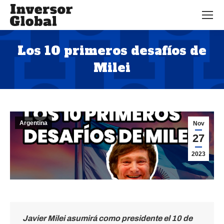
Los 10 primeros desafíos de
Milei
Estás aquí:
Argentina
Nov
27
2023
Javier Milei asumirá como presidente el 10 de