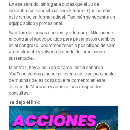
En ese sentido, sin lugar a dudas que el 10 de
diciembre se necesita un shock fuerte. Que cambie
este rumbo en forma radical. También se necesita un
equipo solido y profesional.
Si estas dos cosas ocurren, y además si Milei puede
encontrar el apoyo político para pasar estos cambios
en el congreso, podremos tener la posibilidad de salir
gradualmente y volver a la senda del crecimiento
sustentable.
Mientras, hoy a las 5 de la tarde, en mi canal de
YouTube vamos a hacer un evento en vivo para hablar
de muchas de las cosas que te comento en este
Jueves de Mercado y además para responder
consultas.
Te dejo el link: