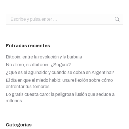
Buscar:
Entradas recientes
Bitcoin: entre la revolución y la burbuja
No al oro, sí al bitcoin. ¿Seguro?
¿Qué es el aguinaldo y cuándo se cobra en Argentina?
El día en que el miedo habló: una reflexión sobre cómo
enfrentar tus temores
Lo gratis cuesta caro: la peligrosa ilusión que seduce a
millones
Categorías