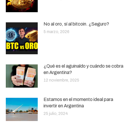
No al oro, sí al bitcoin. ¿Seguro?
5 marzo, 2026
¿Qué es el aguinaldo y cuándo se cobra
en Argentina?
12 noviembre, 2025
Estamos en el momento ideal para
invertir en Argentina
25 julio, 2024