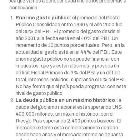
Así que vamos a conocer cada uno de los problemas a
continuación:
Enorme gasto público
: el promedio del Gasto
Público Consolidado entre 1980 y el año 2000 fue
del 30% del PBI. El promedio del gasto desde el
año 2001 a la fecha está en el 40% del PBI. Un
incremento de 10 puntos porcentuales. Pero, en la
actualidad el gasto está en el 44% del PBI. Este
enorme gasto público no se puede financiar con
impuestos, que ya están altísimos, y provoca un
déficit Fiscal Primario de 3% del PBI y un déficit
total, intereses incluidos, superando el 5% del PBI.
No hay forma que el país pueda progresar con este
nivel de gasto público
La deuda pública en un máximo histórico
: la
deuda del gobierno nacional está superando U$S
400.000 millones, un máximo histórico, con el
Riesgo País superando 2.400 puntos básicos. El
mercado externo está completamente cerrado
desde hace años y el mercado interno no aguanta