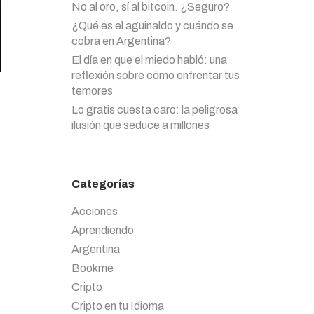
No al oro, sí al bitcoin. ¿Seguro?
¿Qué es el aguinaldo y cuándo se
cobra en Argentina?
El día en que el miedo habló: una
reflexión sobre cómo enfrentar tus
temores
Lo gratis cuesta caro: la peligrosa
ilusión que seduce a millones
Categorías
Acciones
Aprendiendo
Argentina
Bookme
Cripto
Cripto en tu Idioma