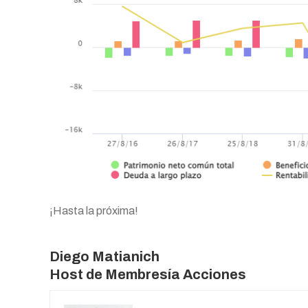
¡Hasta la próxima!
Diego Matianich
Host de Membresía Acciones