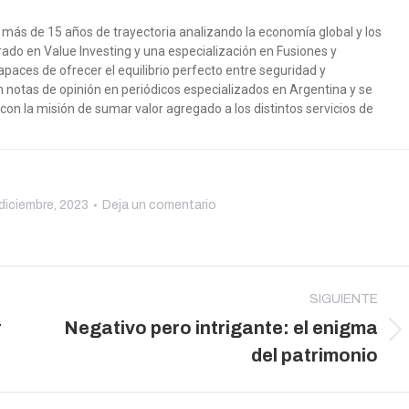
más de 15 años de trayectoria analizando la economía global y los
ado en Value Investing y una especialización en Fusiones y
paces de ofrecer el equilibrio perfecto entre seguridad y
n notas de opinión en periódicos especializados en Argentina y se
, con la misión de sumar valor agregado a los distintos servicios de
diciembre, 2023
Deja un comentario
SIGUIENTE
r
Negativo pero intrigante: el enigma
Publicación
del patrimonio
siguiente: