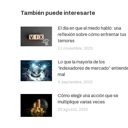
También puede interesarte
El día en que el miedo habló: una
reflexión sobre cómo enfrentar tus
temores
11 noviembre, 2025
Lo que la mayoría de los
“indexadores de mercado” entiend
mal
4 septiembre, 2025
Cómo elegir una acción que se
multiplique varias veces
26 agosto, 2025