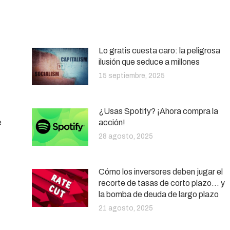
Lo gratis cuesta caro: la peligrosa
ilusión que seduce a millones
15 septiembre, 2025
¿Usas Spotify? ¡Ahora compra la
e
acción!
28 agosto, 2025
Cómo los inversores deben jugar el
recorte de tasas de corto plazo… y
la bomba de deuda de largo plazo
21 agosto, 2025