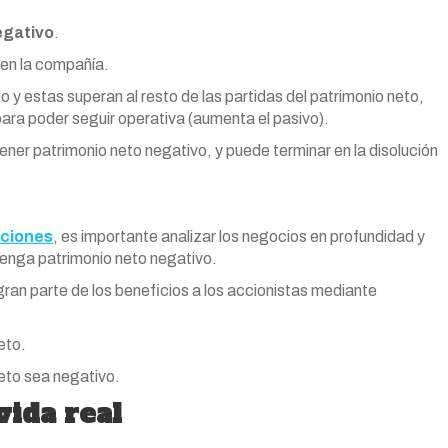
egativo
.
 en la compañía.
y estas superan al resto de las partidas del patrimonio neto,
para poder seguir operativa (aumenta el pasivo).
ner patrimonio neto negativo, y puede terminar en la disolución
ciones
, es importante analizar los negocios en profundidad y
tenga patrimonio neto negativo.
ran parte de los beneficios a los accionistas mediante
eto.
neto sea negativo.
vida real