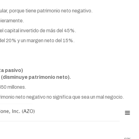
lar, porque tiene patrimonio neto negativo.
cieramente.
el capital invertido de más del 45%.
del 20% y un margen neto del 15%.
ta pasivo)
(disminuye patrimonio neto).
50 millones.
monio neto negativo no significa que sea un mal negocio.