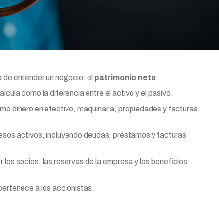
a de entender un negocio: el
patrimonio neto
.
cula como la diferencia entre el activo y el pasivo.
omo dinero en efectivo, maquinaria, propiedades y facturas
esos activos, incluyendo deudas, préstamos y facturas
 los socios, las reservas de la empresa y los beneficios
pertenece a los accionistas.