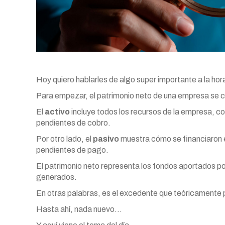
Hoy quiero hablarles de algo super importante a la hor
Para empezar, el patrimonio neto de una empresa se cal
El
activo
incluye todos los recursos de la empresa, c
pendientes de cobro.
Por otro lado, el
pasivo
muestra cómo se financiaron 
pendientes de pago.
El patrimonio neto representa los fondos aportados por
generados.
En otras palabras, es el excedente que teóricamente 
Hasta ahí, nada nuevo…