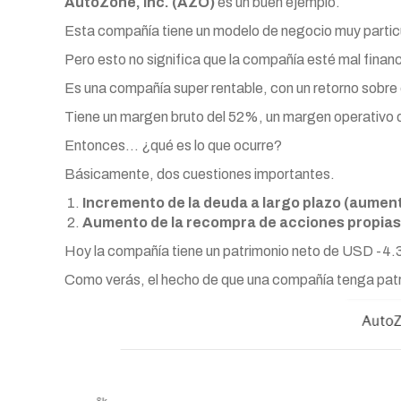
AutoZone, Inc. (AZO)
es un buen ejemplo.
Esta compañía tiene un modelo de negocio muy particu
Pero esto no significa que la compañía esté mal finan
Es una compañía super rentable, con un retorno sobre 
Tiene un margen bruto del 52%, un margen operativo 
Entonces… ¿qué es lo que ocurre?
Básicamente, dos cuestiones importantes.
Incremento de la deuda a largo plazo (aumen
Aumento de la recompra de acciones propias 
Hoy la compañía tiene un patrimonio neto de USD -4.3
Como verás, el hecho de que una compañía tenga patri