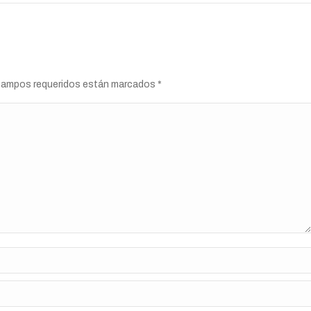
s campos requeridos están marcados
*