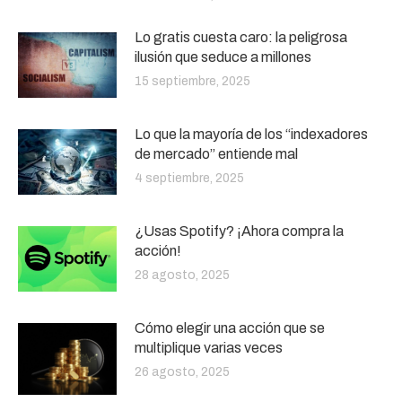
Lo gratis cuesta caro: la peligrosa
ilusión que seduce a millones
15 septiembre, 2025
Lo que la mayoría de los “indexadores
de mercado” entiende mal
4 septiembre, 2025
¿Usas Spotify? ¡Ahora compra la
acción!
28 agosto, 2025
Cómo elegir una acción que se
multiplique varias veces
26 agosto, 2025