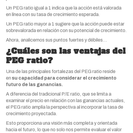
Un PEG ratio igual a 1 indica que la acción está valorada
en línea con su tasa de crecimiento esperada.
Un PEG ratio mayor a 1 sugiere que la acción puede estar
sobrevalorada en relación con su potencial de crecimiento.
Ahora, analicemos sus puntos fuertes y débiles…
¿Cuáles son las ventajas del
PEG ratio?
Una de las principales fortalezas del PEG ratio reside
en
su capacidad para considerar el crecimiento
futuro de las ganancias.
A diferencia del tradicional P/E ratio, que se limita a
examinar el precio en relación con las ganancias actuales,
el PEG ratio amplía la perspectiva al incorporar la tasa de
crecimiento proyectada.
Esto proporciona una visión más completa y orientada
hacia el futuro, lo que no solo nos permite evaluar el valor