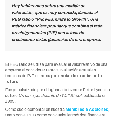
Hoy hablaremos sobre una medida de
valoración, que es muy conocida, llamada el
PEG ratio o “Price/Earnings to Growth”. Una
métrica financiera popular que combina el ratio
precio/ganancias (P/E) con la tasa de
crecimiento de las ganancias de una empresa.
El PEG ratio se utiliza para evaluar el valor relativo de una
empresa al considerar tanto su valuación actual en
términos de P/E como su
potencial de crecimiento
futuro.
Fue popularizado por el legendario inversor Peter Lynch en
su libro
Un paso por delante de Wall Street
, publicado en
1989.
Como suelo comentar en nuestra
Membresía Acciones
,
tanto con el PEG como con cualquier métrica financiera,