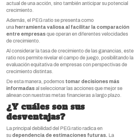
actual de una acción, sino también anticipar su potencial
crecimiento.
Además, el PEG ratio se presenta como
una
herramienta valiosa al facilitar la comparación
entre empresas
que operan en diferentes velocidades
de crecimiento.
Al considerar la tasa de crecimiento de las ganancias, este
ratio nos permite nivelar el campo de juego, posibilitando la
evaluación equitativa de empresas con perspectivas de
crecimiento distintas.
De esta manera, podemos
tomar decisiones más
informadas
al seleccionar las acciones que mejor se
alinean con nuestras metas financieras a largo plazo.
¿Y cuáles son sus
desventajas?
La principal debilidad del PEG ratio radica en
su
dependencia de estimaciones futuras.
La