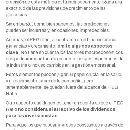
precisión de esta métrica está intrínsecamente ligada a la
exactitud de las previsiones de crecimiento de las
ganancias.
Sin embargo, como bien sabemos, las predicciones
pueden ser inciertas y, en ocasiones, impredecibles.
Además, el PEG ratio, al centrarse en el binomio precio-
ganancias y crecimiento,
omite algunos aspectos
clave
. No tiene en cuenta los factores macroeconómicos
que podrían impactar a la empresa, riesgos específicos de
la industria o incluso cambios en la gestión empresarial.
Estos elementos pueden jugar un papel crucial en la salud
y el rendimiento futuro de la compañía, pero
lamentablemente, se quedan fuera del alcance del PEG
Ratio.
Otro aspecto que debemos tener en cuenta es que el PEG
Ratio
no considera el atractivo de los dividendos
para los inversionistas.
Para aquellos que buscan ingresos constantes a través de