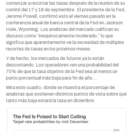
comenzar a recortar las tasas después de la reunión de su
comité del 17 y 18 de septiembre. El presidente de la Fed,
Jerome Powell, confirmó esto el viernes pasado en la
conferencia anual de banca central de la Fed en Jackson
Hole, Wyoming. Los analistas del mercado califican su
discurso como “inequívocamente moderado,” lo que
significa que aparentemente ve la necesidad de múltiples
recortes de tasas en los próximos meses.
Y de hecho, los mercados de futuros ya lo están
descontando. Los operadores ven una probabilidad del
70% de que la tasa objetivo de la Fed sea al menos un
punto porcentual más baja para fin de año…
Mira este cuadro, donde se muestra el porcentaje de
analistas que sostienen distintos puntos de vista sobre qué
tanto más baja estará la tasa en diciembre: