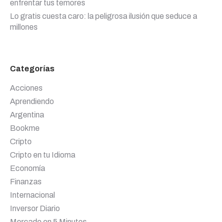
enfrentar tus temores
Lo gratis cuesta caro: la peligrosa ilusión que seduce a
millones
Categorías
Acciones
Aprendiendo
Argentina
Bookme
Cripto
Cripto en tu Idioma
Economía
Finanzas
Internacional
Inversor Diario
Mercado en 5 Minutos