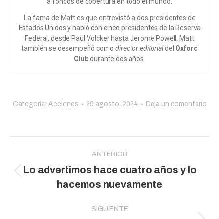
a fondos de cobertura en todo el mundo.
La fama de Matt es que entrevistó a dos presidentes de
Estados Unidos y habló con cinco presidentes de la Reserva
Federal, desde Paul Volcker hasta Jerome Powell. Matt
también se desempeñó como
director editorial
del
Oxford
Club
durante dos años.
Categoría:
Acciones
29 agosto, 2024
Deja un comentario
Navegación
entre
ANTERIOR
Lo advertimos hace cuatro años y lo
publicaciones
Publicación
hacemos nuevamente
anterior:
SIGUIENTE