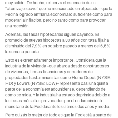
muy sólido. De hecho, refuerza el escenario de un
“aterrizaje suave” que he mencionado en el pasado –que la
Fed ha logrado enfriar la economía lo suficiente como para
moderar la inflación, pero no tanto como para provocar
una recesión.
Además, las tasas hipotecarias siguen cayendo. El
promedio de nuevas hipotecas a 30 años con tasa fija ha
disminuido del 7,9% en octubre pasado a menos del 6,5%
la semana pasada.
Esto es extremadamente importante. Considera que la
industria de la vivienda –que abarca desde constructores
de viviendas, firmas financieras y corredores de
propiedades hasta minoristas como Home Depot (NYSE:
HD) y Lowe’s (NYSE: LOW)– representa casi una quinta
parte de la economía estadounidense, dependiendo de
cómo se mida. Y la industria ha estado deprimida debido a
las tasas más altas provocadas por el endurecimiento
monetario de la Fed durante los últimos dos años y medio.
Pero quizás lo mejor de todo es que la Fed está a punto de