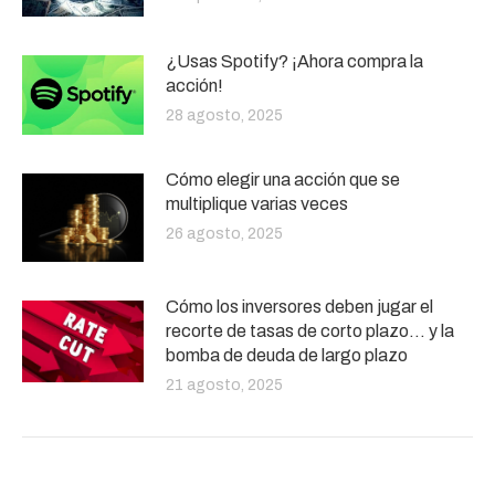
¿Usas Spotify? ¡Ahora compra la
acción!
28 agosto, 2025
Cómo elegir una acción que se
multiplique varias veces
26 agosto, 2025
Cómo los inversores deben jugar el
recorte de tasas de corto plazo… y la
bomba de deuda de largo plazo
21 agosto, 2025