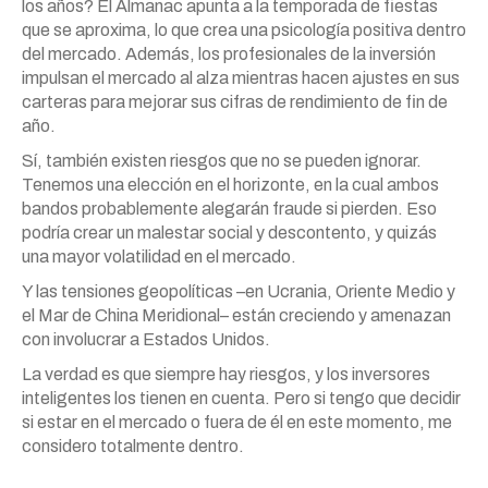
los años? El Almanac apunta a la temporada de fiestas
que se aproxima, lo que crea una psicología positiva dentro
del mercado. Además, los profesionales de la inversión
impulsan el mercado al alza mientras hacen ajustes en sus
carteras para mejorar sus cifras de rendimiento de fin de
año.
Sí, también existen riesgos que no se pueden ignorar.
Tenemos una elección en el horizonte, en la cual ambos
bandos probablemente alegarán fraude si pierden. Eso
podría crear un malestar social y descontento, y quizás
una mayor volatilidad en el mercado.
Y las tensiones geopolíticas –en Ucrania, Oriente Medio y
el Mar de China Meridional– están creciendo y amenazan
con involucrar a Estados Unidos.
La verdad es que siempre hay riesgos, y los inversores
inteligentes los tienen en cuenta. Pero si tengo que decidir
si estar en el mercado o fuera de él en este momento, me
considero totalmente dentro.