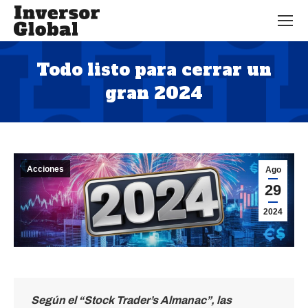
Todo listo para cerrar un
gran 2024
Estás aquí:
Acciones
Ago
29
2024
Según el “Stock Trader’s Almanac”, las