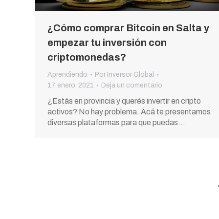
¿Cómo comprar Bitcoin en Salta y
empezar tu inversión con
criptomonedas?
Aprendiendo
Por
Inversor Global
17 enero, 2021
Deja un comentario
¿Estás en provincia y querés invertir en cripto
activos? No hay problema. Acá te presentamos
diversas plataformas para que puedas…