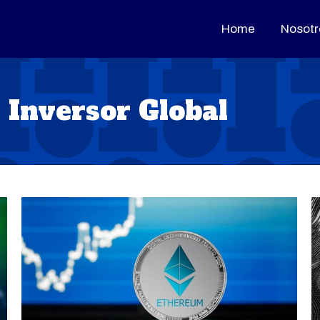
Home
Home
Nosotr
Nosotr
:
Inversor Global