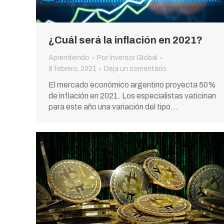
¿Cuál será la inflación en 2021?
Aprendiendo
Por
Inversor Global
8 febrero, 2021
Deja un comentario
El mercado económico argentino proyecta 50%
de inflación en 2021. Los especialistas vaticinan
para este año una variación del tipo…