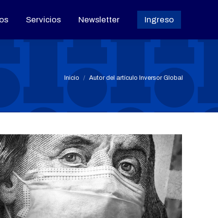
os
os
Servicios
Servicios
Newsletter
Newsletter
Ingreso
Ingreso
Estás aquí:
Inicio
Autor del artículo Inversor Global