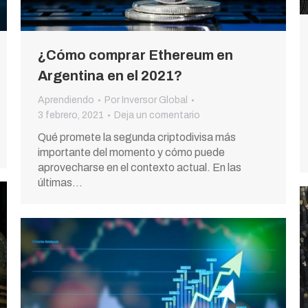
¿Cómo comprar Ethereum en
Argentina en el 2021?
Aprendiendo
Por
Inversor Global
3 febrero, 2021
Deja un comentario
Qué promete la segunda criptodivisa más
importante del momento y cómo puede
aprovecharse en el contexto actual. En las
últimas…