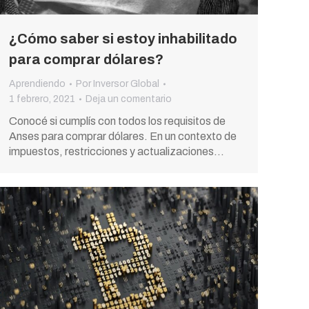
¿Cómo saber si estoy inhabilitado
para comprar dólares?
Aprendiendo
Por
Inversor Global
1 febrero, 2021
Deja un comentario
Conocé si cumplís con todos los requisitos de
Anses para comprar dólares. En un contexto de
impuestos, restricciones y actualizaciones…