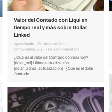
Valor del Contado con Liqui en
tiempo real y más sobre Dollar
Linked
Aprendiendo
Por
Inversor Global
26 noviembre, 2020
Deja un comentario
¿Cuál es el valor del Contado con liqui hoy?
[dolar_ccl] Ultima actualización:
[dolar_ultima_actualizacion] ¿Qué es el dólar
Contado…