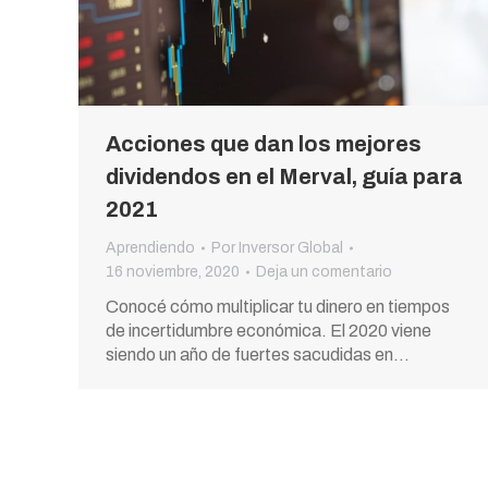
Acciones que dan los mejores
dividendos en el Merval, guía para
2021
Aprendiendo
Por
Inversor Global
16 noviembre, 2020
Deja un comentario
Conocé cómo multiplicar tu dinero en tiempos
de incertidumbre económica. El 2020 viene
siendo un año de fuertes sacudidas en…