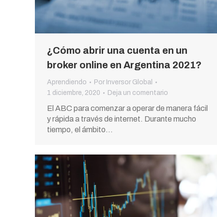
¿Cómo abrir una cuenta en un
broker online en Argentina 2021?
Aprendiendo
Por
Inversor Global
1 diciembre, 2020
Deja un comentario
El ABC para comenzar a operar de manera fácil
y rápida a través de internet. Durante mucho
tiempo, el ámbito…