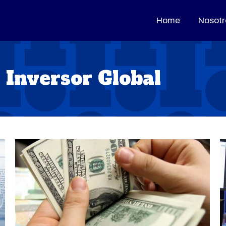
Home
Home
Nosotr
Nosotr
:
Inversor Global