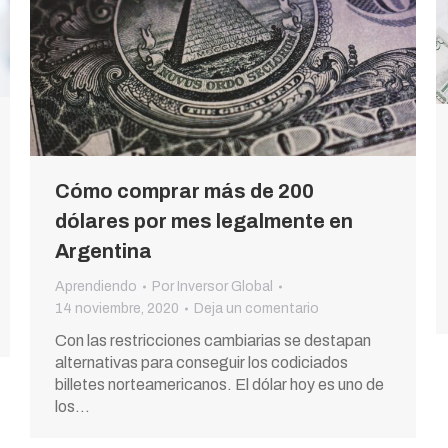
Cómo comprar más de 200
dólares por mes legalmente en
Argentina
Aprendiendo
Por
Inversor Global
14 noviembre, 2020
Deja un comentario
Con las restricciones cambiarias se destapan
alternativas para conseguir los codiciados
billetes norteamericanos. El dólar hoy es uno de
los…