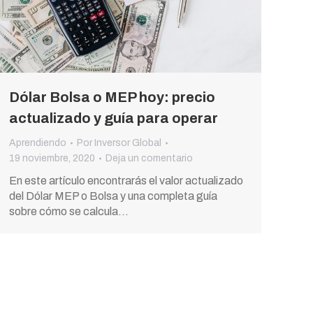
Dólar Bolsa o MEP hoy: precio
actualizado y guía para operar
Aprendiendo
Por
Inversor Global
19 noviembre, 2020
Deja un comentario
En este artículo encontrarás el valor actualizado
del Dólar MEP o Bolsa y una completa guía
sobre cómo se calcula…