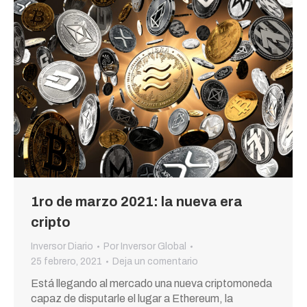
1ro de marzo 2021: la nueva era
cripto
Inversor Diario
Por
Inversor Global
25 febrero, 2021
Deja un comentario
Está llegando al mercado una nueva criptomoneda
capaz de disputarle el lugar a Ethereum, la