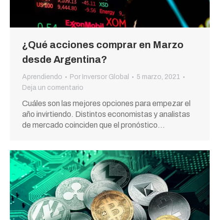
¿Qué acciones comprar en Marzo
desde Argentina?
Aprendiendo
Por
Inversor Global
5 marzo, 2021
Deja un comentario
Cuáles son las mejores opciones para empezar el
año invirtiendo. Distintos economistas y analistas
de mercado coinciden que el pronóstico…