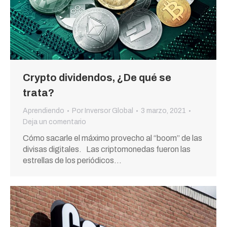
Crypto dividendos, ¿De qué se
trata?
Aprendiendo
Por
Inversor Global
3 marzo, 2021
Deja un comentario
Cómo sacarle el máximo provecho al “boom” de las
divisas digitales. Las criptomonedas fueron las
estrellas de los periódicos…