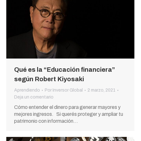
Qué es la “Educación financiera”
según Robert Kiyosaki
Aprendiendo
Por
Inversor Global
2 marzo, 2021
Deja un comentario
Cómo entender el dinero para generar mayores y
mejores ingresos. Si querés proteger y ampliar tu
patrimonio con información…