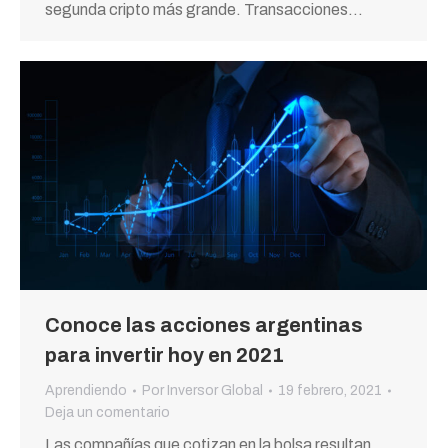
segunda cripto más grande. Transacciones…
Conoce las acciones argentinas
para invertir hoy en 2021
Aprendiendo
Por
Inversor Global
19 febrero, 2021
Deja un comentario
Las compañías que cotizan en la bolsa resultan