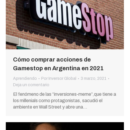
Cómo comprar acciones de
Gamestop en Argentina en 2021
Aprendiendo
Por
Inversor Global
3 marzo, 2021
Deja un comentario
El fenómeno de las “inversiones-meme”,que tiene a
los millenials como protagonistas, sacudió el
ambiente en Wall Street y abre una…