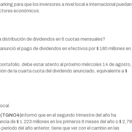
ing para que los inversores a nivel local e internacional puedan
sectores económicos.
a distribución de dividendos en 6 cuotas mensuales?
 anunció el pago de dividendos en efectivos por $ 180 millones en
portafolio, debe estar atento al próximo miércoles 14 de agosto,
ción de la cuarta cuota del dividendo anunciado, equivalente a $
local.
e (TGNO4)
informó que en el segundo trimestre del año ha
ncia de $ 1.223 millones en los primeros 6 meses del año o $ 2,78
período del año anterior, tiene que ver con el cambio en las