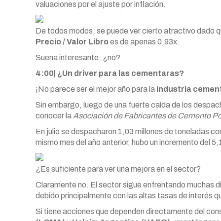
valuaciones por el ajuste por inflación.
De todos modos, se puede ver cierto atractivo dado qu
Precio / Valor Libro
es de apenas 0,93x.
Suena interesante, ¿no?
4:00| ¿Un driver para las cementaras?
¡No parece ser el mejor año para la
industria cemen
Sin embargo, luego de una fuerte caída de los despach
conocer la
Asociación de Fabricantes de Cemento P
En julio se despacharon 1,03 millones de toneladas co
mismo mes del año anterior, hubo un incremento del 5,
¿Es suficiente para ver una mejora en el sector?
Claramente no. El sector sigue enfrentando muchas dif
debido principalmente con las altas tasas de interés q
Si tiene acciones que dependen directamente del c