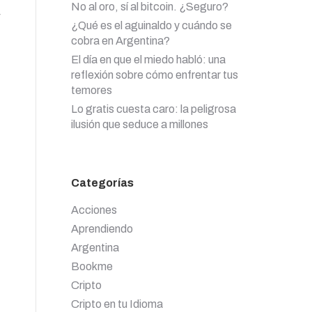
No al oro, sí al bitcoin. ¿Seguro?
¿Qué es el aguinaldo y cuándo se
cobra en Argentina?
El día en que el miedo habló: una
reflexión sobre cómo enfrentar tus
temores
Lo gratis cuesta caro: la peligrosa
ilusión que seduce a millones
Categorías
Acciones
Aprendiendo
Argentina
Bookme
Cripto
Cripto en tu Idioma