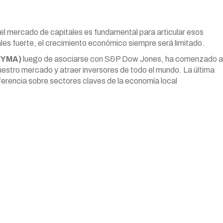
del mercado de capitales es fundamental para articular esos
les fuerte, el crecimiento económico siempre será limitado.
BYMA)
luego de asociarse con S&P Dow Jones, ha comenzado a
uestro mercado y atraer inversores de todo el mundo. La última
eferencia sobre sectores claves de la economía local