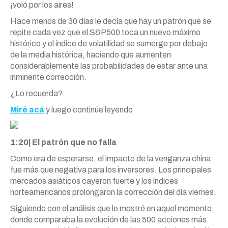
¡voló por los aires!
Hace menos de 30 días le decía que hay un patrón que se
repite cada vez que el S&P500 toca un nuevo máximo
histórico y el índice de volatilidad se sumerge por debajo
de la media histórica, haciendo que aumenten
considerablemente las probabilidades de estar ante una
inminente corrección.
¿Lo recuerda?
Miré acá
y luego continúe leyendo
1:20| El patrón que no falla
Como era de esperarse, el impacto de la venganza china
fue más que negativa para los inversores. Los principales
mercados asiáticos cayeron fuerte y los índices
norteamericanos prolongaron la corrección del día viernes.
Siguiendo con el análisis que le mostré en aquel momento,
donde comparaba la evolución de las 500 acciones más