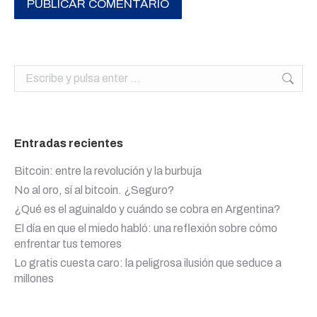
PUBLICAR COMENTARIO
Buscar:
Entradas recientes
Bitcoin: entre la revolución y la burbuja
No al oro, sí al bitcoin. ¿Seguro?
¿Qué es el aguinaldo y cuándo se cobra en Argentina?
El día en que el miedo habló: una reflexión sobre cómo
enfrentar tus temores
Lo gratis cuesta caro: la peligrosa ilusión que seduce a
millones