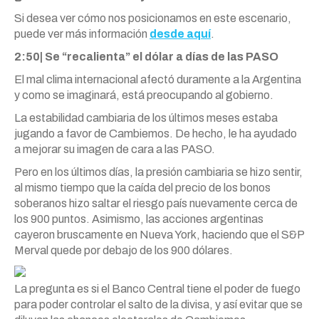
Si desea ver cómo nos posicionamos en este escenario,
puede ver más información
desde aquí
.
2:50| Se “recalienta” el dólar a días de las PASO
El mal clima internacional afectó duramente a la Argentina
y como se imaginará, está preocupando al gobierno.
La estabilidad cambiaria de los últimos meses estaba
jugando a favor de Cambiemos. De hecho, le ha ayudado
a mejorar su imagen de cara a las PASO.
Pero en los últimos días, la presión cambiaria se hizo sentir,
al mismo tiempo que la caída del precio de los bonos
soberanos hizo saltar el riesgo país nuevamente cerca de
los 900 puntos. Asimismo, las acciones argentinas
cayeron bruscamente en Nueva York, haciendo que el S&P
Merval quede por debajo de los 900 dólares.
La pregunta es si el Banco Central tiene el poder de fuego
para poder controlar el salto de la divisa, y así evitar que se