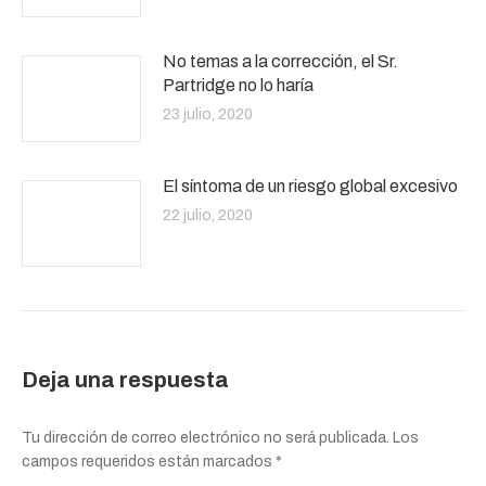
No temas a la corrección, el Sr.
Partridge no lo haría
23 julio, 2020
El síntoma de un riesgo global excesivo
22 julio, 2020
Deja una respuesta
Tu dirección de correo electrónico no será publicada. Los
campos requeridos están marcados
*