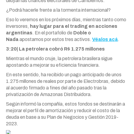
diluyan las chances electorales de Cambiemos.
¿Podrá hacerle frente a la tormenta internacional?
Eso lo veremos en los próximos días, mientras tanto como
inversores,
hay lugar para el trading en acciones
argentinas
. En el portafolio de
Doble o
Nada
apostamos por estos tres activos.
Véalos acá
.
3:20| La petrolera cobró R$ 1.275 millones
Mientras el mundo cruje, la petrolera brasilera sigue
apostando a mejorar su eficiencia financiera.
En este sentido, ha recibido un pago anticipado de unos
1.275 millones de reales por parte de Electrobras, debido
al acuerdo firmado a fines del año pasado tras la
privatización de Amazonas Distribuidora.
Según informó la compañía, estos fondos se destinarán a
mejorar el perfil de amortización y reducir el costo de la
deuda en base a su Plan de Negocios y Gestión 2019-
2023.