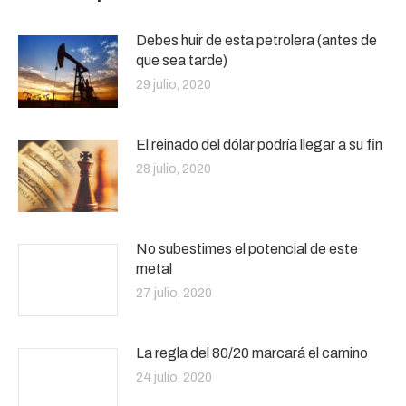
Debes huir de esta petrolera (antes de
que sea tarde)
29 julio, 2020
El reinado del dólar podría llegar a su fin
28 julio, 2020
No subestimes el potencial de este
metal
27 julio, 2020
La regla del 80/20 marcará el camino
24 julio, 2020