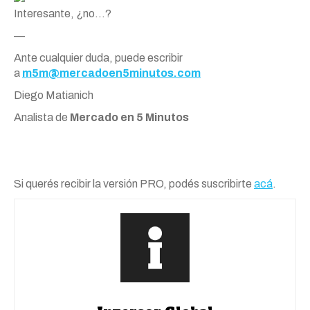
Interesante, ¿no…?
—
Ante cualquier duda, puede escribir
a
m5m@mercadoen5minutos.com
Diego Matianich
Analista de
Mercado en 5 Minutos
Si querés recibir la versión PRO, podés suscribirte
acá
.