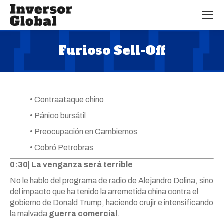
Furioso Sell-Off
Estás aquí:
• Contraataque chino
• Pánico bursátil
• Preocupación en Cambiemos
• Cobró Petrobras
0:30| La venganza será terrible
No le hablo del programa de radio de Alejandro Dolina, sino
del impacto que ha tenido la arremetida china contra el
gobierno de Donald Trump, haciendo crujir e intensificando
la malvada
guerra comercial
.