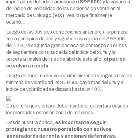
importantes del índice americano
(S&P500)
y la variación
del índice de volatilidad de las opciones de venta en el
mercado de Chicago
(VIX)
, vea lo que finalmente
ocurrió…
Luego de las dos tres correcciones anteriores, la primera
fue a principios de año y significó una caída del S&P500
del 12%, la segunda gran corrección comenzó en el mes
de septiembre con una caída del índice del 20% y la
tercera a finales del mes de abril de este año,
el patrón
se volvió a repetir
.
Luego de tocar un nuevo máximo histórico y llegar a niveles
mínimos de volatilidad, el S&P500 cayó más del 6% y el
índice de volatilidad se disparó hasta un 40%.
Es por ello que siempre debe mantener cobertura cuando
los mercados están en zona de máximos.
Desde nuestra óptica,
es importante seguir
protegiendo nuestro portafolio con activos
generadores de renta y acciones defensivas.