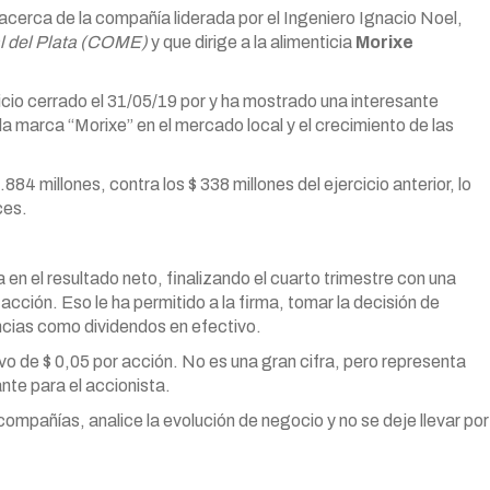
cerca de la compañía liderada por el Ingeniero Ignacio Noel,
l del Plata (COME)
y que dirige a la alimenticia
Morixe
icio cerrado el 31/05/19 por y ha mostrado una interesante
 marca “Morixe” en el mercado local y el crecimiento de las
884 millones, contra los $ 338 millones del ejercicio anterior, lo
ces.
en el resultado neto, finalizando el cuarto trimestre con una
 acción. Eso le ha permitido a la firma, tomar la decisión de
ncias como dividendos en efectivo.
vo de $ 0,05 por acción. No es una gran cifra, pero representa
nte para el accionista.
compañías, analice la evolución de negocio y no se deje llevar por