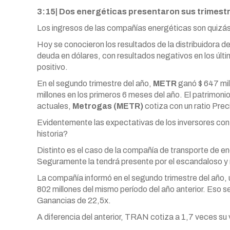
3:15| Dos energéticas presentaron sus trimest
Los ingresos de las compañías energéticas son quizás,
Hoy se conocieron los resultados de la distribuidora 
deuda en dólares, con resultados negativos en los últi
positivo.
En el segundo trimestre del año,
METR
ganó $ 647 mil
millones en los primeros 6 meses del año. El patrimonio
actuales,
Metrogas (METR)
cotiza con un ratio Prec
Evidentemente las expectativas de los inversores con
historia?
Distinto es el caso de la compañía de transporte de en
Seguramente la tendrá presente por el escandaloso y
La compañía informó en el segundo trimestre del año, 
802 millones del mismo período del año anterior. Eso se
Ganancias de 22,5x.
A diferencia del anterior, TRAN cotiza a 1,7 veces su v