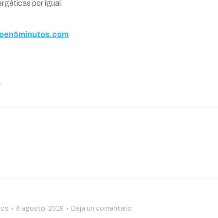
ergéticas por igual.
en5minutos.com
.
tos
6 agosto, 2019
Deja un comentario