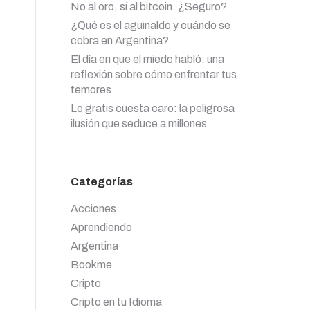
No al oro, sí al bitcoin. ¿Seguro?
¿Qué es el aguinaldo y cuándo se
cobra en Argentina?
El día en que el miedo habló: una
reflexión sobre cómo enfrentar tus
temores
Lo gratis cuesta caro: la peligrosa
ilusión que seduce a millones
Categorías
Acciones
Aprendiendo
Argentina
Bookme
Cripto
Cripto en tu Idioma