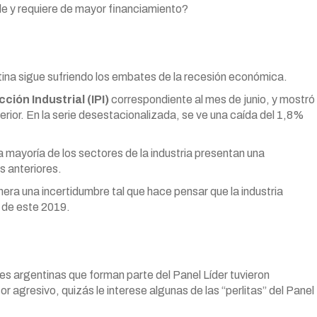
le y requiere de mayor financiamiento?
ina sigue sufriendo los embates de la recesión económica.
ción Industrial (IPI)
correspondiente al mes de junio, y mostró
rior. En la serie desestacionalizada, se ve una caída del 1,8%
a mayoría de los sectores de la industria presentan una
s anteriores.
ra una incertidumbre tal que hace pensar que la industria
 de este 2019.
nes argentinas que forman parte del Panel Líder tuvieron
r agresivo, quizás le interese algunas de las “perlitas” del Panel