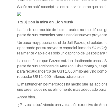
Si aún no está suscripto a este servicio, creo que e
1:20| Con la mira en Elon Musk
La fuerte corrección de los mercados no impidió que 
parte de sus tenencias para financiar nuevos proyecto
Un caso muy peculiar es el de Jeff Bezos, el célebre
apostando por su proyecto espacial llamado
Blue Ori
realmente viable o es solo un capricho de Bezos para 
La cuestión es que Bezos estaba destinando unos US$
parte de sus acciones de Amazon. Sin embargo, segú
para recaudar cerca de US$ 1.800 millones y no confo
recaudar US$ 1.000 millones adicionales.
El malhumor en los mercados ha hecho que las accio
uno creería que no es el momento más adecuado para 
Ahora bien…
¿Bezos estará viendo una valuación excesiva de Amaz