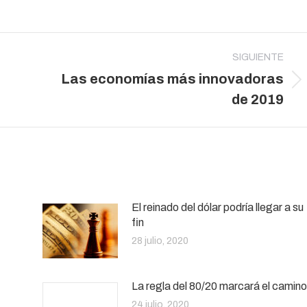
SIGUIENTE
Las economías más innovadoras
Publicación
de 2019
siguiente:
El reinado del dólar podría llegar a su
fin
28 julio, 2020
La regla del 80/20 marcará el camino
24 julio, 2020