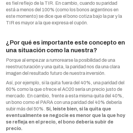
es fiel reflejo de la TIR. En cambio, cuando su paridad
está a menos del 100% (como los bonos argentinos en
este momento) se dice que el bono cotiza bajo la par y la
TIR es mayor a la que expresa el cupón.
¿Por qué es importante este concepto en
una situación como la nuestra?
Porque al empezar a rumorearse la posibilidad de una
reestructuración y una quita, la paridad nos da una clara
imagen del resultado futuro de nuestra inversión.
Así, por ejemplo, si la quita fuera del 40%, una paridad del
60% como la que ofrece el AO20 sería un precio justo de
mercado. En cambio, frente a esta misma quita del 40%,
un bono como el PARA con una paridad del 40% debería
subir más del 50%.
Sí, leíste bien, si la quita que
eventualmente se negocie es menor que la que hoy
se refleja en el precio, el bono debería subir de
precio.