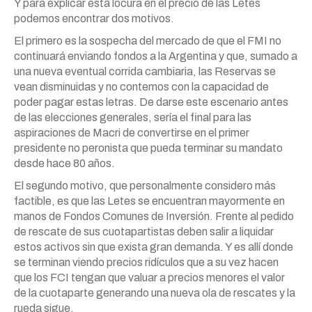
Y para explicar esta locura en el precio de las Letes
podemos encontrar dos motivos.
El primero es la sospecha del mercado de que el FMI no
continuará enviando fondos a la Argentina y que, sumado a
una nueva eventual corrida cambiaria, las Reservas se
vean disminuidas y no contemos con la capacidad de
poder pagar estas letras. De darse este escenario antes
de las elecciones generales, sería el final para las
aspiraciones de Macri de convertirse en el primer
presidente no peronista que pueda terminar su mandato
desde hace 80 años.
El segundo motivo, que personalmente considero más
factible, es que las Letes se encuentran mayormente en
manos de Fondos Comunes de Inversión. Frente al pedido
de rescate de sus cuotapartistas deben salir a liquidar
estos activos sin que exista gran demanda. Y es allí donde
se terminan viendo precios ridículos que a su vez hacen
que los FCI tengan que valuar a precios menores el valor
de la cuotaparte generando una nueva ola de rescates y la
rueda sigue.