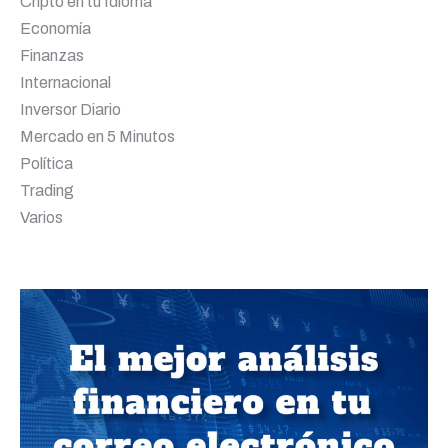
Cripto en tu Idioma
Economía
Finanzas
Internacional
Inversor Diario
Mercado en 5 Minutos
Política
Trading
Varios