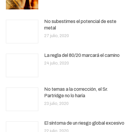
No subestimes el potencial de este
metal
27 julio, 2020
La regla del 80/20 marcará el camino
24 julio, 2020
No temas a la corrección, el Sr.
Partridge no lo haría
23 julio, 2020
El síntoma de un riesgo global excesivo
22 julio, 2020