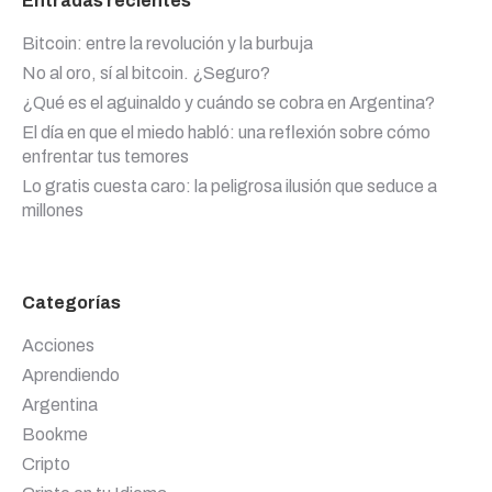
Entradas recientes
Bitcoin: entre la revolución y la burbuja
No al oro, sí al bitcoin. ¿Seguro?
¿Qué es el aguinaldo y cuándo se cobra en Argentina?
El día en que el miedo habló: una reflexión sobre cómo
enfrentar tus temores
Lo gratis cuesta caro: la peligrosa ilusión que seduce a
millones
Categorías
Acciones
Aprendiendo
Argentina
Bookme
Cripto