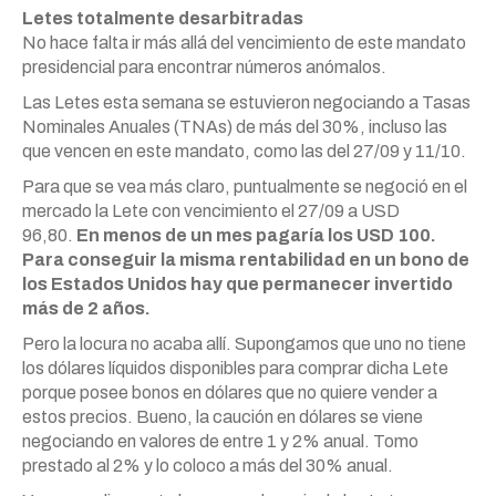
Letes totalmente desarbitradas
No hace falta ir más allá del vencimiento de este mandato
presidencial para encontrar números anómalos.
Las Letes esta semana se estuvieron negociando a Tasas
Nominales Anuales (TNAs) de más del 30%, incluso las
que vencen en este mandato, como las del 27/09 y 11/10.
Para que se vea más claro, puntualmente se negoció en el
mercado la Lete con vencimiento el 27/09 a USD
96,80.
En menos de un mes pagaría los USD 100.
Para conseguir la misma rentabilidad en un bono de
los Estados Unidos hay que permanecer invertido
más de 2 años.
Pero la locura no acaba allí. Supongamos que uno no tiene
los dólares líquidos disponibles para comprar dicha Lete
porque posee bonos en dólares que no quiere vender a
estos precios. Bueno, la caución en dólares se viene
negociando en valores de entre 1 y 2% anual. Tomo
prestado al 2% y lo coloco a más del 30% anual.