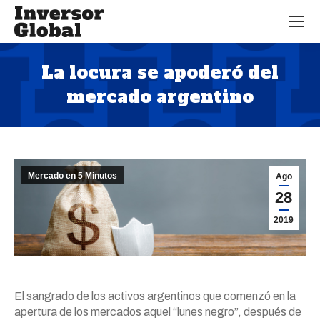
La locura se apoderó del
mercado argentino
Estás aquí:
Mercado en 5 Minutos
Ago
28
2019
El sangrado de los activos argentinos que comenzó en la
apertura de los mercados aquel “lunes negro”, después de