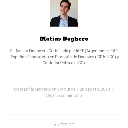
Matias Daghero
Es Asesor Financiero Certificado por IAEF (Argentina) e IEAF
(España), Especialista en Dirección de Finanzas (ICDA-UCC) y
Contador Público (UCC).
Categoría:
Mercado en 5 Minutos
28 agosto, 2019
Deja un comentario
Navegación
ANTERIOR