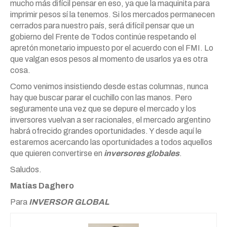
mucho más difícil pensar en eso, ya que la maquinita para
imprimir pesos sí la tenemos. Si los mercados permanecen
cerrados para nuestro país, será difícil pensar que un
gobierno del Frente de Todos continúe respetando el
apretón monetario impuesto por el acuerdo con el FMI. Lo
que valgan esos pesos al momento de usarlos ya es otra
cosa.
Como venimos insistiendo desde estas columnas, nunca
hay que buscar parar el cuchillo con las manos. Pero
seguramente una vez que se depure el mercado y los
inversores vuelvan a ser racionales, el mercado argentino
habrá ofrecido grandes oportunidades. Y desde aquí le
estaremos acercando las oportunidades a todos aquellos
que quieren convertirse en
inversores globales
.
Saludos.
Matías
Daghero
Para
INVERSOR GLOBAL