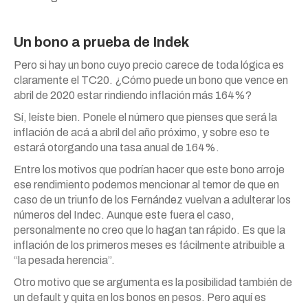
Un bono a prueba de Indek
Pero si hay un bono cuyo precio carece de toda lógica es
claramente el TC20. ¿Cómo puede un bono que vence en
abril de 2020 estar rindiendo inflación más 164%?
Sí, leíste bien. Ponele el número que pienses que será la
inflación de acá a abril del año próximo, y sobre eso te
estará otorgando una tasa anual de 164%.
Entre los motivos que podrían hacer que este bono arroje
ese rendimiento podemos mencionar al temor de que en
caso de un triunfo de los Fernández vuelvan a adulterar los
números del Indec. Aunque este fuera el caso,
personalmente no creo que lo hagan tan rápido. Es que la
inflación de los primeros meses es fácilmente atribuible a
“la pesada herencia”.
Otro motivo que se argumenta es la posibilidad también de
un default y quita en los bonos en pesos. Pero aquí es