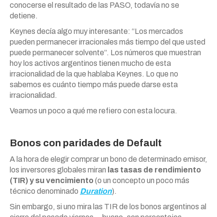
conocerse el resultado de las PASO, todavía no se
detiene.
Keynes decía algo muy interesante: “Los mercados
pueden permanecer irracionales más tiempo del que usted
puede permanecer solvente”. Los números que muestran
hoy los activos argentinos tienen mucho de esta
irracionalidad de la que hablaba Keynes. Lo que no
sabemos es cuánto tiempo más puede darse esta
irracionalidad.
Veamos un poco a qué me refiero con esta locura.
Bonos con paridades de Default
A la hora de elegir comprar un bono de determinado emisor,
los inversores globales miran
las tasas de rendimiento
(TIR) y su vencimiento
(o un concepto un poco más
técnico denominado
Duration
).
Sin embargo, si uno mira las TIR de los bonos argentinos al