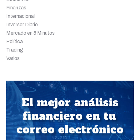
Finanzas
Internacional
Inversor Diario
Mercado en 5 Minutos
Política
Trading
Varios