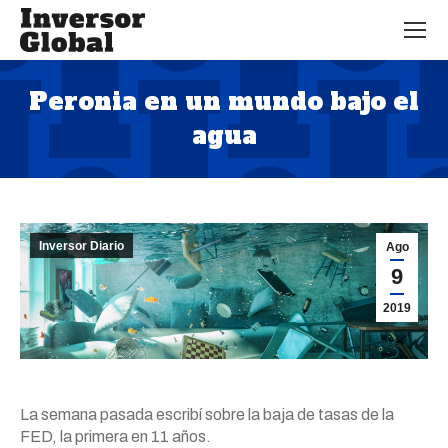
Peronia en un mundo bajo el
agua
Estás aquí:
Inversor Diario
Ago
9
2019
La semana pasada escribí sobre la baja de tasas de la
FED, la primera en 11 años.