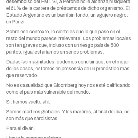
desembolso del FMI. Sí, a Peronia no le alcanza ni siquiera
el 61% de la cartera de préstamos de dicho organismo. El
Estado Argentino es un barril sin fondo, un agujero negro,
un Ponzi.
Sobre ese contexto, lo cierto es que lo que pase en el
resto del mundo parece irrelevante. Los problemas locales
son tan graves que, incluso con un riesgo país de 500
puntos, igual estaríamos en serios problemas.
Dadas las magnitudes, podemos concluir que, en el mejor
de los casos, estamos en presencia de un pronóstico más
que reservado.
No es casualidad que Bloomberg hoy nos esté calificando
como el país más vulnerable del mundo.
Sí, hemos vuelto ahí.
Somos mártires globales. Y los mártires, al final del día, no
son más que narcisistas.
Para el diván.