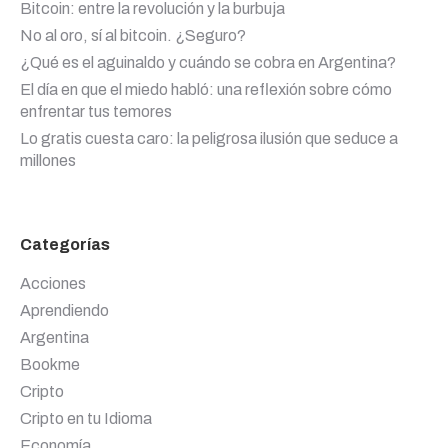
Bitcoin: entre la revolución y la burbuja
No al oro, sí al bitcoin. ¿Seguro?
¿Qué es el aguinaldo y cuándo se cobra en Argentina?
El día en que el miedo habló: una reflexión sobre cómo
enfrentar tus temores
Lo gratis cuesta caro: la peligrosa ilusión que seduce a
millones
Categorías
Acciones
Aprendiendo
Argentina
Bookme
Cripto
Cripto en tu Idioma
Economía