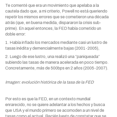
Te comenté que era un movimiento que apelaba a la
cautela dado que, a mi criterio, Powell no está queriendo
repetir los mismos errores que se cometieron una década
atrás (que, en buena medida, dispararon la crisis sub-
prime). En aquel entonces, la FED había cometido un
doble error:
1. Había inflado los mercados mediante casi un lustro de
tasas inédita y demencialmente bajas (2001-2005),
2. Luego de ese lustro, una realizó una “paniqueada”
subiendo las tasas de manera acelerada en poco tiempo.
Concretamente, más de 500bps en 2 años (2005-2007).
Imagen: evolución histórica de la tasa de la FED
Por esto es que la FED, en un contexto mundial
enrarecido, no se quiere adelantar a los hechos y busca
que USA y el mundo primero se acomoden a un nivel de
tasas como el actual. Recién luego de constatar que se