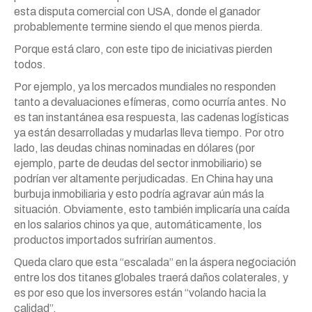
esta disputa comercial con USA, donde el ganador
probablemente termine siendo el que menos pierda.
Porque está claro, con este tipo de iniciativas pierden
todos.
Por ejemplo, ya los mercados mundiales no responden
tanto a devaluaciones efímeras, como ocurría antes. No
es tan instantánea esa respuesta, las cadenas logísticas
ya están desarrolladas y mudarlas lleva tiempo. Por otro
lado, las deudas chinas nominadas en dólares (por
ejemplo, parte de deudas del sector inmobiliario) se
podrían ver altamente perjudicadas. En China hay una
burbuja inmobiliaria y esto podría agravar aún más la
situación. Obviamente, esto también implicaría una caída
en los salarios chinos ya que, automáticamente, los
productos importados sufrirían aumentos.
Queda claro que esta “escalada” en la áspera negociación
entre los dos titanes globales traerá daños colaterales, y
es por eso que los inversores están “volando hacia la
calidad”.