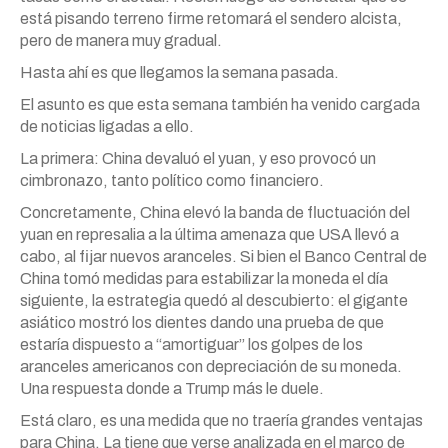
está pisando terreno firme retomará el sendero alcista,
pero de manera muy gradual.
Hasta ahí es que llegamos la semana pasada.
El asunto es que esta semana también ha venido cargada
de noticias ligadas a ello.
La primera: China devaluó el yuan, y eso provocó un
cimbronazo, tanto político como financiero.
Concretamente, China elevó la banda de fluctuación del
yuan en represalia a la última amenaza que USA llevó a
cabo, al fijar nuevos aranceles. Si bien el Banco Central de
China tomó medidas para estabilizar la moneda el día
siguiente, la estrategia quedó al descubierto: el gigante
asiático mostró los dientes dando una prueba de que
estaría dispuesto a “amortiguar” los golpes de los
aranceles americanos con depreciación de su moneda.
Una respuesta donde a Trump más le duele.
Está claro, es una medida que no traería grandes ventajas
para China. La tiene que verse analizada en el marco de