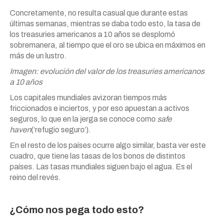
Concretamente, no resulta casual que durante estas
últimas semanas, mientras se daba todo esto, la tasa de
los treasuries americanos a 10 años se desplomó
sobremanera, al tiempo que el oro se ubica en máximos en
más de un lustro.
Imagen: evolución del valor de los treasuries americanos
a 10 años
Los capitales mundiales avizoran tiempos más
friccionados e inciertos, y por eso apuestan a activos
seguros, lo que en la jerga se conoce como
safe
haven
(‘refugio seguro’).
En el resto de los países ocurre algo similar, basta ver este
cuadro, que tiene las tasas de los bonos de distintos
países. Las tasas mundiales siguen bajo el agua. Es el
reino del revés.
¿Cómo nos pega todo esto?