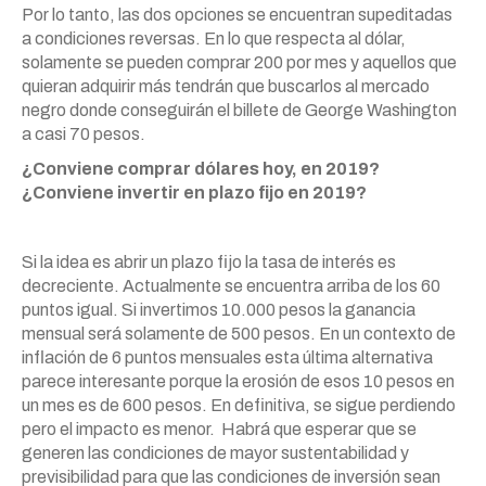
Por lo tanto, las dos opciones se encuentran supeditadas
a condiciones reversas. En lo que respecta al dólar,
solamente se pueden comprar 200 por mes y aquellos que
quieran adquirir más tendrán que buscarlos al mercado
negro donde conseguirán el billete de George Washington
a casi 70 pesos.
¿Conviene comprar dólares hoy, en 2019?
¿Conviene invertir en plazo fijo en 2019?
Si la idea es abrir un plazo fijo la tasa de interés es
decreciente. Actualmente se encuentra arriba de los 60
puntos igual. Si invertimos 10.000 pesos la ganancia
mensual será solamente de 500 pesos. En un contexto de
inflación de 6 puntos mensuales esta última alternativa
parece interesante porque la erosión de esos 10 pesos en
un mes es de 600 pesos. En definitiva, se sigue perdiendo
pero el impacto es menor. Habrá que esperar que se
generen las condiciones de mayor sustentabilidad y
previsibilidad para que las condiciones de inversión sean