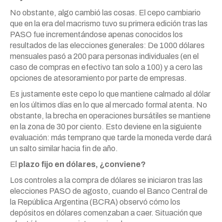
No obstante, algo cambió las cosas. El cepo cambiario
que en la era del macrismo tuvo su primera edición tras las
PASO fue incrementándose apenas conocidos los
resultados de las elecciones generales: De 1000 dólares
mensuales pasó a 200 para personas individuales (en el
caso de compras en efectivo tan solo a 100) y a cero las
opciones de atesoramiento por parte de empresas.
Es justamente este cepo lo que mantiene calmado al dólar
en los últimos días en lo que al mercado formal atenta. No
obstante, la brecha en operaciones bursátiles se mantiene
en la zona de 30 por ciento. Esto deviene en la siguiente
evaluación: más temprano que tarde la moneda verde dará
un salto similar hacia fin de año.
El
plazo fijo en dólares, ¿conviene?
Los controles a la compra de dólares se iniciaron tras las
elecciones PASO de agosto, cuando el Banco Central de
la República Argentina (BCRA) observó cómo los
depósitos en dólares comenzaban a caer. Situación que