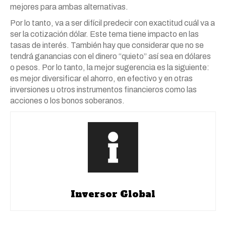
mejores para ambas alternativas.
Por lo tanto, va a ser difícil predecir con exactitud cuál va a
ser la cotización dólar. Este tema tiene impacto en las
tasas de interés. También hay que considerar que no se
tendrá ganancias con el dinero “quieto” así sea en dólares
o pesos. Por lo tanto, la mejor sugerencia es la siguiente:
es mejor diversificar el ahorro, en efectivo y en otras
inversiones u otros instrumentos financieros como las
acciones o los bonos soberanos.
Inversor Global