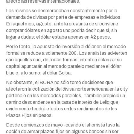
afectó las reservas internacionales.
Las mismas se desmoronaban constantemente por la
demanda de divisas por parte de empresas e individuos.
En aquel mes, agosto, ante la pregunta de si conviene
comprar dólares en agosto uno podría decir que sí, sin
lugar a dudas: el dólar estaba apenas en 42 pesos.
Por lo tanto, la apuesta de inversión al dólar en el mercado
formal se reduce a solamente 200. Los analistas advierten
que aquellos que, de todas formas, intenten dolarizar su
capital apuntarán al mercado paralelo mediante el dólar
blue o, a lo sumo, al dólar Bolsa.
No obstante, el BCRA no sólo tomó decisiones que
afectaron la cotización del divisa norteamericana en la city
porteña o en los mercados paralelos, También propició un
camino descendente en la tasa de interés de Leliq que
evidemente tendrá efectos en los rendimientos de los
Plazos Fijos en pesos.
Desde comienzos de mayo -cuando el ahorrista tuvo la
opción de armar plazos fijos en algunos bancos sin ser