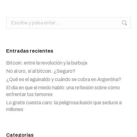
Buscar:
Entradas recientes
Bitcoin: entre la revolución y la burbuja
No al oro, sí al bitcoin. ¿Seguro?
¿Qué es el aguinaldo y cuándo se cobra en Argentina?
El día en que el miedo habló: una reflexión sobre cómo
enfrentar tus temores
Lo gratis cuesta caro: la peligrosa ilusión que seduce a
millones
Categorías