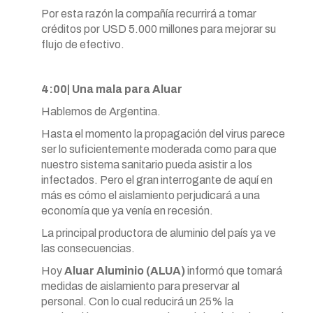
Por esta razón la compañía recurrirá a tomar
créditos por USD 5.000 millones para mejorar su
flujo de efectivo.
4:00| Una mala para Aluar
Hablemos de Argentina.
Hasta el momento la propagación del virus parece
ser lo suficientemente moderada como para que
nuestro sistema sanitario pueda asistir a los
infectados. Pero el gran interrogante de aquí en
más es cómo el aislamiento perjudicará a una
economía que ya venía en recesión.
La principal productora de aluminio del país ya ve
las consecuencias.
Hoy
Aluar Aluminio (ALUA)
informó que tomará
medidas de aislamiento para preservar al
personal. Con lo cual reducirá un 25% la