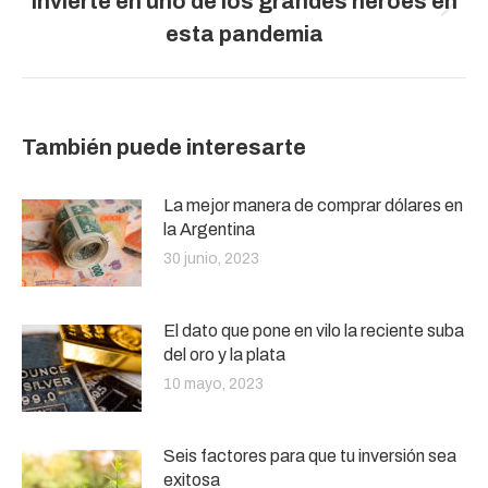
Invierte en uno de los grandes héroes en
Publicación
esta pandemia
siguiente:
También puede interesarte
La mejor manera de comprar dólares en
la Argentina
30 junio, 2023
El dato que pone en vilo la reciente suba
del oro y la plata
10 mayo, 2023
Seis factores para que tu inversión sea
exitosa