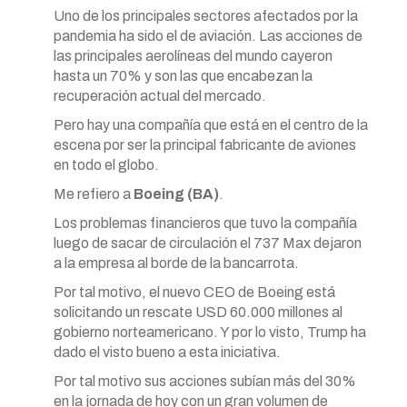
Uno de los principales sectores afectados por la
pandemia ha sido el de aviación. Las acciones de
las principales aerolíneas del mundo cayeron
hasta un 70% y son las que encabezan la
recuperación actual del mercado.
Pero hay una compañía que está en el centro de la
escena por ser la principal fabricante de aviones
en todo el globo.
Me refiero a
Boeing (BA)
.
Los problemas financieros que tuvo la compañía
luego de sacar de circulación el 737 Max dejaron
a la empresa al borde de la bancarrota.
Por tal motivo, el nuevo CEO de Boeing está
solicitando un rescate USD 60.000 millones al
gobierno norteamericano. Y por lo visto, Trump ha
dado el visto bueno a esta iniciativa.
Por tal motivo sus acciones subían más del 30%
en la jornada de hoy con un gran volumen de