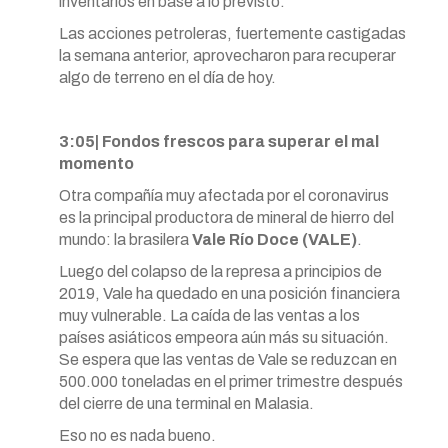
inventarios en base a lo previsto.
Las acciones petroleras, fuertemente castigadas
la semana anterior, aprovecharon para recuperar
algo de terreno en el día de hoy.
3:05| Fondos frescos para superar el mal
momento
Otra compañía muy afectada por el coronavirus
es la principal productora de mineral de hierro del
mundo: la brasilera
Vale Río Doce (VALE)
.
Luego del colapso de la represa a principios de
2019, Vale ha quedado en una posición financiera
muy vulnerable. La caída de las ventas a los
países asiáticos empeora aún más su situación.
Se espera que las ventas de Vale se reduzcan en
500.000 toneladas en el primer trimestre después
del cierre de una terminal en Malasia.
Eso no es nada bueno.