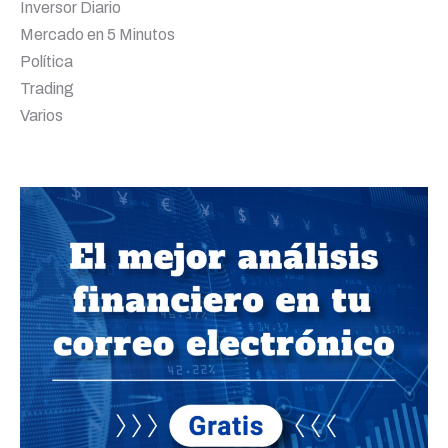
Inversor Diario
Mercado en 5 Minutos
Política
Trading
Varios