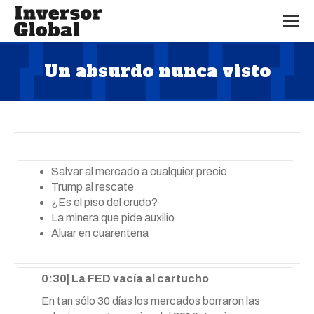
Un absurdo nunca visto
Estás aquí:
Salvar al mercado a cualquier precio
Trump al rescate
¿Es el piso del crudo?
La minera que pide auxilio
Aluar en cuarentena
0:30| La FED vacía al cartucho
En tan sólo 30 días los mercados borraron las