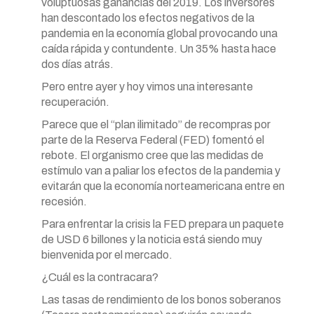
voluptuosas ganancias del 2019. Los inversores
han descontado los efectos negativos de la
pandemia en la economía global provocando una
caída rápida y contundente. Un 35% hasta hace
dos días atrás.
Pero entre ayer y hoy vimos una interesante
recuperación.
Parece que el “plan ilimitado” de recompras por
parte de la Reserva Federal (FED) fomentó el
rebote. El organismo cree que las medidas de
estímulo van a paliar los efectos de la pandemia y
evitarán que la economía norteamericana entre en
recesión.
Para enfrentar la crisis la FED prepara un paquete
de USD 6 billones y la noticia está siendo muy
bienvenida por el mercado.
¿Cuál es la contracara?
Las tasas de rendimiento de los bonos soberanos