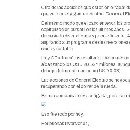
Otra de las acciones que están en el radar d
que ver con el gigante industrial
General El
Del mismo modo que el caso anterior, los pr
capitalización bursátil en los últimos años.
demasiado diversificada y poco eficiente. A
aspirando a un programa de desinversiones q
chica y rentable.
Hoy GE informó los resultados del primer tr
alcanzando los USD 20.524 millones, aunqu
debajo de las estimaciones (USD 0,08).
Las acciones de General Electric se negocia
recuperando con el correr de la rueda.
Es una compañía muy castigada, pero con u
Eso fue todo por hoy,
Por buenas inversiones,