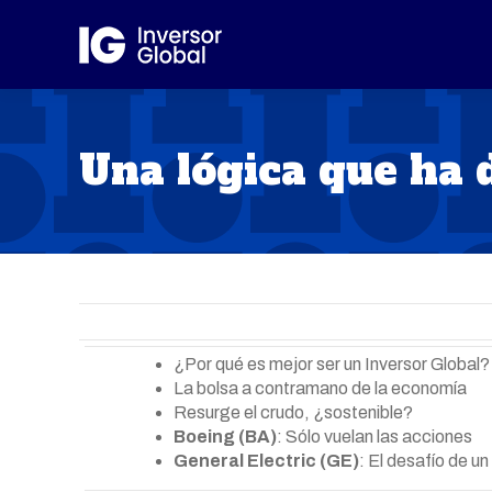
Una lógica que ha 
¿Por qué es mejor ser un Inversor Global?
La bolsa a contramano de la economía
Resurge el crudo, ¿sostenible?
Boeing (BA)
: Sólo vuelan las acciones
General Electric (GE)
: El desafío de u