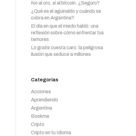
No al oro, sí al bitcoin. ¿Seguro?
¿Qué es el aguinaldo y cuándo se
cobra en Argentina?
El día en que el miedo habló: una
reflexión sobre cómo enfrentar tus
temores
Lo gratis cuesta caro: la peligrosa
ilusión que seduce a millones
Categorías
Acciones
Aprendiendo
Argentina
Bookme
Cripto
Cripto en tu Idioma