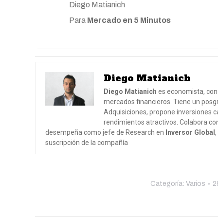
Diego Matianich
Para
Mercado en 5 Minutos
Diego Matianich
Diego Matianich
es economista, con 
mercados financieros. Tiene un posgr
Adquisiciones, propone inversiones ca
rendimientos atractivos. Colabora co
desempeña como jefe de Research en
Inversor Global
suscripción de la compañía
Categoría:
Varios
2