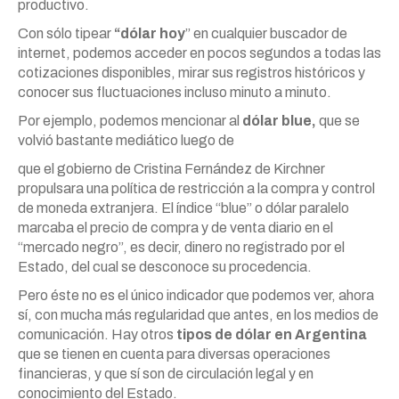
productivo.
Con sólo tipear
“dólar hoy
” en cualquier buscador de
internet, podemos acceder en pocos segundos a todas las
cotizaciones disponibles, mirar sus registros históricos y
conocer sus fluctuaciones incluso minuto a minuto.
Por ejemplo, podemos mencionar al
dólar blue,
que se
volvió bastante mediático luego de
que el gobierno de Cristina Fernández de Kirchner
propulsara una política de restricción a la compra y control
de moneda extranjera. El índice “blue” o dólar paralelo
marcaba el precio de compra y de venta diario en el
“mercado negro”, es decir, dinero no registrado por el
Estado, del cual se desconoce su procedencia.
Pero éste no es el único indicador que podemos ver, ahora
sí, con mucha más regularidad que antes, en los medios de
comunicación. Hay otros
tipos de dólar en Argentina
que se tienen en cuenta para diversas operaciones
financieras, y que sí son de circulación legal y en
conocimiento del Estado.