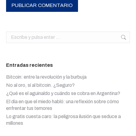
PUBLICAR COMENTARIO
Buscar:
Entradas recientes
Bitcoin: entre la revolución y la burbuja
No al oro, sí al bitcoin. ¿Seguro?
¿Qué es el aguinaldo y cuándo se cobra en Argentina?
El día en que el miedo habló: una reflexión sobre cómo
enfrentar tus temores
Lo gratis cuesta caro: la peligrosa ilusión que seduce a
millones