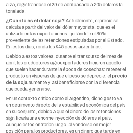
alza, registrándose el 29 de abril pasado a 205 dólares la
tonelada.
¿Cuánto es el dólar soja?
Actualmente, el precio se
calcula a partir del valor del dólar mayorista, que es el
utilizado en las exportaciones, quitándole el 30%
proveniente de las retenciones estipuladas por el Estado.
En estos días, ronda los $45 pesos argentinos.
Debido a estos valores, durante el transcurso del mes de
abril, los productores agroexportadores hicieron aquello
que suelen hacer durante la época de cosechas: retener el
producto en vísperas de que el peso se deprecie, el
precio
de la soja
aumente y así beneficiarse con la diferencia
que pueda generarse.
En un contexto crítico como el argentino, dicho gesto va
en detrimento directo de la estabilidad económica del país
en su conjunto, debido a que el dinero de las retenciones
significaría una enorme inyección de dólares al país.
Aunque estos entrarían luego, al venderse en mejor
posición para los productores, es un dinero que tarda en