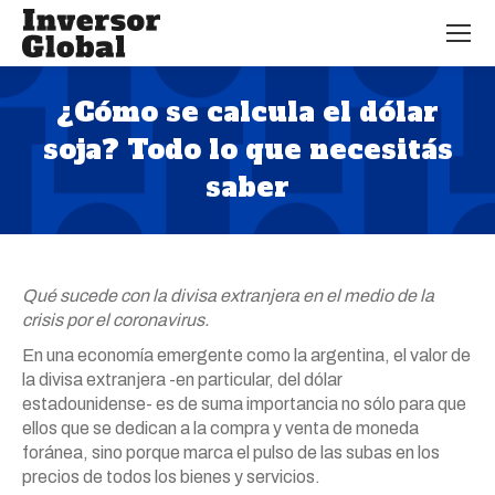
¿Cómo se calcula el dólar
soja? Todo lo que necesitás
saber
Estás aquí:
Qué sucede con la divisa extranjera en el medio de la
crisis por el coronavirus.
En una economía emergente como la argentina, el valor de
la divisa extranjera -en particular, del dólar
estadounidense- es de suma importancia no sólo para que
ellos que se dedican a la compra y venta de moneda
foránea, sino porque marca el pulso de las subas en los
precios de todos los bienes y servicios.