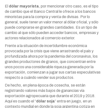
El
dólar mayorista
, por mencionar otro caso, es el tipo
de cambio que el Banco Central le ofrece a los bancos
minoristas para la compra y venta de divisas. Por lo
general, suele tener un valor menor al dólar oficial, y sólo
puede comprarse en grandes cantidades. Es un tipo de
cambio al que sólo pueden acceder bancos, empresas y
actores relacionados al comercio exterior.
Frente a la situación de incertidumbre económica
provocada por la crisis que viene arrastrando el país y
profundizada ahora por la pandemia del coronavirus, los
grandes productores de granos, que concentran entre
unos pocos una considerable riqueza generada por la
exportación, comienzan a jugar sus cartas especulativas
respecto a cuándo vender sus productos.
De hecho, en plena época de cosecha, se están
registrando valores más bajos de ganancias vía
exportación agropecuaria que durante el 2019 y 2018.
Aquí es cuando el “
dólar soja
” entra en juego, en un
contexto mundial en donde la soja argentina cotiza en