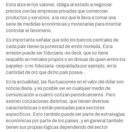
Esta alza en los valores, obliga al estado a negociar
precios con las empresas privadas que comercian
productos y servicios, a la vez que le lleva a tomar una
serie de medidas económicas y monetarias para intentar
controlar el fenómeno.
Es importante señalar que sólo los bancos centrales de
cada país tienen la potestad de emitir moneda. Ésta
emisión puede ser fiduciaria -es decir, que no tiene
respaldo en metales propios o en divisas de quien emite los
papeles- o no fiduciaria -respaldada por ejemplo, en la
cantidad de oro que dicho país posea-.
En la actualidad, las fluctuaciones en el valor del dólar son
noticia diaria, y es posible ver en cualquier medio de
comunicación a cuánto cotizan periódicamente. Pero
existen cotizaciones distintas, que tienen diversas
características o están pensadas para sectores
específicos. Esto también puede ser parte de estrategias
económicas por parte de los países, y en general también
tienen sus propias lógicas dependiendo del sector