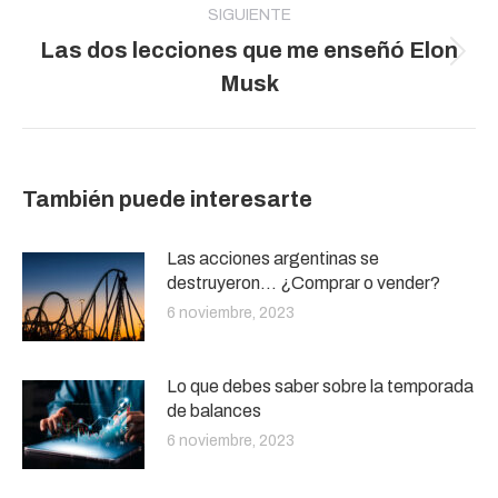
SIGUIENTE
Las dos lecciones que me enseñó Elon
Publicación
Musk
siguiente:
También puede interesarte
Las acciones argentinas se
destruyeron… ¿Comprar o vender?
6 noviembre, 2023
Lo que debes saber sobre la temporada
de balances
6 noviembre, 2023