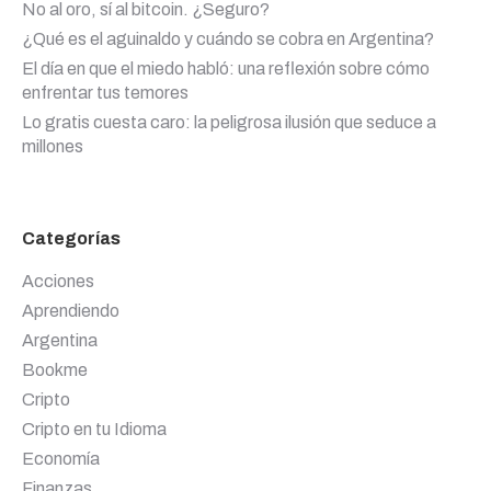
No al oro, sí al bitcoin. ¿Seguro?
¿Qué es el aguinaldo y cuándo se cobra en Argentina?
El día en que el miedo habló: una reflexión sobre cómo
enfrentar tus temores
Lo gratis cuesta caro: la peligrosa ilusión que seduce a
millones
Categorías
Acciones
Aprendiendo
Argentina
Bookme
Cripto
Cripto en tu Idioma
Economía
Finanzas