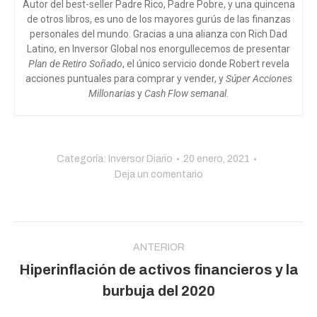
Autor del best-seller Padre Rico, Padre Pobre, y una quincena
de otros libros, es uno de los mayores gurús de las finanzas
personales del mundo. Gracias a una alianza con Rich Dad
Latino, en Inversor Global nos enorgullecemos de presentar
Plan de Retiro Soñado
, el único servicio donde Robert revela
acciones puntuales para comprar y vender, y
Súper Acciones
Millonarias
y
Cash Flow semanal
.
Categoría:
Inversor Diario
20 enero, 2021
Deja un comentario
Navegación
entre
ANTERIOR
Hiperinflación de activos financieros y la
publicaciones
Publicación
burbuja del 2020
anterior: