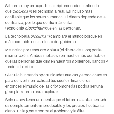
Si bien no soy un experto en criptomonedas, entiendo
que
blockchain
es tecnología real. Es incluso más
confiable que los seres humanos. El dinero depende de la
confianza, por lo que confío más en la
tecnología
blockchain
que en las personas.
La tecnología
blockchain
cambiará el mundo porque es
más confiable que el dinero del gobierno.
Me inclino por tener oro y plata (el dinero de Dios) por la
misma razón. Ambos metales son mucho más confiables
que las personas que dirigen nuestros gobiernos, bancos y
fondos de retiro.
Si estás buscando oportunidades nuevas y emocionantes
para convertir en realidad tus sueños financieros,
entonces el mundo de las criptomonedas podría ser una
gran plataforma para explorar.
Solo debes tener en cuenta que el futuro de este mercado
es completamente impredecible y los precios fluctúan a
diario. Es la gente contra el gobierno y la élite