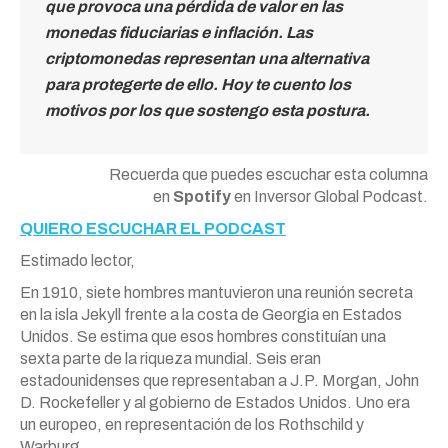
que provoca una pérdida de valor en las
monedas fiduciarias e inflación. Las
criptomonedas representan una alternativa
para protegerte de ello. Hoy te cuento los
motivos por los que sostengo esta postura.
Recuerda que puedes escuchar esta columna
en
Spotify
en Inversor Global Podcast.
QUIERO ESCUCHAR EL PODCAST
Estimado lector,
En 1910, siete hombres mantuvieron una reunión secreta
en la isla Jekyll frente a la costa de Georgia en Estados
Unidos. Se estima que esos hombres constituían una
sexta parte de la riqueza mundial. Seis eran
estadounidenses que representaban a J.P. Morgan, John
D. Rockefeller y al gobierno de Estados Unidos. Uno era
un europeo, en representación de los Rothschild y
Warburg.