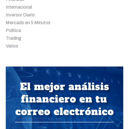
Internacional
Inversor Diario
Mercado en 5 Minutos
Política
Trading
Varios