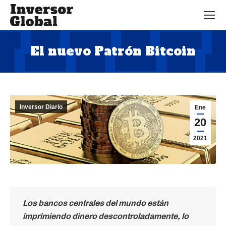
El nuevo Patrón Bitcoin
Estás aquí:
Inversor Diario
Ene
20
2021
Los bancos centrales del mundo están
imprimiendo dinero descontroladamente, lo