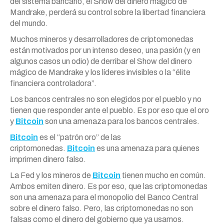
del sistema bancario, el Show del dinero mágico de
Mandrake, perderá su control sobre la libertad financiera
del mundo.
Muchos mineros y desarrolladores de criptomonedas
están motivados por un intenso deseo, una pasión (y en
algunos casos un odio) de derribar el Show del dinero
mágico de Mandrake y los líderes invisibles o la “élite
financiera controladora”.
Los bancos centrales no son elegidos por el pueblo y no
tienen que responder ante el pueblo. Es por eso que el oro
y
Bitcoin
son una amenaza para los bancos centrales.
Bitcoin
es el “patrón oro” de las
criptomonedas.
Bitcoin
es una amenaza para quienes
imprimen dinero falso.
La Fed y los mineros de
Bitcoin
tienen mucho en común.
Ambos emiten dinero. Es por eso, que las criptomonedas
son una amenaza para el monopolio del Banco Central
sobre el dinero falso. Pero, las criptomonedas no son
falsas como el dinero del gobierno que ya usamos.