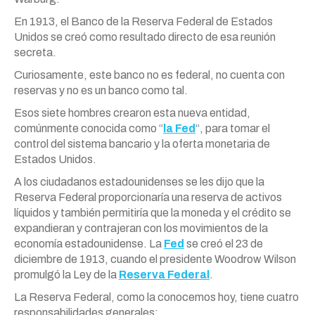
En 1913, el Banco de la Reserva Federal de Estados
Unidos se creó como resultado directo de esa reunión
secreta.
Curiosamente, este banco no es federal, no cuenta con
reservas y no es un banco como tal.
Esos siete hombres crearon esta nueva entidad,
comúnmente conocida como “
la Fed
“, para tomar el
control del sistema bancario y la oferta monetaria de
Estados Unidos.
A los ciudadanos estadounidenses se les dijo que la
Reserva Federal proporcionaría una reserva de activos
líquidos y también permitiría que la moneda y el crédito se
expandieran y contrajeran con los movimientos de la
economía estadounidense. La
Fed
se creó el 23 de
diciembre de 1913, cuando el presidente Woodrow Wilson
promulgó la Ley de la
Reserva Federal
.
La Reserva Federal, como la conocemos hoy, tiene cuatro
responsabilidades generales: