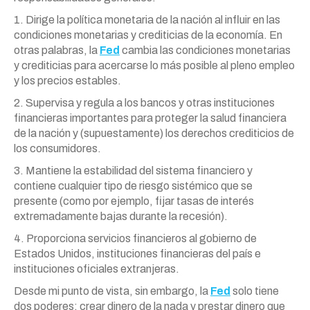
1. Dirige la política monetaria de la nación al influir en las
condiciones monetarias y crediticias de la economía. En
otras palabras, la
Fed
cambia las condiciones monetarias
y crediticias para acercarse lo más posible al pleno empleo
y los precios estables.
2. Supervisa y regula a los bancos y otras instituciones
financieras importantes para proteger la salud financiera
de la nación y (supuestamente) los derechos crediticios de
los consumidores.
3. Mantiene la estabilidad del sistema financiero y
contiene cualquier tipo de riesgo sistémico que se
presente (como por ejemplo, fijar tasas de interés
extremadamente bajas durante la recesión).
4. Proporciona servicios financieros al gobierno de
Estados Unidos, instituciones financieras del país e
instituciones oficiales extranjeras.
Desde mi punto de vista, sin embargo, la
Fed
solo tiene
dos poderes: crear dinero de la nada y prestar dinero que