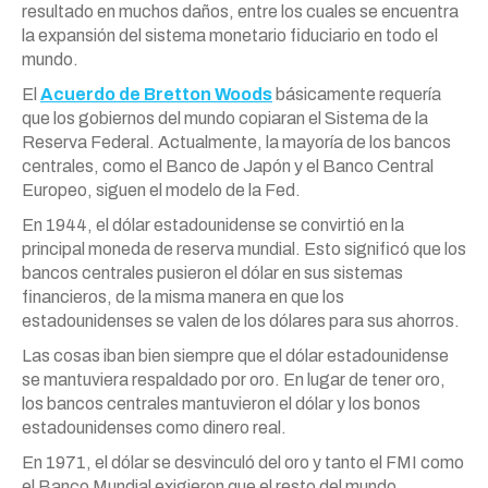
resultado en muchos daños, entre los cuales se encuentra
la expansión del sistema monetario fiduciario en todo el
mundo.
El
Acuerdo de Bretton Woods
básicamente requería
que los gobiernos del mundo copiaran el Sistema de la
Reserva Federal. Actualmente, la mayoría de los bancos
centrales, como el Banco de Japón y el Banco Central
Europeo, siguen el modelo de la Fed.
En 1944, el dólar estadounidense se convirtió en la
principal moneda de reserva mundial. Esto significó que los
bancos centrales pusieron el dólar en sus sistemas
financieros, de la misma manera en que los
estadounidenses se valen de los dólares para sus ahorros.
Las cosas iban bien siempre que el dólar estadounidense
se mantuviera respaldado por oro. En lugar de tener oro,
los bancos centrales mantuvieron el dólar y los bonos
estadounidenses como dinero real.
En 1971, el dólar se desvinculó del oro y tanto el FMI como
el Banco Mundial exigieron que el resto del mundo