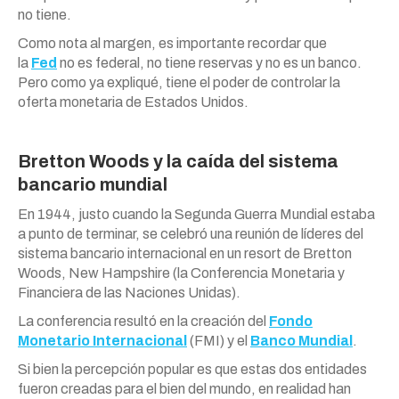
no tiene.
Como nota al margen, es importante recordar que
la
Fed
no es federal, no tiene reservas y no es un banco.
Pero como ya expliqué, tiene el poder de controlar la
oferta monetaria de Estados Unidos.
Bretton Woods y la caída del sistema
bancario mundial
En 1944, justo cuando la Segunda Guerra Mundial estaba
a punto de terminar, se celebró una reunión de líderes del
sistema bancario internacional en un resort de Bretton
Woods, New Hampshire (la Conferencia Monetaria y
Financiera de las Naciones Unidas).
La conferencia resultó en la creación del
Fondo
Monetario Internacional
(FMI) y el
Banco Mundial
.
Si bien la percepción popular es que estas dos entidades
fueron creadas para el bien del mundo, en realidad han