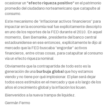
ocasionar un
“efecto riqueza positivo”
en el patrimonio
promedio del ciudadano norteamericano que catapulte al
consumo.
Este mecanismo de “inflacionar activos financieros” para
impactar en la economía real fue explícitamente descripto
en uno de los reportes de la FED durante el 2010. En aquel
momento, Ben Bernanke, presidente del banco central
estadounidense en ese entonces, explícitamente le dijo al
mercado que la FED buscaba “engordar” activos
financieros, entre otras cosas, para catapultar al consumo
vía un efecto riqueza nominal.
Obviamente que la contrapartida de todo esto es la
generación de una
burbuja global
que hoy estamos
viendo y no tiene por qué implosionar. El plan será dejar
todos esos estímulos en el mercado y que a lo largo de los
años el crecimiento global y la inflación los licuen.
Bienvenidos a la nueva trampa de liquidez.
Germán Fermo