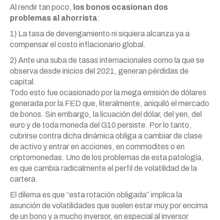
Al rendir tan poco,
los bonos ocasionan dos
problemas al ahorrista
:
1) La tasa de devengamiento ni siquiera alcanza ya a
compensar el costo inflacionario global.
2) Ante una suba de tasas internacionales como la que se
observa desde inicios del 2021, generan pérdidas de
capital.
Todo esto fue ocasionado por la mega emisión de dólares
generada por la FED que, literalmente, aniquiló el mercado
de bonos. Sin embargo, la licuación del dólar, del yen, del
euro y de toda moneda del G10 persiste. Por lo tanto,
cubrirse contra dicha dinámica obliga a cambiar de clase
de activo y entrar en acciones, en commodites o en
criptomonedas. Uno de los problemas de esta patología,
es que cambia radicalmente el perfil de volatilidad de la
cartera.
El dilema es que “esta rotación obligada” implica la
asunción de volatilidades que suelen estar muy por encima
de un bono y a mucho inversor, en especial al inversor