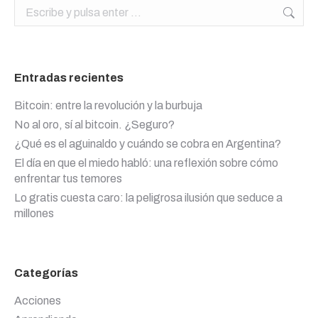
Buscar:
Entradas recientes
Bitcoin: entre la revolución y la burbuja
No al oro, sí al bitcoin. ¿Seguro?
¿Qué es el aguinaldo y cuándo se cobra en Argentina?
El día en que el miedo habló: una reflexión sobre cómo
enfrentar tus temores
Lo gratis cuesta caro: la peligrosa ilusión que seduce a
millones
Categorías
Acciones