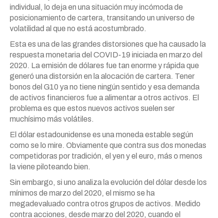
individual, lo deja en una situación muy incómoda de
posicionamiento de cartera, transitando un universo de
volatilidad al que no está acostumbrado.
Esta es una de las grandes distorsiones que ha causado la
respuesta monetaria del COVID-19 iniciada en marzo del
2020. La emisión de dólares fue tan enorme y rápida que
generó una distorsión en la alocación de cartera. Tener
bonos del G10 ya no tiene ningún sentido y esa demanda
de activos financieros fue a alimentar a otros activos. El
problema es que estos nuevos activos suelen ser
muchísimo más volátiles.
El dólar estadounidense es una moneda estable según
como se lo mire. Obviamente que contra sus dos monedas
competidoras por tradición, el yen y el euro, más o menos
la viene piloteando bien.
Sin embargo, si uno analiza la evolución del dólar desde los
mínimos de marzo del 2020, el mismo se ha
megadevaluado contra otros grupos de activos. Medido
contra acciones, desde marzo del 2020, cuando el