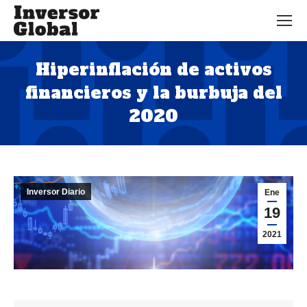
Hiperinflación de activos
financieros y la burbuja del
2020
Estás aquí:
Inversor Diario
Ene
19
2021