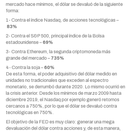
mercado hace mínimos, el dólar se devaluó de la siguiente
forma:
1- Contra el índice Nasdaq, de acciones tecnológicas –
83%
2- Contra el S&P 500, principal índice de la Bolsa
estadounidense –
69%
3- Contra Ethereum, la segunda criptomoneda más
grande del mercado –
735%
4- Contra la soja –
60%
De esta forma, el poder adquisitivo del dólar medido en
unidades no tradicionales que exceden al espectro
monetario, se derrumbó durante 2020. Lo mismo ocurrió en
la crisis anterior. Desde los mínimos de marzo 2009 hasta
diciembre 2019, el Nasdaq por ejemplo generó retornos
cercanos a 750%, por lo que el dólar se devaluó contra
tecnológicas en 750%.
El objetivo de la FED es muy claro: generar una mega
devaluación del dólar contra acciones y, de esta manera,