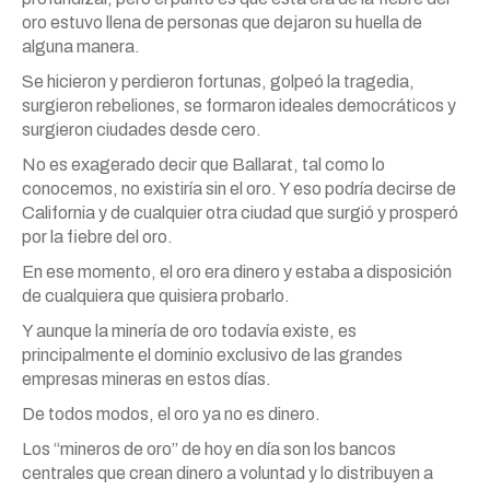
oro estuvo llena de personas que dejaron su huella de
alguna manera.
Se hicieron y perdieron fortunas, golpeó la tragedia,
surgieron rebeliones, se formaron ideales democráticos y
surgieron ciudades desde cero.
No es exagerado decir que Ballarat, tal como lo
conocemos, no existiría sin el oro. Y eso podría decirse de
California y de cualquier otra ciudad que surgió y prosperó
por la fiebre del oro.
En ese momento, el oro era dinero y estaba a disposición
de cualquiera que quisiera probarlo.
Y aunque la minería de oro todavía existe, es
principalmente el dominio exclusivo de las grandes
empresas mineras en estos días.
De todos modos, el oro ya no es dinero.
Los “mineros de oro” de hoy en día son los bancos
centrales que crean dinero a voluntad y lo distribuyen a