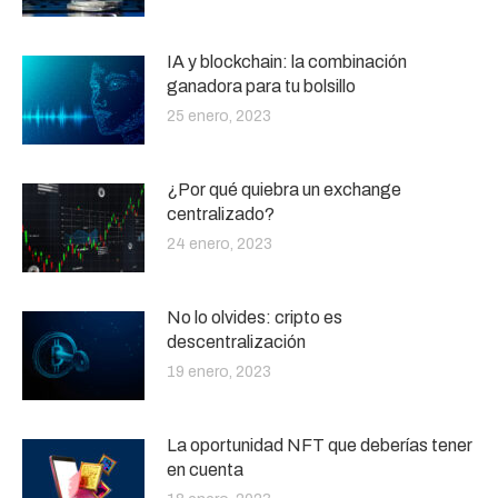
IA y blockchain: la combinación
ganadora para tu bolsillo
25 enero, 2023
¿Por qué quiebra un exchange
centralizado?
24 enero, 2023
No lo olvides: cripto es
descentralización
19 enero, 2023
La oportunidad NFT que deberías tener
en cuenta