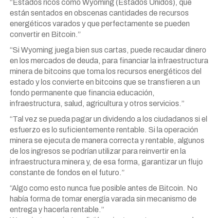
“Estados ricos como Wyoming (Estados Unidos), que
están sentados en obscenas cantidades de recursos
energéticos varados y que perfectamente se pueden
convertir en Bitcoin.”
“Si Wyoming juega bien sus cartas, puede recaudar dinero
en los mercados de deuda, para financiar la infraestructura
minera de bitcoins que toma los recursos energéticos del
estado y los convierte en bitcoins que se transfieren a un
fondo permanente que financia educación,
infraestructura, salud, agricultura y otros servicios.”
“Tal vez se pueda pagar un dividendo a los ciudadanos si el
esfuerzo es lo suficientemente rentable. Si la operación
minera se ejecuta de manera correcta y rentable, algunos
de los ingresos se podrían utilizar para reinvertir en la
infraestructura minera y, de esa forma, garantizar un flujo
constante de fondos en el futuro.”
“Algo como esto nunca fue posible antes de Bitcoin. No
había forma de tomar energía varada sin mecanismo de
entrega y hacerla rentable.”