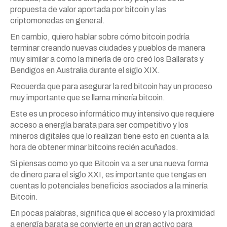
propuesta de valor aportada por bitcoin y las
criptomonedas en general.
En cambio, quiero hablar sobre cómo bitcoin podría
terminar creando nuevas ciudades y pueblos de manera
muy similar a como la minería de oro creó los Ballarats y
Bendigos en Australia durante el siglo XIX.
Recuerda que para asegurar la red bitcoin hay un proceso
muy importante que se llama minería bitcoin.
Este es un proceso informático muy intensivo que requiere
acceso a energía barata para ser competitivo y los
mineros digitales que lo realizan tiene esto en cuenta a la
hora de obtener minar bitcoins recién acuñados.
Si piensas como yo que Bitcoin va a ser una nueva forma
de dinero para el siglo XXI, es importante que tengas en
cuentas lo potenciales beneficios asociados a la minería
Bitcoin.
En pocas palabras, significa que el acceso y la proximidad
a energía barata se convierte en un gran activo para