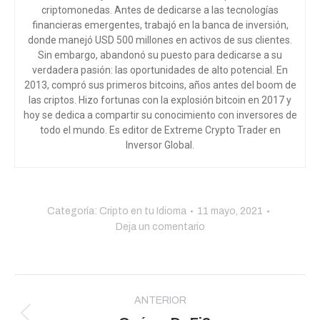
criptomonedas. Antes de dedicarse a las tecnologías
financieras emergentes, trabajó en la banca de inversión,
donde manejó USD 500 millones en activos de sus clientes.
Sin embargo, abandonó su puesto para dedicarse a su
verdadera pasión: las oportunidades de alto potencial. En
2013, compró sus primeros bitcoins, años antes del boom de
las criptos. Hizo fortunas con la explosión bitcoin en 2017 y
hoy se dedica a compartir su conocimiento con inversores de
todo el mundo
. Es editor de Extreme Crypto Trader en
Inversor Global.
Categoría:
Cripto en tu Idioma
11 mayo, 2021
Deja un comentario
Navegación
entre
ANTERIOR
Publicación