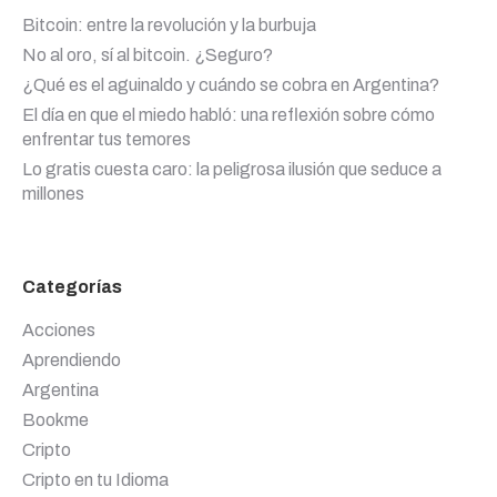
Bitcoin: entre la revolución y la burbuja
No al oro, sí al bitcoin. ¿Seguro?
¿Qué es el aguinaldo y cuándo se cobra en Argentina?
El día en que el miedo habló: una reflexión sobre cómo
enfrentar tus temores
Lo gratis cuesta caro: la peligrosa ilusión que seduce a
millones
Categorías
Acciones
Aprendiendo
Argentina
Bookme
Cripto
Cripto en tu Idioma