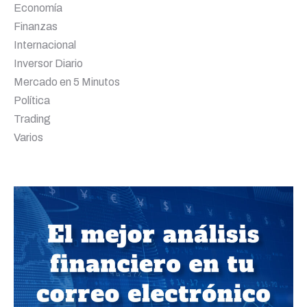
Economía
Finanzas
Internacional
Inversor Diario
Mercado en 5 Minutos
Política
Trading
Varios