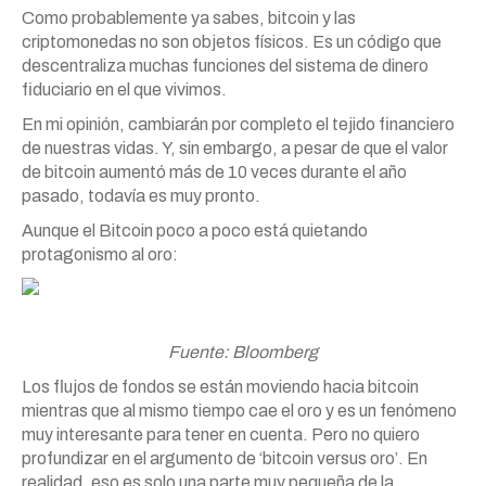
Como probablemente ya sabes, bitcoin y las
criptomonedas no son objetos físicos. Es un código que
descentraliza muchas funciones del sistema de dinero
fiduciario en el que vivimos.
En mi opinión, cambiarán por completo el tejido financiero
de nuestras vidas. Y, sin embargo, a pesar de que el valor
de bitcoin aumentó más de 10 veces durante el año
pasado, todavía es muy pronto.
Aunque el Bitcoin poco a poco está quietando
protagonismo al oro:
Fuente: Bloomberg
Los flujos de fondos se están moviendo hacia bitcoin
mientras que al mismo tiempo cae el oro y es un fenómeno
muy interesante para tener en cuenta. Pero no quiero
profundizar en el argumento de ‘bitcoin versus oro’. En
realidad, eso es solo una parte muy pequeña de la