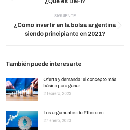
¿Qué es DeFi?
publicaciones
anterior:
SIGUIENTE
¿Cómo invertir en la bolsa argentina
Publicación
siendo principiante en 2021?
siguiente:
También puede interesarte
Oferta y demanda: el concepto más
básico para ganar
2 febrero, 2023
Los argumentos de Ethereum
27 enero, 2023