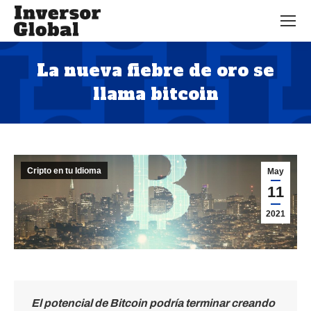
La nueva fiebre de oro se
llama bitcoin
Estás aquí:
Cripto en tu Idioma
May
11
2021
El potencial de Bitcoin podría terminar creando