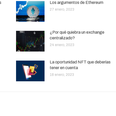
s
Los argumentos de Ethereum
27 enero, 2023
¿Por qué quiebra un exchange
centralizado?
24 enero, 2023
La oportunidad NFT que deberías
tener en cuenta
18 enero, 2023