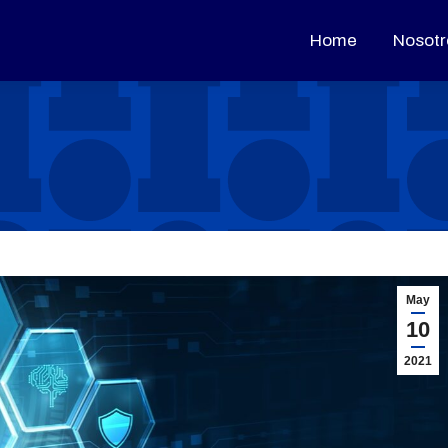
Home
Home
Nosotr
Nosotr
May
10
2021