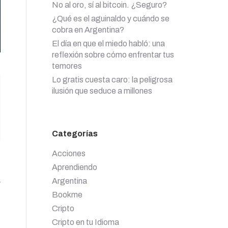
No al oro, sí al bitcoin. ¿Seguro?
¿Qué es el aguinaldo y cuándo se
cobra en Argentina?
El día en que el miedo habló: una
reflexión sobre cómo enfrentar tus
temores
Lo gratis cuesta caro: la peligrosa
ilusión que seduce a millones
Categorías
Acciones
Aprendiendo
Argentina
y
Bookme
Cripto
Cripto en tu Idioma