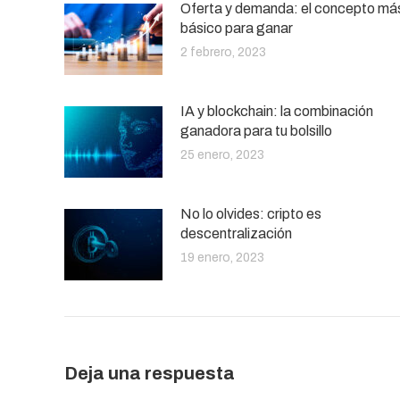
Oferta y demanda: el concepto má
básico para ganar
2 febrero, 2023
IA y blockchain: la combinación
ganadora para tu bolsillo
25 enero, 2023
No lo olvides: cripto es
descentralización
19 enero, 2023
Deja una respuesta