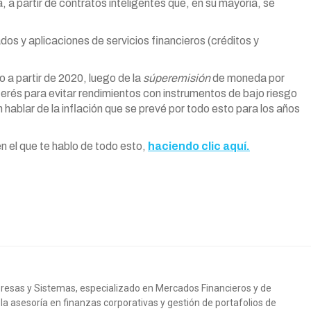
a partir de contratos inteligentes que, en su mayoría, se
os y aplicaciones de servicios financieros (créditos y
o a partir de 2020, luego de la
súperemisión
de moneda por
terés para evitar rendimientos con instrumentos de bajo riesgo
 hablar de la inflación que se prevé por todo esto para los años
n el que te hablo de todo esto,
haciendo clic aquí.
resas y Sistemas, especializado en Mercados Financieros y de
 la asesoría en finanzas corporativas y gestión de portafolios de