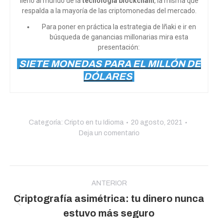
lleno al mundo de la
tecnología blockchain
, la misma que
respalda a la mayoría de las criptomonedas del mercado.
Para poner en práctica la estrategia de Iñaki e ir en
búsqueda de ganancias millonarias mira esta
presentación:
SIETE MONEDAS PARA EL MILLÓN DE
DÓLARES
Categoría:
Cripto en tu Idioma
20 agosto, 2021
Deja un comentario
Navegación
entre
ANTERIOR
Criptografía asimétrica: tu dinero nunca
publicaciones
Publicación
estuvo más seguro
anterior: