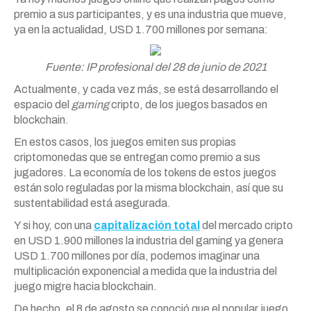
premio a sus participantes, y es una industria que mueve,
ya en la actualidad, USD 1.700 millones por semana:
Fuente: IP profesional del 28 de junio de 2021
Actualmente, y cada vez más, se está desarrollando el
espacio del
gaming
cripto, de los juegos basados en
blockchain.
En estos casos, los juegos emiten sus propias
criptomonedas que se entregan como premio a sus
jugadores. La economía de los tokens de estos juegos
están solo reguladas por la misma blockchain, así que su
sustentabilidad está asegurada.
Y si hoy, con una
capitalización total
del mercado cripto
en USD 1.900 millones la industria del gaming ya genera
USD 1.700 millones por día, podemos imaginar una
multiplicación exponencial a medida que la industria del
juego migre hacia blockchain.
De hecho, el 8 de agosto se conoció que el popular juego