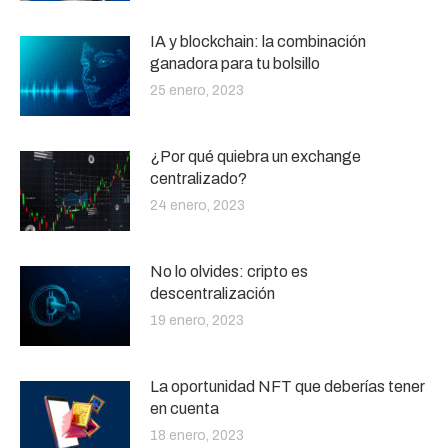
IA y blockchain: la combinación
ganadora para tu bolsillo
25 enero, 2023
¿Por qué quiebra un exchange
centralizado?
24 enero, 2023
No lo olvides: cripto es
descentralización
19 enero, 2023
La oportunidad NFT que deberías tener
en cuenta
18 enero, 2023