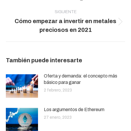
SIGUIENTE
Cómo empezar a invertir en metales
Publicación
preciosos en 2021
siguiente:
También puede interesarte
Oferta y demanda: el concepto más
básico para ganar
2 febrero, 2023
Los argumentos de Ethereum
27 enero, 2023