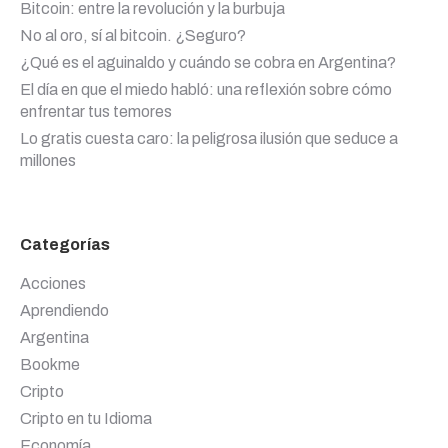
Bitcoin: entre la revolución y la burbuja
No al oro, sí al bitcoin. ¿Seguro?
¿Qué es el aguinaldo y cuándo se cobra en Argentina?
El día en que el miedo habló: una reflexión sobre cómo
enfrentar tus temores
Lo gratis cuesta caro: la peligrosa ilusión que seduce a
millones
Categorías
Acciones
Aprendiendo
Argentina
Bookme
Cripto
Cripto en tu Idioma
Economía