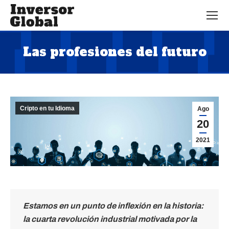
Las profesiones del futuro
Estás aquí:
Cripto en tu Idioma
Ago
20
2021
Estamos en un punto de inflexión en la historia:
la cuarta revolución industrial motivada por la