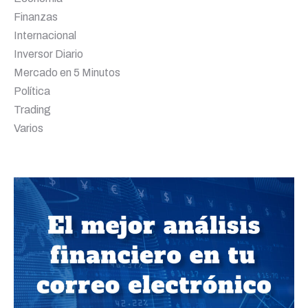
Finanzas
Internacional
Inversor Diario
Mercado en 5 Minutos
Política
Trading
Varios