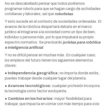
No es descabellado pensar que todos podremos
programar robots para que se hagan cargo de actividades
cotidianas y laborales, así que
robotistas
.
Y esto sucede en el contexto de sociedades ordenadas. El
avance de la robótica despertará debate en el marco
jurídico al integrarse a la sociedad como un tipo de bien,
individuo o persona más, por lo que impulsará su propio
espectro normativo. Se precisarán
juristas para robótica
e inteligencia artificial
.
Y no es difícil pensar en muchas más. En cualquier caso,
los empleos del futuro tienen los siguientes elementos
claves:
● Independencia geográfica:
no importa donde estés,
puedes trabajar desde cualquier lugar del planeta.
● Avances tecnológicos:
cualquier profesión incorpora
la tecnología como factor excluyente.
● Cambios en los horarios:
mayor flexibilidad para
trabajar, que impacta en contar con más tiempo para ocio