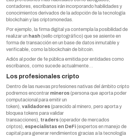
contadores, escribanos irán incorporando habilidades y
conocimientos derivados de la adopción de la tecnología
blockchain y las criptomonedas.
Por ejemplo, la firma digital ya contempla la posibilidad de
realizar un
hash
(sello criptográfico) que se asiente en
forma de transacción en un base de datos inmutable y
verificable, como la blockchain de bitcoin.
Adiós al poder de fe pública emitida por entidades como
escribanos, como sucede actualmente…
Los profesionales cripto
Dentro de las nuevas profesiones nativas del ámbito cripto
podremos encontrar
mineros
(persona que aporta poder
computacional para emitir un
token),
validadores
(parecido al minero, pero aporta y
bloquea tokens para validar
transacciones),
traders
(operador de mercados
criptos),
especialistas en DeFi
(expertos en manejo de
capital para generar rendimientos gracias a la tecnología