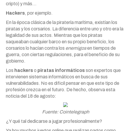
cripto) y más…
Hackers
, por ejemplo.
En la época clásica de la piratería marítima, existían los
piratas y los corsarios. La diferencia entre uno y otro era la
legalidad de sus actos. Mientras que los piratas
saqueaban cualquier barco en su propio beneficio, los
corsarios lo hacían contra los
enemigos
en tiempos de
guerra, con ciertas regulaciones, para el beneficio de su
gobierno.
Los
hackers
o
piratas informáticos
son expertos que
intervienen sistemas informáticos en busca de sus
vulnerabilidades. No es dificil pensar en que este tipo de
profesión crezca en el futuro. De hecho, observa esta
noticia del 18 de agosto:
Fuente: Cointelegraph
¿Y qué tal dedicarse a jugar profesionalmente?
Ya hoy muchos juegos online que realizan pagos como