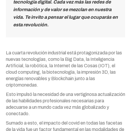
tecnología digital.
Cada vez más las redes de
información y de valor se mezclan en nuestra
vida. Te invito a pensar el lugar que ocuparás en
esta revolución.
La cuarta revolución industrial está protagonizada por las
nuevas tecnologías, como la Big Data, la Inteligencia
Artificial, la robótica, la Internet de las Cosas (IOT), el
cloud computing, la biotecnología, la impresión 3D, las
energías renovables y Blockchain junto a las
criptomonedas.
Esto impulsó la necesidad de una vertiginosa actualización
de las habilidades profesionales necesarias para
adecuarse a un mundo cada vez más globalizado y
conectado.
Sumado a esto, el impacto del covid en todas las facetas
de la vida fue un factor fundamental en las modalidades de