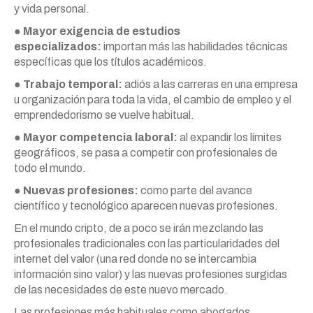
y vida personal.
● Mayor exigencia de estudios
especializados:
importan más las habilidades técnicas
específicas que los títulos académicos.
● Trabajo temporal:
adiós a las carreras en una empresa
u organización para toda la vida, el cambio de empleo y el
emprendedorismo se vuelve habitual.
● Mayor competencia laboral:
al expandir los límites
geográficos, se pasa a competir con profesionales de
todo el mundo.
● Nuevas profesiones:
como parte del avance
científico y tecnológico aparecen nuevas profesiones.
En el mundo cripto, de a poco se irán mezclando las
profesionales tradicionales con las particularidades del
internet del valor (una red donde no se intercambia
información sino valor) y las nuevas profesiones surgidas
de las necesidades de este nuevo mercado.
Las profesiones más habituales como abogados,