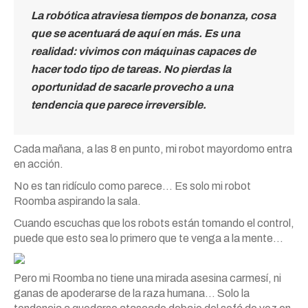
La robótica atraviesa tiempos de bonanza, cosa
que se acentuará de aquí en más. Es una
realidad: vivimos con máquinas capaces de
hacer todo tipo de tareas. No pierdas la
oportunidad de sacarle provecho a una
tendencia que parece irreversible.
Cada mañana, a las 8 en punto, mi robot mayordomo entra
en acción.
No es tan ridículo como parece… Es solo mi robot
Roomba aspirando la sala.
Cuando escuchas que los robots están tomando el control,
puede que esto sea lo primero que te venga a la mente…
Pero mi Roomba no tiene una mirada asesina carmesí, ni
ganas de apoderarse de la raza humana… Solo la