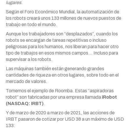
lugares
.
Según el Foro Económico Mundial, la automatización de
los robots creará unos 133 millones de nuevos puestos de
trabajo en todo el mundo.
Aunque los trabajadores son “desplazados”, cuando los
robots se encargan de tareas repetitivas o incluso
peligrosas para los humanos, nos liberan para hacer otro
tipo de trabajos en esos mismos campos… Incluso para
supervisar a los robots.
Las máquinas también están generando grandes
cantidades de riqueza en otros lugares, sobre todo en el
mercado de valores.
Tomemos el ejemplo de Roomba. Estas “aspiradoras
robot” son fabricadas por una empresa llamada
iRobot
(NASDAQ: IRBT)
.
Y de marzo de 2020 a marzo de 2021, las acciones de
IRBT pasaron de cotizar por USD 38 a un máximo de USD
133: