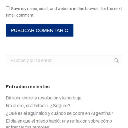
Save my name, email, and website in this browser for the next
time I comment.
PUBLICAR COMENTARIO
Buscar:
Entradas recientes
Bitcoin: entre la revolución y la burbuja
No al oro, sí al bitcoin. ¿Seguro?
¿Qué es el aguinaldo y cuándo se cobra en Argentina?
El día en que el miedo habló: una reflexión sobre cómo
enfrentar tus temores