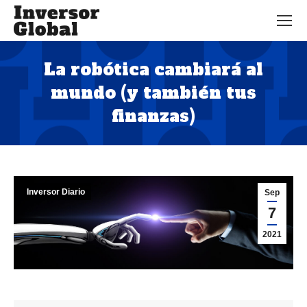
La robótica cambiará al
mundo (y también tus
finanzas)
Estás aquí:
Inversor Diario
Sep
7
2021