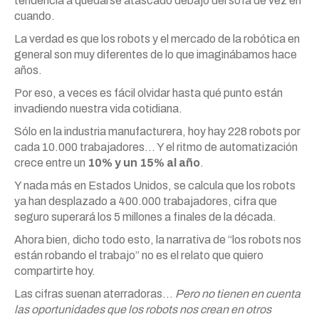
tendencia a quedarse atascado debajo del sofá de vez en
cuando.
La verdad es que los robots y el mercado de la robótica en
general son muy diferentes de lo que imaginábamos hace
años.
Por eso, a veces es fácil olvidar hasta qué punto están
invadiendo nuestra vida cotidiana.
Sólo en la industria manufacturera, hoy hay 228 robots por
cada 10.000 trabajadores… Y el ritmo de automatización
crece entre un
10% y un 15% al año
.
Y nada más en Estados Unidos, se calcula que los robots
ya han desplazado a 400.000 trabajadores, cifra que
seguro superará los 5 millones a finales de la década.
Ahora bien, dicho todo esto, la narrativa de “los robots nos
están robando el trabajo” no es el relato que quiero
compartirte hoy.
Las cifras suenan aterradoras…
Pero no tienen en cuenta
las oportunidades que los robots nos crean en otros