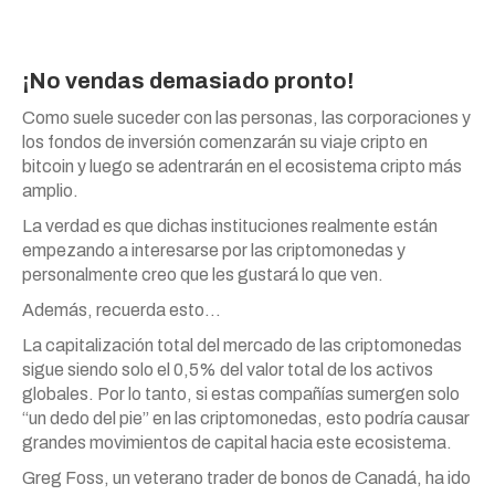
¡No vendas demasiado pronto!
Como suele suceder con las personas, las corporaciones y
los fondos de inversión comenzarán su viaje cripto en
bitcoin y luego se adentrarán en el ecosistema cripto más
amplio.
La verdad es que dichas instituciones realmente están
empezando a interesarse por las criptomonedas y
personalmente creo que les gustará lo que ven.
Además, recuerda esto…
La capitalización total del mercado de las criptomonedas
sigue siendo solo el 0,5% del valor total de los activos
globales. Por lo tanto, si estas compañías sumergen solo
“un dedo del pie” en las criptomonedas, esto podría causar
grandes movimientos de capital hacia este ecosistema.
Greg Foss, un veterano trader de bonos de Canadá, ha ido