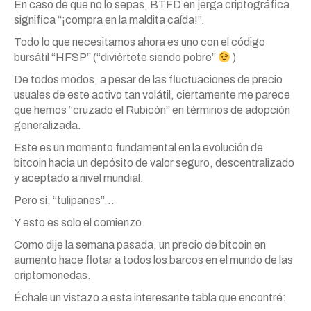
En caso de que no lo sepas, BTFD en jerga criptográfica
significa “¡compra en la maldita caída!”.
Todo lo que necesitamos ahora es uno con el código
bursátil “HFSP” (“diviértete siendo pobre”
)
De todos modos, a pesar de las fluctuaciones de precio
usuales de este activo tan volátil, ciertamente me parece
que hemos “cruzado el Rubicón” en términos de adopción
generalizada.
Este es un momento fundamental en la evolución de
bitcoin hacia un depósito de valor seguro, descentralizado
y aceptado a nivel mundial.
Pero sí, “tulipanes”…
Y esto es solo el comienzo.
Como dije la semana pasada, un precio de bitcoin en
aumento hace flotar a todos los barcos en el mundo de las
criptomonedas.
Échale un vistazo a esta interesante tabla que encontré: