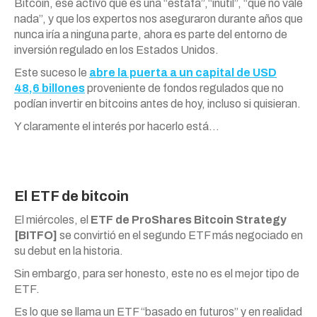
Bitcoin, ese activo que es una “estafa”,“inútil”, “que no vale
nada”, y que los expertos nos aseguraron durante años que
nunca iría a ninguna parte, ahora es parte del entorno de
inversión regulado en los Estados Unidos.
Este suceso le
abre la puerta a un capital de USD
48,6 billones
proveniente de fondos regulados que no
podían invertir en bitcoins antes de hoy, incluso si quisieran.
Y claramente el interés por hacerlo está…
El ETF de bitcoin
El miércoles, el
ETF de ProShares Bitcoin Strategy
[BITFO]
se convirtió en el segundo ETF más negociado en
su debut en la historia.
Sin embargo, para ser honesto, este no es el mejor tipo de
ETF.
Es lo que se llama un ETF “basado en futuros” y en realidad