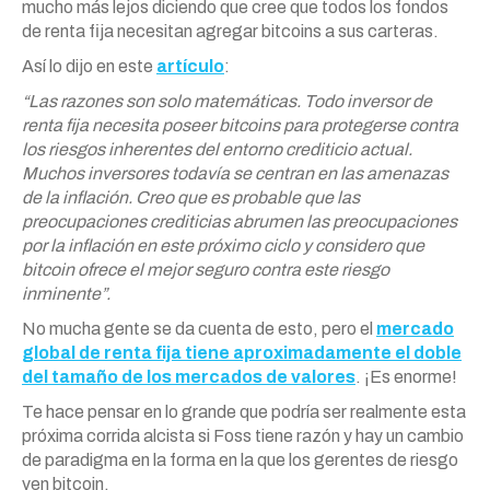
mucho más lejos diciendo que cree que todos los fondos
de renta fija necesitan agregar bitcoins a sus carteras.
Así lo dijo en este
artículo
:
“Las razones son solo matemáticas. Todo inversor de
renta fija necesita poseer bitcoins para protegerse contra
los riesgos inherentes del entorno crediticio actual.
Muchos inversores todavía se centran en las amenazas
de la inflación. Creo que es probable que las
preocupaciones crediticias abrumen las preocupaciones
por la inflación en este próximo ciclo y considero que
bitcoin ofrece el mejor seguro contra este riesgo
inminente”.
No mucha gente se da cuenta de esto, pero el
mercado
global de renta fija tiene aproximadamente el doble
del tamaño de los mercados de valores
. ¡Es enorme!
Te hace pensar en lo grande que podría ser realmente esta
próxima corrida alcista si Foss tiene razón y hay un cambio
de paradigma en la forma en la que los gerentes de riesgo
ven bitcoin.