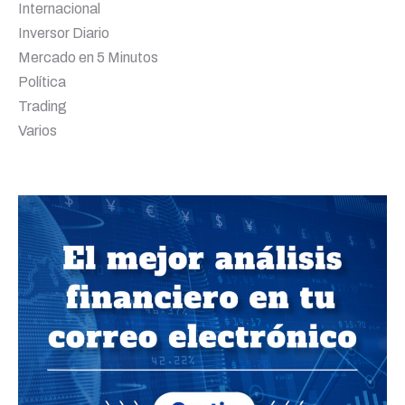
Internacional
Inversor Diario
Mercado en 5 Minutos
Política
Trading
Varios