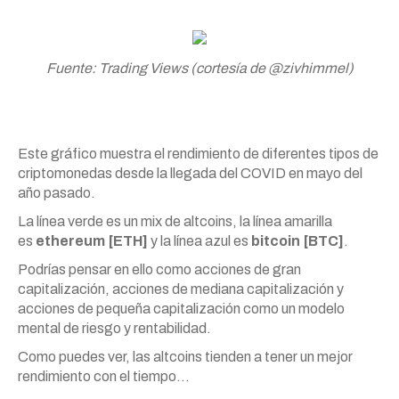
Fuente: Trading Views (cortesía de @zivhimmel)
Este gráfico muestra el rendimiento de diferentes tipos de
criptomonedas desde la llegada del COVID en mayo del
año pasado.
La línea verde es un mix de altcoins, la línea amarilla
es
ethereum [ETH]
y la línea azul es
bitcoin [BTC]
.
Podrías pensar en ello como acciones de gran
capitalización, acciones de mediana capitalización y
acciones de pequeña capitalización como un modelo
mental de riesgo y rentabilidad.
Como puedes ver, las altcoins tienden a tener un mejor
rendimiento con el tiempo…