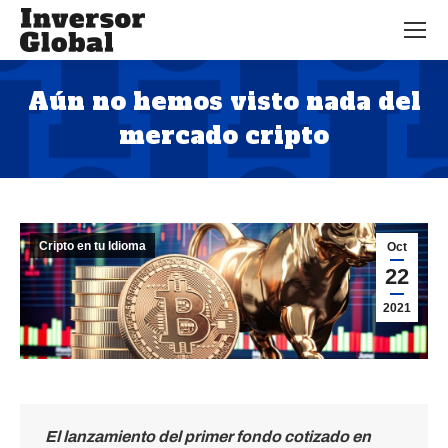
Aún no hemos visto nada del
mercado cripto
Estás aquí:
Cripto en tu Idioma
Oct
22
2021
El lanzamiento del primer fondo cotizado en