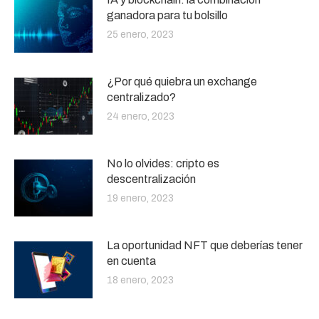
ganadora para tu bolsillo
25 enero, 2023
¿Por qué quiebra un exchange
centralizado?
24 enero, 2023
No lo olvides: cripto es
descentralización
19 enero, 2023
La oportunidad NFT que deberías tener
en cuenta
18 enero, 2023