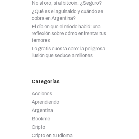
No al oro, sí al bitcoin. ¿Seguro?
¿Qué es el aguinaldo y cuándo se
cobra en Argentina?
El día en que el miedo habló: una
reflexión sobre cómo enfrentar tus
temores
Lo gratis cuesta caro: la peligrosa
ilusión que seduce a millones
Categorías
Acciones
Aprendiendo
Argentina
Bookme
Cripto
Cripto en tu Idioma