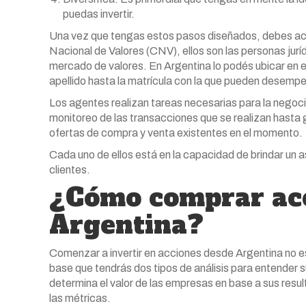
puedas invertir.
Una vez que tengas estos pasos diseñados, debes acud
Nacional de Valores (CNV), ellos son las personas jurí
mercado de valores. En Argentina lo podés ubicar en e
apellido hasta la matrícula con la que pueden desempeñ
Los agentes realizan tareas necesarias para la negocia
monitoreo de las transacciones que se realizan hasta 
ofertas de compra y venta existentes en el momento.
Cada uno de ellos está en la capacidad de brindar un a
clientes.
¿Cómo comprar acc
Argentina?
Comenzar a invertir en acciones desde Argentina no e
base que tendrás dos tipos de análisis para entender 
determina el valor de las empresas en base a sus resul
las métricas.