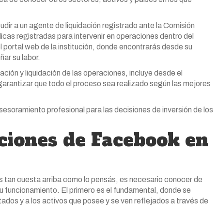
ir a un agente de liquidación registrado ante la Comisión
dicas registradas para intervenir en operaciones dentro del
l portal web de la institución, donde encontrarás desde su
ar su labor.
ción y liquidación de las operaciones, incluye desde el
garantizar que todo el proceso sea realizado según las mejores
sesoramiento profesional para las decisiones de inversión de los
iones de Facebook en
s tan cuesta arriba como lo pensás, es necesario conocer de
su funcionamiento. El primero es el fundamental, donde se
tados y a los activos que posee y se ven reflejados a través de