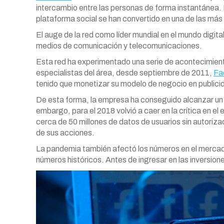
intercambio entre las personas de forma instantánea.
plataforma social se han convertido en una de las más 
El auge de la red como líder mundial en el mundo digit
medios de comunicación y telecomunicaciones.
Esta red ha experimentado una serie de acontecimient
especialistas del área, desde septiembre de 2011,
Fa
tenido que monetizar su modelo de negocio en publicid
De esta forma, la empresa ha conseguido alcanzar un v
embargo, para el 2018 volvió a caer en la crítica en e
cerca de 50 millones de datos de usuarios sin autoriza
de sus acciones.
La pandemia también afectó los números en el mercad
números históricos. Antes de ingresar en las inversion