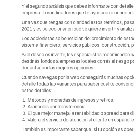
Y el segundo análisis que debes informarte con detalle 
empresa. Los indicadores que te ayudarán a conocer la
Una vez que tengas con claridad estos términos, pasam
2021 y es seleccionar en qué se quiere invertir y anal
Los accionistas se benefician del crecimiento de esta
sistema financiero, servicios públicos, construcción, p
Si el deseo es invertir, los especialistas recomiendan h
destinás fondos a empresas locales corrés el riesgo po
decantar por las mejores opciones.
Cuando navegas por la web conseguirás muchas opcione
detalle todas las variantes para saber cuál te convenc
estos detalles:
Métodos y monedas de ingresos y retiros.
Aranceles por transferencia.
El que mejor maneja la rentabilidad o spread para di
Valora el servicio de atención al cliente en español 
También es importante saber que, si tu opción es oper