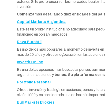
exterior. Si tu preferencia son los mercados locales, 
inversión.
Comenzamos detallando diez entidades del país
Capital Markets Argentina
Este es un bróker institucional no adecuado para peq
financiero en bolsa y mercados.
Rava Bursátil
Es uno de los más populares al momento de invertir en 
más de 20 años y ofrece negociación en las acciones
Invertir Online
Es una de las opciones más buscadas por sus términos e
argentinos, acciones y
bonos. Su plataforma es muy
Portfolio Personal
Ofrece inversión y tradings en acciones, bonos y futu
el año 1999 y es considerada una de las más importante
Bull Markets Brokers