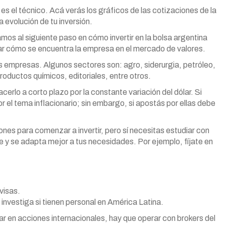
es el técnico. Acá verás los gráficos de las cotizaciones de la
 evolución de tu inversión.
os al siguiente paso en cómo invertir en la bolsa argentina
izar cómo se encuentra la empresa en el mercado de valores.
s empresas. Algunos sectores son: agro, siderurgia, petróleo,
roductos químicos, editoriales, entre otros.
acerlo a corto plazo por la constante variación del dólar. Si
r el tema inflacionario; sin embargo, si apostás por ellas debe
s para comenzar a invertir, pero sí necesitas estudiar con
e y se adapta mejor a tus necesidades. Por ejemplo, fíjate en
visas.
e investiga si tienen personal en América Latina.
ar en acciones internacionales, hay que operar con brokers del