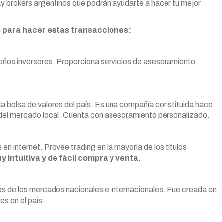
hay brokers argentinos que podrán ayudarte a hacer tu mejor
 para hacer estas transacciones:
ueños inversores. Proporciona servicios de asesoramiento
la bolsa de valores del país. Es una compañía constituida hace
 del mercado local. Cuenta con asesoramiento personalizado.
n internet. Provee trading en la mayoría de los títulos
 intuitiva y de fácil compra y venta.
ros de los mercados nacionales e internacionales. Fue creada en
s en el país.