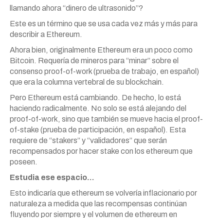
llamando ahora “dinero de ultrasonido”?
Este es un término que se usa cada vez más y más para
describir a Ethereum.
Ahora bien, originalmente Ethereum era un poco como
Bitcoin. Requería de mineros para “minar” sobre el
consenso proof-of-work (prueba de trabajo, en español)
que era la columna vertebral de su blockchain.
Pero Ethereum está cambiando. De hecho, lo está
haciendo radicalmente. No solo se está alejando del
proof-of-work, sino que también se mueve hacia el proof-
of-stake (prueba de participación, en español). Esta
requiere de “stakers” y “validadores” que serán
recompensados por hacer stake con los ethereum que
poseen.
Estudia ese espacio…
Esto indicaría que ethereum se volvería inflacionario por
naturaleza a medida que las recompensas continúan
fluyendo por siempre y el volumen de ethereum en