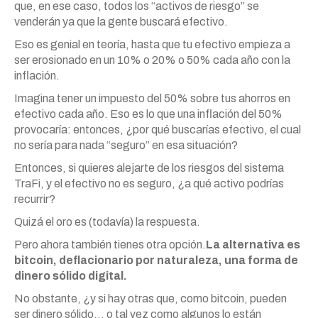
que, en ese caso, todos los “activos de riesgo” se
venderán ya que la gente buscará efectivo.
Eso es genial en teoría, hasta que tu efectivo empieza a
ser erosionado en un 10% o 20% o 50% cada año con la
inflación.
Imagina tener un impuesto del 50% sobre tus ahorros en
efectivo cada año. Eso es lo que una inflación del 50%
provocaría: entonces, ¿por qué buscarías efectivo, el cual
no sería para nada “seguro” en esa situación?
Entonces, si quieres alejarte de los riesgos del sistema
TraFi, y el efectivo no es seguro, ¿a qué activo podrías
recurrir?
Quizá el oro es (todavía) la respuesta.
Pero ahora también tienes otra opción.
La alternativa es
bitcoin, deflacionario por naturaleza, una forma de
dinero sólido digital.
No obstante, ¿y si hay otras que, como bitcoin, pueden
ser dinero sólido… o tal vez como algunos lo están