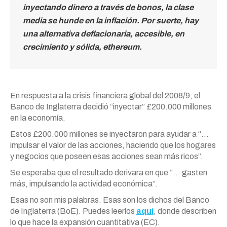
inyectando dinero a través de bonos, la clase
media se hunde en la inflación. Por suerte, hay
una alternativa deflacionaria, accesible, en
crecimiento y sólida, ethereum.
En respuesta a la crisis financiera global del 2008/9, el
Banco de Inglaterra decidió “inyectar” £200.000 millones
en la economía.
Estos £200.000 millones se inyectaron para ayudar a “…
impulsar el valor de las acciones, haciendo que los hogares
y negocios que poseen esas acciones sean más ricos”.
Se esperaba que el resultado derivara en que “… gasten
más, impulsando la actividad económica”.
Esas no son mis palabras. Esas son los dichos del Banco
de Inglaterra (BoE). Puedes leerlos
aquí
, donde describen
lo que hace la expansión cuantitativa (EC).