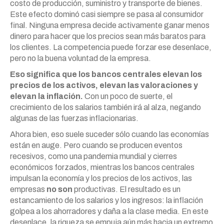
costo de producción, suministro y transporte de bienes.
Este efecto dominó casi siempre se pasa al consumidor
final. Ninguna empresa decide activamente ganar menos
dinero para hacer que los precios sean más baratos para
los clientes. La competencia puede forzar ese desenlace,
pero no la buena voluntad de la empresa.
Eso significa que los bancos centrales elevan los
precios de los activos, elevan las valoraciones y
elevan la inflación.
Con un poco de suerte, el
crecimiento de los salarios también irá al alza, negando
algunas de las fuerzas inflacionarias.
Ahora bien, eso suele suceder sólo cuando las economías
están en auge. Pero cuando se producen eventos
recesivos, como una pandemia mundial y cierres
económicos forzados, mientras los bancos centrales
impulsan la economía y los precios de los activos, las
empresas
no son
productivas. El resultado es un
estancamiento de los salarios y los ingresos: la inflación
golpea a los ahorradores y daña a la clase media. En este
desenlace, la riqueza se empuja aún más hacia un extremo