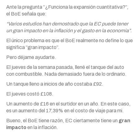
Ante la pregunta “¿Funciona la expansión cuantitativa?”,
el BoE señala que:
“Varios estudios han demostrado que la EC puede tener
un gran impacto en la inflación y el gasto en la economía”.
El único problema es que el BoE realmente no define lo que
significa “gran impacto”.
Pero déjame ayudarte.
El jueves de la semana pasada, llené el tanque del auto
con combustible. Nada demasiado fuera de lo ordinario.
Un tanque lleno a inicios de año costaba £92.
El jueves costó £108.
Un aumento de £16 en el surtidor en un año. En este caso,
es un aumento del 17,39% en el costo de viaje para mi.
Bueno, el BoE tiene razón, EC ciertamente tiene un
gran
impacto
en la inflación.