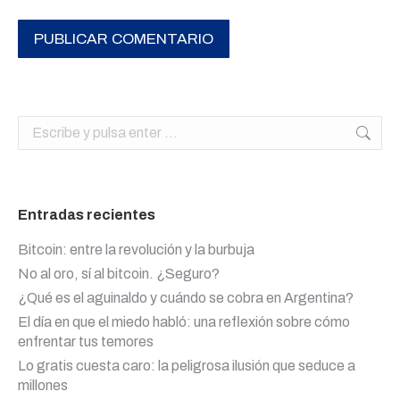
PUBLICAR COMENTARIO
Buscar:
Entradas recientes
Bitcoin: entre la revolución y la burbuja
No al oro, sí al bitcoin. ¿Seguro?
¿Qué es el aguinaldo y cuándo se cobra en Argentina?
El día en que el miedo habló: una reflexión sobre cómo
enfrentar tus temores
Lo gratis cuesta caro: la peligrosa ilusión que seduce a
millones