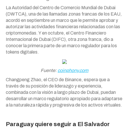
La Autoridad del Centro de Comercio Mundial de Dubai
(DWTCA), una de las llamadas zonas francas de los EAU,
acordó en septiembre un marco que le permite aprobar y
autorizar las actividades financieras relacionadas con las
criptomonedas. Y en octubre, el Centro Financiero
Internacional de Dubai (DIFC), otra zona franca, dio a
conocer la primera parte de un marco regulador para los
tokens digitales.
Fuente:
coinphony.com
Changpeng Zhao, el CEO de Binance, espera que a
través de su posición de liderazgo y experiencia,
combinada con la visión a largo plazo de Dubai, puedan
desarrollar un marco regulatorio apropiado para adaptarse
a la naturaleza rápida y progresiva de los activos virtuales.
Paraguay quiere seguir a El Salvador