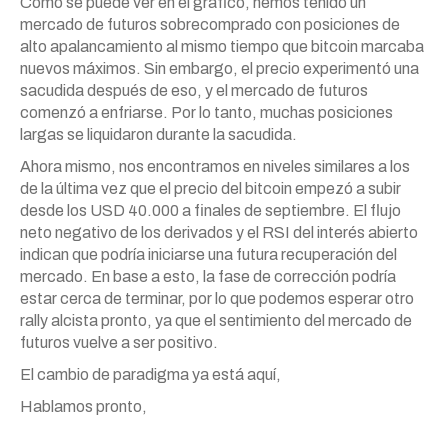
Como se puede ver en el gráfico, hemos tenido un
mercado de futuros sobrecomprado con posiciones de
alto apalancamiento al mismo tiempo que bitcoin marcaba
nuevos máximos. Sin embargo, el precio experimentó una
sacudida después de eso, y el mercado de futuros
comenzó a enfriarse. Por lo tanto, muchas posiciones
largas se liquidaron durante la sacudida.
Ahora mismo, nos encontramos en niveles similares a los
de la última vez que el precio del bitcoin empezó a subir
desde los USD 40.000 a finales de septiembre. El flujo
neto negativo de los derivados y el RSI del interés abierto
indican que podría iniciarse una futura recuperación del
mercado. En base a esto, la fase de corrección podría
estar cerca de terminar, por lo que podemos esperar otro
rally alcista pronto, ya que el sentimiento del mercado de
futuros vuelve a ser positivo.
El cambio de paradigma ya está aquí,
Hablamos pronto,