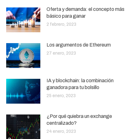
Oferta y demanda: el concepto más
básico para ganar
2 febrero, 2023
Los argumentos de Ethereum
27 enero, 2023
IA y blockchain: la combinación
ganadora para tu bolsillo
25 enero, 2023
¿Por qué quiebra un exchange
centralizado?
24 enero, 2023