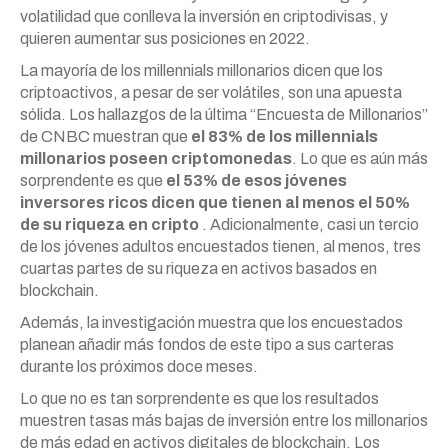
volatilidad que conlleva la inversión en criptodivisas, y
quieren aumentar sus posiciones en 2022.
La mayoría de los millennials millonarios dicen que los
criptoactivos, a pesar de ser volátiles, son una apuesta
sólida. Los hallazgos de la última “Encuesta de Millonarios”
de CNBC muestran que
el 83% de los millennials
millonarios poseen criptomonedas
. Lo que es aún más
sorprendente es que
el 53% de esos jóvenes
inversores ricos dicen que tienen al menos el 50%
de su riqueza en cripto
. Adicionalmente, casi un tercio
de los jóvenes adultos encuestados tienen, al menos, tres
cuartas partes de su riqueza en activos basados en
blockchain.
Además, la investigación muestra que los encuestados
planean añadir más fondos de este tipo a sus carteras
durante los próximos doce meses.
Lo que no es tan sorprendente es que los resultados
muestren tasas más bajas de inversión entre los millonarios
de más edad en activos digitales de blockchain. Los