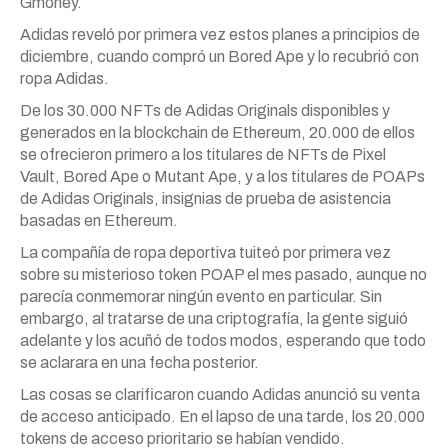
Gmoney.
Adidas reveló por primera vez estos planes a principios de
diciembre, cuando compró un Bored Ape y lo recubrió con
ropa Adidas.
De los 30.000 NFTs de Adidas Originals disponibles y
generados en la blockchain de Ethereum, 20.000 de ellos
se ofrecieron primero a los titulares de NFTs de Pixel
Vault, Bored Ape o Mutant Ape, y a los titulares de POAPs
de Adidas Originals, insignias de prueba de asistencia
basadas en Ethereum.
La compañía de ropa deportiva tuiteó por primera vez
sobre su misterioso token POAP el mes pasado, aunque no
parecía conmemorar ningún evento en particular. Sin
embargo, al tratarse de una criptografía, la gente siguió
adelante y los acuñó de todos modos, esperando que todo
se aclarara en una fecha posterior.
Las cosas se clarificaron cuando Adidas anunció su venta
de acceso anticipado. En el lapso de una tarde, los 20.000
tokens de acceso prioritario se habían vendido.