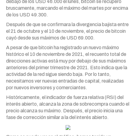
debajo de los USD 46.000 el lunes, bitcoin se recuperó
bruscamente, marcando el máximo del martes por encima
de los USD 49.300.
Después de que se confirmara la divergencia bajista entre
el 21 de octubre y el 10 de noviembre, el precio de bitcoin
cayó desde sus máximos de USD 69.000.
A pesar de que bitcoin ha registrado un nuevo máximo
histórico el 10 de noviembre de 2021, el recuento total de
direcciones activas está muy por debajo de sus máximos
anteriores del primer trimestre de 2021. Esto indica que la
actividad de la red sigue siendo baja. Por lo tanto,
necesitamos ver nuevas entradas de capital, realizadas
por nuevos inversores y comerciantes.
Históricamente, el indicador de fuerza relativa (RSI) del
interés abierto, alcanza la zona de sobrecompra cuando el
precio alcanza su máximo. Después, el precio inicia una
fase de corrección similar a la del interés abierto.