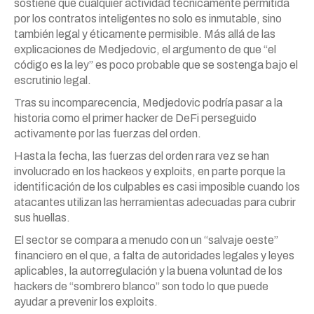
sostiene que cualquier actividad técnicamente permitida
por los contratos inteligentes no solo es inmutable, sino
también legal y éticamente permisible. Más allá de las
explicaciones de Medjedovic, el argumento de que “el
código es la ley” es poco probable que se sostenga bajo el
escrutinio legal.
Tras su incomparecencia, Medjedovic podría pasar a la
historia como el primer hacker de DeFi perseguido
activamente por las fuerzas del orden.
Hasta la fecha, las fuerzas del orden rara vez se han
involucrado en los hackeos y exploits, en parte porque la
identificación de los culpables es casi imposible cuando los
atacantes utilizan las herramientas adecuadas para cubrir
sus huellas.
El sector se compara a menudo con un “salvaje oeste”
financiero en el que, a falta de autoridades legales y leyes
aplicables, la autorregulación y la buena voluntad de los
hackers de “sombrero blanco” son todo lo que puede
ayudar a prevenir los exploits.