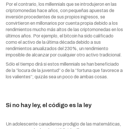
Por el contrario, los millennials que se introdujeron en las
criptomonedas hace años, con pequeñas apuestas de
inversión procedentes de sus propios ingresos, se
convirtieron en millonarios por cuenta propia debido a los
rendimientos mucho más altos de las criptomonedas en los
últimos años. Por ejemplo, el bitcoin ha sido calificado
como el activo de la última década debido a sus
rendimientos anualizados del 230%, un rendimiento
imposible de alcanzar por cualquier otro activo tradicional.
Sólo el tiempo dirá si estos millennials se han beneficiado
de la “locura de la juventud” o de la “fortuna que favorece a
los valientes”; quizás sea un poco de ambas cosas.
Si no hay ley, el código es la ley
Un adolescente canadiense prodigio de las matemáticas,