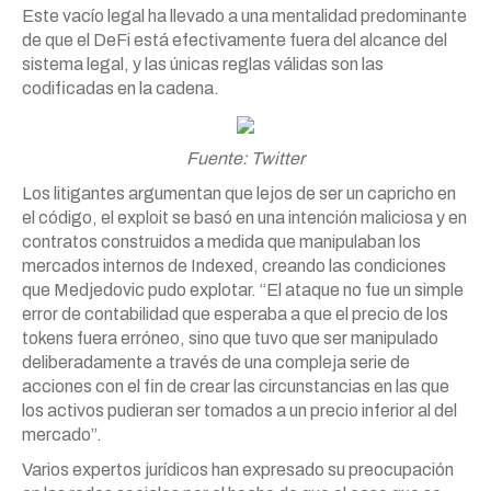
Este vacío legal ha llevado a una mentalidad predominante
de que el DeFi está efectivamente fuera del alcance del
sistema legal, y las únicas reglas válidas son las
codificadas en la cadena.
Fuente: Twitter
Los litigantes argumentan que lejos de ser un capricho en
el código, el exploit se basó en una intención maliciosa y en
contratos construidos a medida que manipulaban los
mercados internos de Indexed, creando las condiciones
que Medjedovic pudo explotar. “El ataque no fue un simple
error de contabilidad que esperaba a que el precio de los
tokens fuera erróneo, sino que tuvo que ser manipulado
deliberadamente a través de una compleja serie de
acciones con el fin de crear las circunstancias en las que
los activos pudieran ser tomados a un precio inferior al del
mercado”.
Varios expertos jurídicos han expresado su preocupación