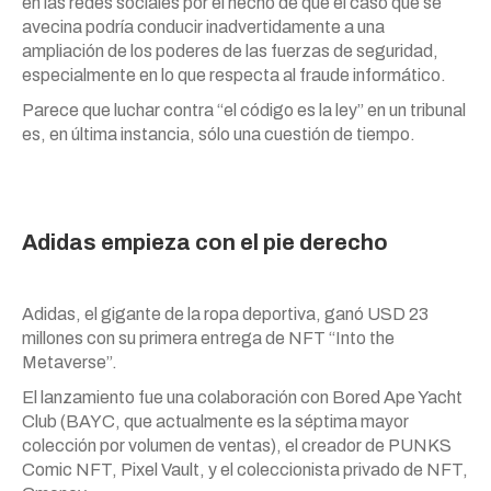
en las redes sociales por el hecho de que el caso que se
avecina podría conducir inadvertidamente a una
ampliación de los poderes de las fuerzas de seguridad,
especialmente en lo que respecta al fraude informático.
Parece que luchar contra “el código es la ley” en un tribunal
es, en última instancia, sólo una cuestión de tiempo.
Adidas empieza con el pie derecho
Adidas, el gigante de la ropa deportiva, ganó USD 23
millones con su primera entrega de NFT “Into the
Metaverse”.
El lanzamiento fue una colaboración con Bored Ape Yacht
Club (BAYC, que actualmente es la séptima mayor
colección por volumen de ventas), el creador de PUNKS
Comic NFT, Pixel Vault, y el coleccionista privado de NFT,