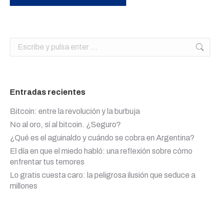
Buscar:
Entradas recientes
Bitcoin: entre la revolución y la burbuja
No al oro, sí al bitcoin. ¿Seguro?
¿Qué es el aguinaldo y cuándo se cobra en Argentina?
El día en que el miedo habló: una reflexión sobre cómo
enfrentar tus temores
Lo gratis cuesta caro: la peligrosa ilusión que seduce a
millones