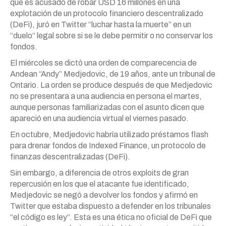
que es acusado de robar USD 16 millones en una
explotación de un protocolo financiero descentralizado
(DeFi), juró en Twitter “luchar hasta la muerte” en un
“duelo” legal sobre si se le debe permitir o no conservar los
fondos.
El miércoles se dictó una orden de comparecencia de
Andean “Andy” Medjedovic, de 19 años, ante un tribunal de
Ontario. La orden se produce después de que Medjedovic
no se presentara a una audiencia en persona el martes,
aunque personas familiarizadas con el asunto dicen que
apareció en una audiencia virtual el viernes pasado.
En octubre, Medjedovic habría utilizado préstamos flash
para drenar fondos de Indexed Finance, un protocolo de
finanzas descentralizadas (DeFi).
Sin embargo, a diferencia de otros exploits de gran
repercusión en los que el atacante fue identificado,
Medjedovic se negó a devolver los fondos y afirmó en
Twitter que estaba dispuesto a defender en los tribunales
“el código es ley”. Esta es una ética no oficial de DeFi que