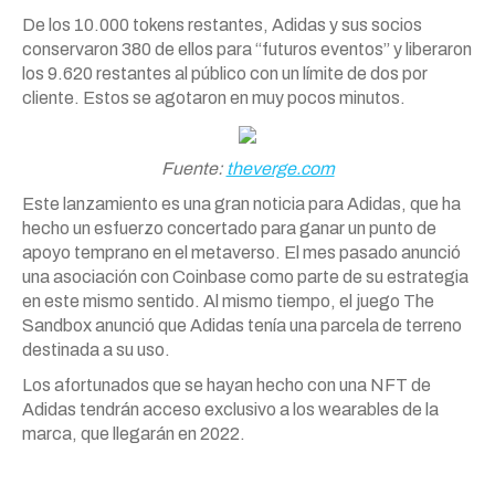
De los 10.000 tokens restantes, Adidas y sus socios
conservaron 380 de ellos para “futuros eventos” y liberaron
los 9.620 restantes al público con un límite de dos por
cliente. Estos se agotaron en muy pocos minutos.
Fuente:
theverge.com
Este lanzamiento es una gran noticia para Adidas, que ha
hecho un esfuerzo concertado para ganar un punto de
apoyo temprano en el metaverso. El mes pasado anunció
una asociación con Coinbase como parte de su estrategia
en este mismo sentido. Al mismo tiempo, el juego The
Sandbox anunció que Adidas tenía una parcela de terreno
destinada a su uso.
Los afortunados que se hayan hecho con una NFT de
Adidas tendrán acceso exclusivo a los wearables de la
marca, que llegarán en 2022.