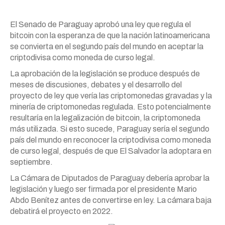
El Senado de Paraguay aprobó una ley que regula el
bitcoin con la esperanza de que la nación latinoamericana
se convierta en el segundo país del mundo en aceptar la
criptodivisa como moneda de curso legal.
La aprobación de la legislación se produce después de
meses de discusiones, debates y el desarrollo del
proyecto de ley que vería las criptomonedas gravadas y la
minería de criptomonedas regulada. Esto potencialmente
resultaría en la legalización de bitcoin, la criptomoneda
más utilizada. Si esto sucede, Paraguay sería el segundo
país del mundo en reconocer la criptodivisa como moneda
de curso legal, después de que El Salvador la adoptara en
septiembre.
La Cámara de Diputados de Paraguay debería aprobar la
legislación y luego ser firmada por el presidente Mario
Abdo Benítez antes de convertirse en ley. La cámara baja
debatirá el proyecto en 2022.