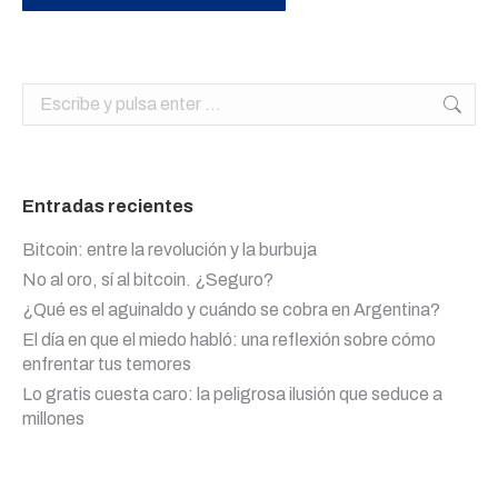
Buscar:
Entradas recientes
Bitcoin: entre la revolución y la burbuja
No al oro, sí al bitcoin. ¿Seguro?
¿Qué es el aguinaldo y cuándo se cobra en Argentina?
El día en que el miedo habló: una reflexión sobre cómo
enfrentar tus temores
Lo gratis cuesta caro: la peligrosa ilusión que seduce a
millones