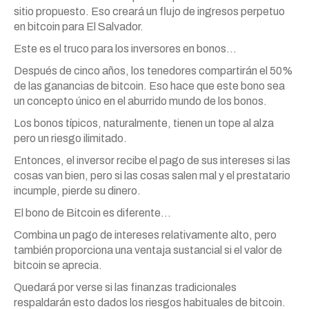
sitio propuesto. Eso creará un flujo de ingresos perpetuo
en bitcoin para El Salvador.
Este es el truco para los inversores en bonos…
Después de cinco años, los tenedores compartirán el 50%
de las ganancias de bitcoin. Eso hace que este bono sea
un concepto único en el aburrido mundo de los bonos.
Los bonos típicos, naturalmente, tienen un tope al alza
pero un riesgo ilimitado.
Entonces, el inversor recibe el pago de sus intereses si las
cosas van bien, pero si las cosas salen mal y el prestatario
incumple, pierde su dinero.
El bono de Bitcoin es diferente…
Combina un pago de intereses relativamente alto, pero
también proporciona una ventaja sustancial si el valor de
bitcoin se aprecia.
Quedará por verse si las finanzas tradicionales
respaldarán esto dados los riesgos habituales de bitcoin.