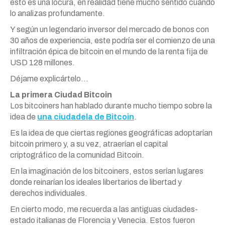
esto es una locura, en realidad tiene mucho sentido cuando
lo analizas profundamente.
Y según un legendario inversor del mercado de bonos con
30 años de experiencia, este podría ser el comienzo de una
infiltración épica de bitcoin en el mundo de la renta fija de
USD 128 millones.
Déjame explicártelo…
La primera Ciudad Bitcoin
Los bitcoiners han hablado durante mucho tiempo sobre la
idea de
una ciudadela de Bitcoin
.
Es la idea de que ciertas regiones geográficas adoptarían
bitcoin primero y, a su vez, atraerían el capital
criptográfico de la comunidad Bitcoin.
En la imaginación de los bitcoiners, estos serían lugares
donde reinarían los ideales libertarios de libertad y
derechos individuales.
En cierto modo, me recuerda a las antiguas ciudades-
estado italianas de Florencia y Venecia. Estos fueron