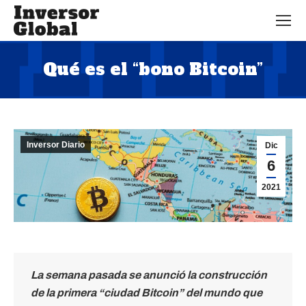
Qué es el “bono Bitcoin”
Estás aquí:
Inversor Diario
Dic
6
2021
La semana pasada se anunció la construcción
de la primera “ciudad Bitcoin” del mundo que