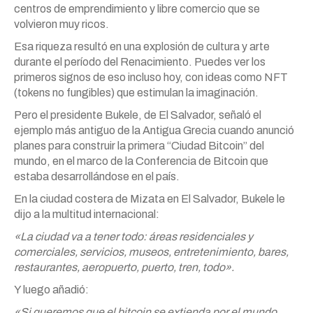
centros de emprendimiento y libre comercio que se
volvieron muy ricos.
Esa riqueza resultó en una explosión de cultura y arte
durante el período del Renacimiento. Puedes ver los
primeros signos de eso incluso hoy, con ideas como NFT
(tokens no fungibles) que estimulan la imaginación.
Pero el presidente Bukele, de El Salvador, señaló el
ejemplo más antiguo de la Antigua Grecia cuando anunció
planes para construir la primera “Ciudad Bitcoin” del
mundo, en el marco de la Conferencia de Bitcoin que
estaba desarrollándose en el país.
En la ciudad costera de Mizata en El Salvador, Bukele le
dijo a la multitud internacional:
«La ciudad va a tener todo: áreas residenciales y
comerciales, servicios, museos, entretenimiento, bares,
restaurantes, aeropuerto, puerto, tren, todo».
Y luego añadió:
«Si queremos que el bitcoin se extienda por el mundo,