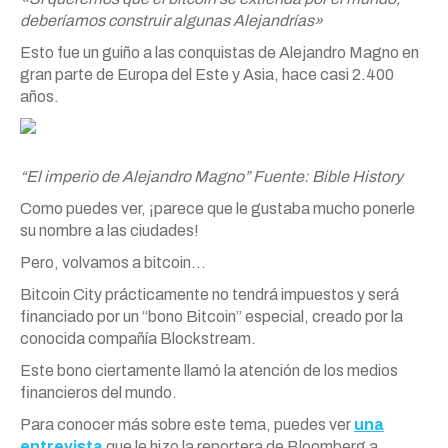
deberíamos construir algunas Alejandrías»
Esto fue un guiño a las conquistas de Alejandro Magno en
gran parte de Europa del Este y Asia, hace casi 2.400
años.
“El imperio de Alejandro Magno” Fuente: Bible History
Como puedes ver, ¡parece que le gustaba mucho ponerle
su nombre a las ciudades!
Pero, volvamos a bitcoin…
Bitcoin City prácticamente no tendrá impuestos y será
financiado por un “bono Bitcoin” especial, creado por la
conocida compañía Blockstream.
Este bono ciertamente llamó la atención de los medios
financieros del mundo.
Para conocer más sobre este tema, puedes ver
una
entrevista
que le hizo la reportera de Bloomberg a