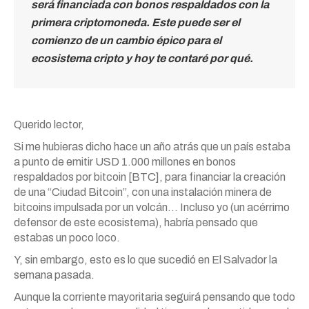
será financiada con bonos respaldados con la
primera criptomoneda. Este puede ser el
comienzo de un cambio épico para el
ecosistema cripto y hoy te contaré por qué.
Querido lector,
Si me hubieras dicho hace un año atrás que un país estaba
a punto de emitir USD 1.000 millones en bonos
respaldados por bitcoin [BTC], para financiar la creación
de una “Ciudad Bitcoin”, con una instalación minera de
bitcoins impulsada por un volcán… Incluso yo (un acérrimo
defensor de este ecosistema), habría pensado que
estabas un poco loco.
Y, sin embargo, esto es lo que sucedió en El Salvador la
semana pasada.
Aunque la corriente mayoritaria seguirá pensando que todo