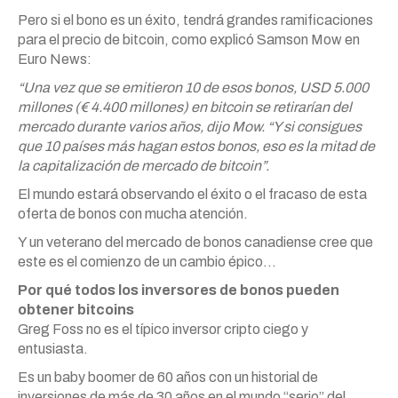
Pero si el bono es un éxito, tendrá grandes ramificaciones
para el precio de bitcoin, como explicó Samson Mow en
Euro News:
“Una vez que se emitieron 10 de esos bonos, USD 5.000
millones (€ 4.400 millones) en bitcoin se retirarían del
mercado durante varios años, dijo Mow. “Y si consigues
que 10 países más hagan estos bonos, eso es la mitad de
la capitalización de mercado de bitcoin”.
El mundo estará observando el éxito o el fracaso de esta
oferta de bonos con mucha atención.
Y un veterano del mercado de bonos canadiense cree que
este es el comienzo de un cambio épico…
Por qué todos los inversores de bonos pueden
obtener bitcoins
Greg Foss no es el típico inversor cripto ciego y
entusiasta.
Es un baby boomer de 60 años con un historial de
inversiones de más de 30 años en el mundo “serio” del