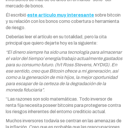
mercado de bonos.
Él escribió
este artículo muy interesante
sobre bitcoin
y su relación con los bonos como cobertura o herramienta
de riesgo.
Deberías leer el artículo en su totalidad, pero la cita
principal que quiero dejarte hoy es la siguiente:
“El dinero siempre ha sido una tecnología para almacenar
el valor del tiempo/ energía/trabajo actualmente gastados
para su consumo futuro. (h/t Ross Stevens, NYDIG). En
ese sentido, creo que Bitcoin ofrece a mi generación, así
como a la generación de mis hijos, la mejor oportunidad
para escapar de la certeza de la degradación de la
moneda fiduciaria”.
“Las razones son solo matemáticas. Todo inversor de
renta fija necesita poseer bitcoins para protegerse contra
los riesgos inherentes del entorno crediticio actual.
Muchos inversores todavía se centran en las amenazas de
la inflación. Creo que es probable que las preocupaciones