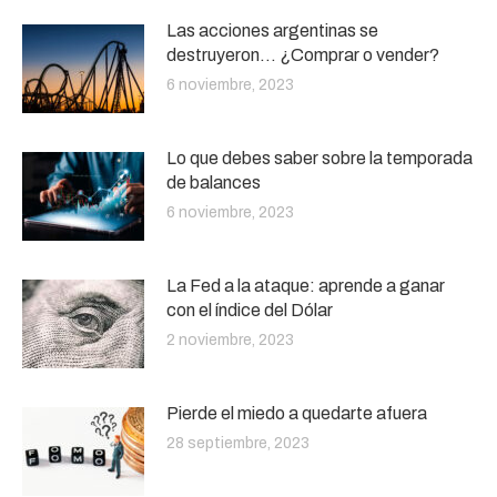
Las acciones argentinas se
destruyeron… ¿Comprar o vender?
6 noviembre, 2023
Lo que debes saber sobre la temporada
de balances
6 noviembre, 2023
La Fed a la ataque: aprende a ganar
con el índice del Dólar
2 noviembre, 2023
Pierde el miedo a quedarte afuera
28 septiembre, 2023