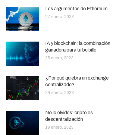
Los argumentos de Ethereum
27 enero, 2023
IA y blockchain: la combinación
ganadora para tu bolsillo
25 enero, 2023
¿Por qué quiebra un exchange
centralizado?
24 enero, 2023
No lo olvides: cripto es
descentralización
19 enero, 2023