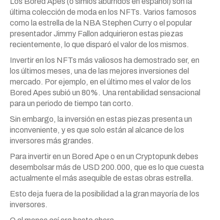
Los Bored Apes (o simios aburridos en español) son la
última colección de moda en los NFTs. Varios famosos
como la estrella de la NBA Stephen Curry o el popular
presentador Jimmy Fallon adquirieron estas piezas
recientemente, lo que disparó el valor de los mismos.
Invertir en los NFTs más valiosos ha demostrado ser, en
los últimos meses, una de las mejores inversiones del
mercado. Por ejemplo, en el último mes el valor de los
Bored Apes subió un 80%. Una rentabilidad sensacional
para un periodo de tiempo tan corto.
Sin embargo, la inversión en estas piezas presenta un
inconveniente, y es que solo están al alcance de los
inversores más grandes.
Para invertir en un Bored Ape o en un Cryptopunk debes
desembolsar más de USD 200.000, que es lo que cuesta
actualmente el más asequible de estas obras estrella.
Esto deja fuera de la posibilidad a la gran mayoría de los
inversores.