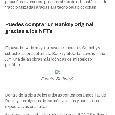
pequeños inversores, grandes obras de arte están siendo
fraccionalizadas gracias a la tecnología blockchain.
Puedes comprar un Banksy original
gracias a los NFTs
El pasado 14 de mayo la casa de subastas Sotheby’s
subastó la obra del artista Banksy titulada “Love is in the
Air”, una de las obras más icónicas del misterioso
grafitero.
Fuente: Sotheby’s
Dentro de la obra de los artistas contemporáneos, las de
Banksy son algunas de las más valiosas y por eso las
expectativas eran altas.
Finalmente esta obra fue adquirida por USD 12,9 millones