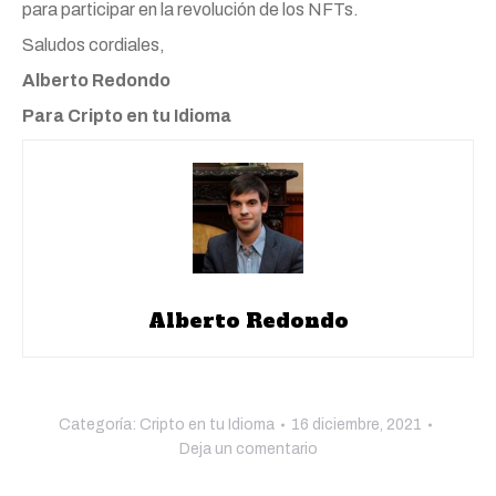
para participar en la revolución de los NFTs.
Saludos cordiales,
Alberto Redondo
Para Cripto en tu Idioma
Alberto Redondo
Categoría:
Cripto en tu Idioma
16 diciembre, 2021
Deja un comentario