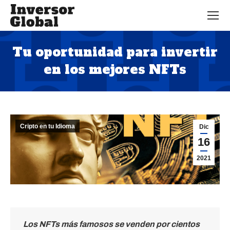
Tu oportunidad para invertir
en los mejores NFTs
Estás aquí:
Cripto en tu Idioma
Dic
16
2021
Los NFTs más famosos se venden por cientos