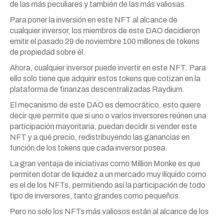
de las más peculiares y también de las más valiosas.
Para poner la inversión en este NFT al alcance de
cualquier inversor, los miembros de este DAO decidieron
emitir el pasado 29 de noviembre 100 millones de tokens
de propiedad sobre él.
Ahora, cualquier inversor puede invertir en este NFT. Para
ello solo tiene que adquirir estos tokens que cotizan en la
plataforma de finanzas descentralizadas Raydium.
El mecanismo de este DAO es democrático, esto quiere
decir que permite que si uno o varios inversores reúnen una
participación mayoritaria, puedan decidir si vender este
NFT y a qué precio, redistribuyendo las ganancias en
función de los tokens que cada inversor posea.
La gran ventaja de iniciativas como Million Monke es que
permiten dotar de liquidez a un mercado muy ilíquido como
es el de los NFTs, permitiendo así la participación de todo
tipo de inversores, tanto grandes como pequeños.
Pero no solo los NFTs más valiosos están al alcance de los