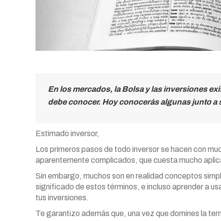
En los mercados, la Bolsa y las inversiones ex
debe conocer. Hoy conocerás algunas junto a s
Estimado inversor,
Los primeros pasos de todo inversor se hacen con m
aparentemente complicados, que cuesta mucho aplicar 
Sin embargo, muchos son en realidad conceptos simpl
significado de estos términos, e incluso aprender a u
tus inversiones.
Te garantizo además que, una vez que domines la ter