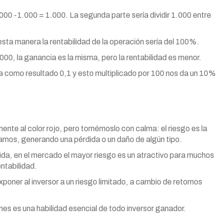
2.000 -1.000 = 1.000. La segunda parte sería dividir 1.000 entre
esta manera la rentabilidad de la operación sería del 100%.
00, la ganancia es la misma, pero la rentabilidad es menor.
 como resultado 0,1 y esto multiplicado por 100 nos da un 10%
ente al color rojo, pero tomémoslo con calma: el riesgo es la
amos, generando una pérdida o un daño de algún tipo.
vida, en el mercado el mayor riesgo es un atractivo para muchos
ntabilidad.
oner al inversor a un riesgo limitado, a cambio de retornos
ones es una habilidad esencial de todo inversor ganador.