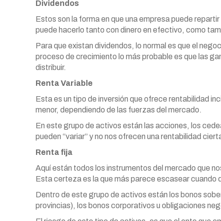
Dividendos
Estos son la forma en que una empresa puede repartir 
puede hacerlo tanto con dinero en efectivo, como tam
Para que existan dividendos, lo normal es que el negoc
proceso de crecimiento lo más probable es que las gana
distribuir.
Renta Variable
Esta es un tipo de inversión que ofrece rentabilidad in
menor, dependiendo de las fuerzas del mercado.
En este grupo de activos están las acciones, los cede
pueden “variar” y no nos ofrecen una rentabilidad ciert
Renta fija
Aquí están todos los instrumentos del mercado que nos
Esta certeza es la que más parece escasear cuando 
Dentro de este grupo de activos están los bonos sober
provincias), los bonos corporativos u obligaciones ne