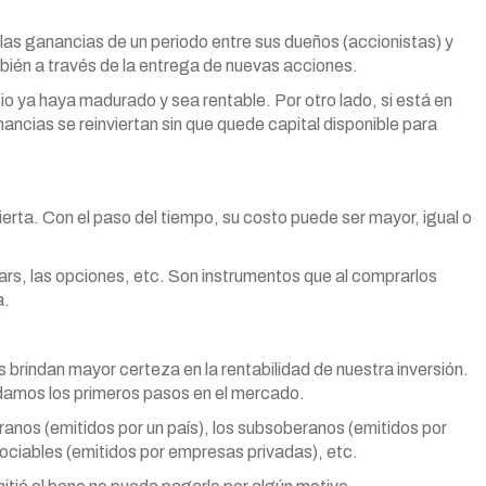
las ganancias de un periodo entre sus dueños (accionistas) y
bién a través de la entrega de nuevas acciones.
io ya haya madurado y sea rentable. Por otro lado, si está en
ncias se reinviertan sin que quede capital disponible para
cierta. Con el paso del tiempo, su costo puede ser mayor, igual o
ars, las opciones, etc. Son instrumentos que al comprarlos
a.
 brindan mayor certeza en la rentabilidad de nuestra inversión.
damos los primeros pasos en el mercado.
anos (emitidos por un país), los subsoberanos (emitidos por
gociables (emitidos por empresas privadas), etc.