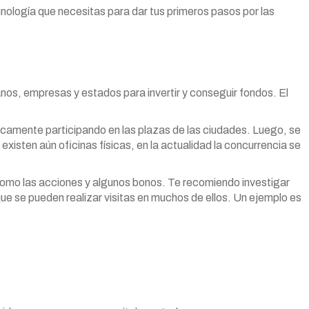
nología que necesitas para dar tus primeros pasos por las
nos, empresas y estados para invertir y conseguir fondos. El
sicamente participando en las plazas de las ciudades. Luego, se
existen aún oficinas físicas, en la actualidad la concurrencia se
 como las acciones y algunos bonos. Te recomiendo investigar
ue se pueden realizar visitas en muchos de ellos. Un ejemplo es