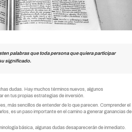
isten palabras que toda persona que quiera participar
u significado.
uchas dudas. Hay muchos términos nuevos, algunos
en tus propias estrategias de inversión.
es, más sencillos de entender de lo que parecen. Comprender el
sarlos, es un paso importante en el camino a generar ganancias de
minología básica, algunas dudas desaparecerán de inmediato.