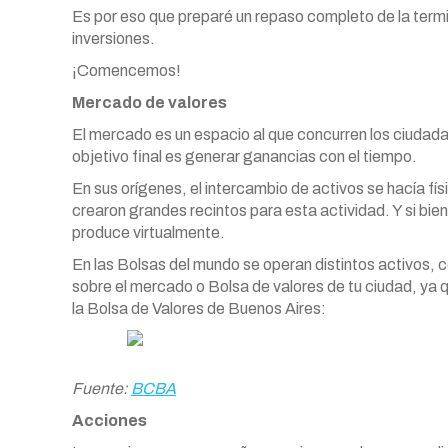
Es por eso que preparé un repaso completo de la termi
inversiones.
¡Comencemos!
Mercado de valores
El mercado es un espacio al que concurren los ciudada
objetivo final es generar ganancias con el tiempo.
En sus orígenes, el intercambio de activos se hacía fí
crearon grandes recintos para esta actividad. Y si bien 
produce virtualmente.
En las Bolsas del mundo se operan distintos activos,
sobre el mercado o Bolsa de valores de tu ciudad, ya q
la Bolsa de Valores de Buenos Aires:
Fuente:
BCBA
Acciones