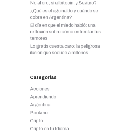
No al oro, sí al bitcoin. ¿Seguro?
¿Qué es el aguinaldo y cuándo se
cobra en Argentina?
El día en que el miedo habló: una
reflexión sobre cómo enfrentar tus
temores
Lo gratis cuesta caro: la peligrosa
ilusión que seduce a millones
Categorías
Acciones
Aprendiendo
Argentina
Bookme
Cripto
Cripto en tu Idioma