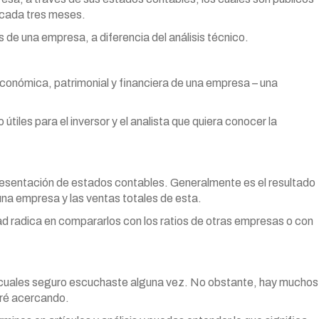
 cada tres meses.
s de una empresa, a diferencia del análisis técnico.
 económica, patrimonial y financiera de una empresa – una
tiles para el inversor y el analista que quiera conocer la
 presentación de estados contables. Generalmente es el resultado
 una empresa y las ventas totales de esta.
dad radica en compararlos con los ratios de otras empresas o con
 cuales seguro escuchaste alguna vez. No obstante, hay muchos
aré acercando.