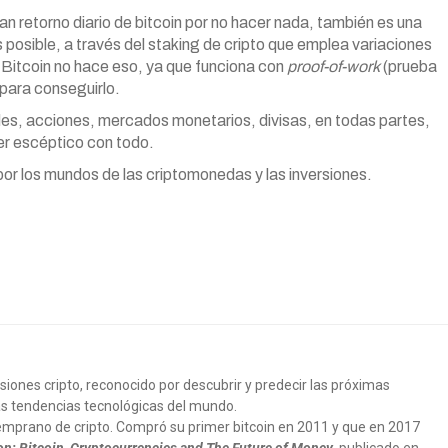
 retorno diario de bitcoin por no hacer nada, también es una
posible, a través del staking de cripto que emplea variaciones
. Bitcoin no hace eso, ya que funciona con
proof-of-work
(prueba
para conseguirlo.
des, acciones, mercados monetarios, divisas, en todas partes,
er escéptico con todo.
por los mundos de las criptomonedas y las inversiones.
siones cripto, reconocido por descubrir y predecir las próximas
s tendencias tecnológicas del mundo.
emprano de cripto. Compró su primer bitcoin en 2011 y que en 2017