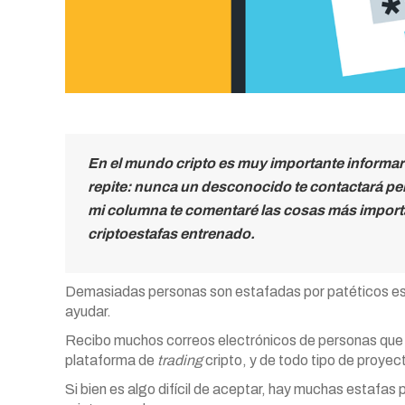
En el mundo cripto es muy importante informars
repite: nunca un desconocido te contactará per
mi columna te comentaré las cosas más importa
criptoestafas entrenado.
Demasiadas personas son estafadas por patéticos esta
ayudar.
Recibo muchos correos electrónicos de personas que m
plataforma de
trading
cripto, y de todo tipo de proyec
Si bien es algo difícil de aceptar, hay muchas estafas