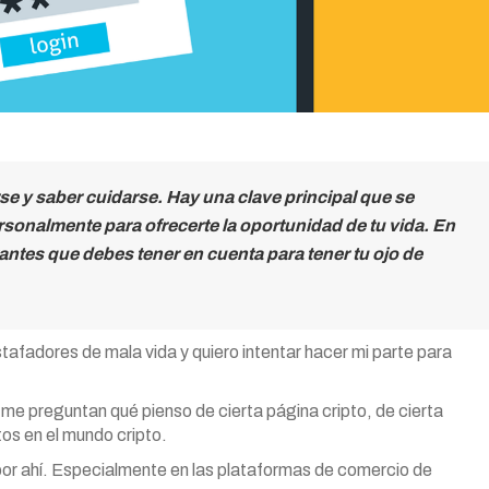
e y saber cuidarse. Hay una clave principal que se
sonalmente para ofrecerte la oportunidad de tu vida. En
ntes que debes tener en cuenta para tener tu ojo de
fadores de mala vida y quiero intentar hacer mi parte para
e preguntan qué pienso de cierta página cripto, de cierta
tos en el mundo cripto.
 por ahí. Especialmente en las plataformas de comercio de