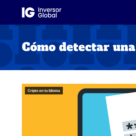
Cómo detectar una 
Cripto en tu Idioma