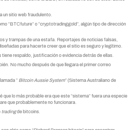
a un sitio web fraudulento.
mo “BTCfuture” o “cryptotradinggold”, algún tipo de dirección
rucos y trampas de una estafa. Reportajes de noticias falsas,
eñadas para hacerte creer que el sitio es seguro y legítimo.
iene respaldo, justificación o evidencia detrás de ellas.
ién. No mucho después de que llegara el primer correo
llamada ”
Bitcoin Aussie System
” (Sistema Australiano de
é que lo más probable era que este “sistema” fuera una especie
ware que probablemente no funcionara.
e
trading
de bitcoins.