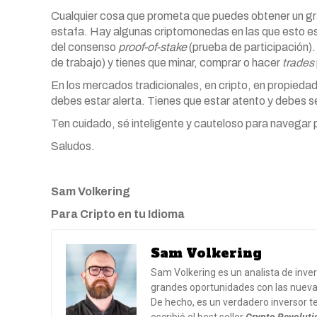
Cualquier cosa que prometa que puedes obtener un gran
estafa. Hay algunas criptomonedas en las que esto es 
del consenso
proof-of-stake
(prueba de participación)
de trabajo) y tienes que minar, comprar o hacer
trades
En los mercados tradicionales, en cripto, en propieda
debes estar alerta. Tienes que estar atento y debes s
Ten cuidado, sé inteligente y cauteloso para navegar 
Saludos.
Sam Volkering
Para Cripto en tu Idioma
Sam Volkering
Sam Volkering es un analista de inver
grandes oportunidades con las nueva
De hecho, es un verdadero inversor t