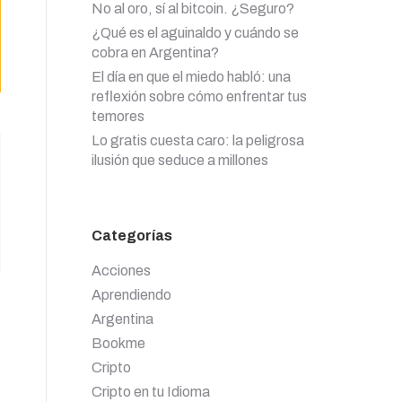
No al oro, sí al bitcoin. ¿Seguro?
¿Qué es el aguinaldo y cuándo se
cobra en Argentina?
El día en que el miedo habló: una
reflexión sobre cómo enfrentar tus
temores
Lo gratis cuesta caro: la peligrosa
ilusión que seduce a millones
Categorías
Acciones
Aprendiendo
Argentina
Bookme
Cripto
Cripto en tu Idioma