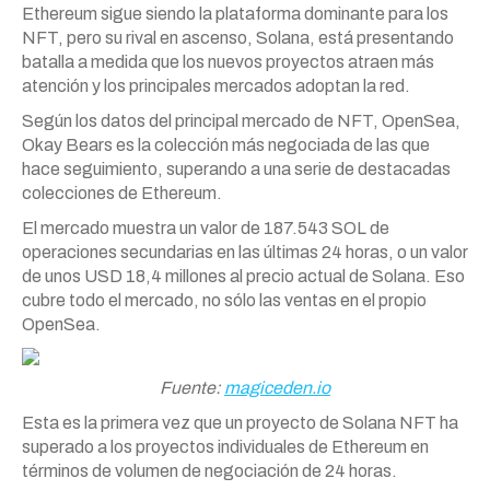
Ethereum sigue siendo la plataforma dominante para los
NFT, pero su rival en ascenso, Solana, está presentando
batalla a medida que los nuevos proyectos atraen más
atención y los principales mercados adoptan la red.
Según los datos del principal mercado de NFT, OpenSea,
Okay Bears es la colección más negociada de las que
hace seguimiento, superando a una serie de destacadas
colecciones de Ethereum.
El mercado muestra un valor de 187.543 SOL de
operaciones secundarias en las últimas 24 horas, o un valor
de unos USD 18,4 millones al precio actual de Solana. Eso
cubre todo el mercado, no sólo las ventas en el propio
OpenSea.
Fuente:
magiceden.io
Esta es la primera vez que un proyecto de Solana NFT ha
superado a los proyectos individuales de Ethereum en
términos de volumen de negociación de 24 horas.