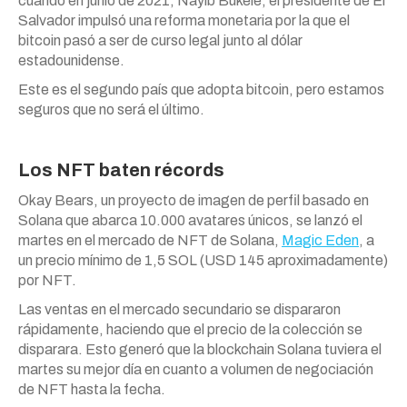
cuando en junio de 2021, Nayib Bukele, el presidente de El
Salvador impulsó una reforma monetaria por la que el
bitcoin pasó a ser de curso legal junto al dólar
estadounidense.
Este es el segundo país que adopta bitcoin, pero estamos
seguros que no será el último.
Los NFT baten récords
Okay Bears, un proyecto de imagen de perfil basado en
Solana que abarca 10.000 avatares únicos, se lanzó el
martes en el mercado de NFT de Solana,
Magic Eden
, a
un precio mínimo de 1,5 SOL (USD 145 aproximadamente)
por NFT.
Las ventas en el mercado secundario se dispararon
rápidamente, haciendo que el precio de la colección se
disparara. Esto generó que la blockchain Solana tuviera el
martes su mejor día en cuanto a volumen de negociación
de NFT hasta la fecha.