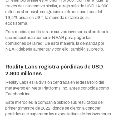
Un ejemplo similar es Anchor Protocol, con Terra, que, a
través de un incentivo similar, atrajo más de USD 14.000
millones al ecosistema gracias a ofrecer una tasa del
19,5% anual en UST, la moneda estable de su
ecosistema.
Esta medida podría atraer nuevos inversores al protocolo,
que necesitarán comprar NEAR para pagar las
comisiones de la red. De esta manera, la demanda por
NEAR debería aumentar y con ello, también su precio.
Reality Labs registra pérdidas de USD
2.900 millones
Reality Labs es la división centrada en el desarrollo del
metaverso en Meta Platforms Inc, antes conocida como
Facebook Inc.
Este miércoles la compañía publicó sus resultados del
primer trimestre de 2022, donde se dieron a conocer
pérdidas que superaron las expectativas de los inversores.