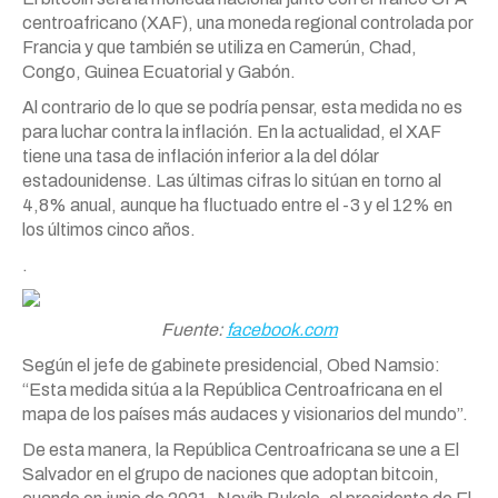
centroafricano (XAF), una moneda regional controlada por
Francia y que también se utiliza en Camerún, Chad,
Congo, Guinea Ecuatorial y Gabón.
Al contrario de lo que se podría pensar, esta medida no es
para luchar contra la inflación. En la actualidad, el XAF
tiene una tasa de inflación inferior a la del dólar
estadounidense. Las últimas cifras lo sitúan en torno al
4,8% anual, aunque ha fluctuado entre el -3 y el 12% en
los últimos cinco años.
.
Fuente:
facebook.com
Según el jefe de gabinete presidencial, Obed Namsio:
“Esta medida sitúa a la República Centroafricana en el
mapa de los países más audaces y visionarios del mundo”.
De esta manera, la República Centroafricana se une a El
Salvador en el grupo de naciones que adoptan bitcoin,