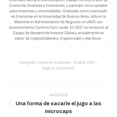
Orientado siempre a la educación, trabajó como profesor de
Economía, Finanzas e Inversiones, y participó como speaker
para empresas y universidades. Graduado como Licenciado
en Economía en la Universidad de Buenos Aires, obtuvo la
Maestría en Administración de Negocios en UADE con
reconocimiento Summa Cum Laude. En 2021 se incorporó al
Equipo de
Research
de Inversor Global y actualmente es
editor de
CryptoDividendos
,
CryptoInsider
y
War Room
.
Categoría:
Cripto en tu Idioma
29 abril, 2022
Deja un comentario
Navegación
entre
ANTERIOR
Una forma de sacarle el jugo a las
publicaciones
Publicación
microcaps
anterior: