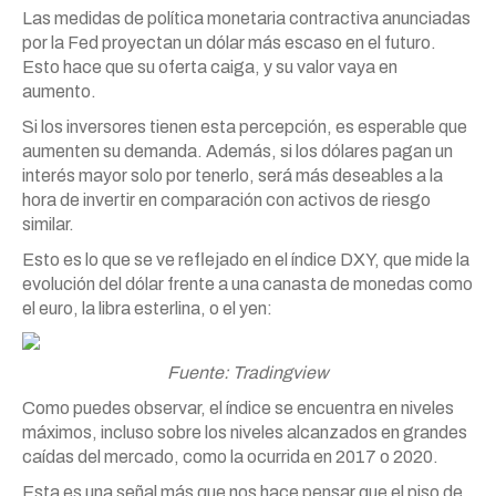
Las medidas de política monetaria contractiva anunciadas
por la Fed proyectan un dólar más escaso en el futuro.
Esto hace que su oferta caiga, y su valor vaya en
aumento.
Si los inversores tienen esta percepción, es esperable que
aumenten su demanda. Además, si los dólares pagan un
interés mayor solo por tenerlo, será más deseables a la
hora de invertir en comparación con activos de riesgo
similar.
Esto es lo que se ve reflejado en el índice DXY, que mide la
evolución del dólar frente a una canasta de monedas como
el euro, la libra esterlina, o el yen:
Fuente: Tradingview
Como puedes observar, el índice se encuentra en niveles
máximos, incluso sobre los niveles alcanzados en grandes
caídas del mercado, como la ocurrida en 2017 o 2020.
Esta es una señal más que nos hace pensar que el piso de