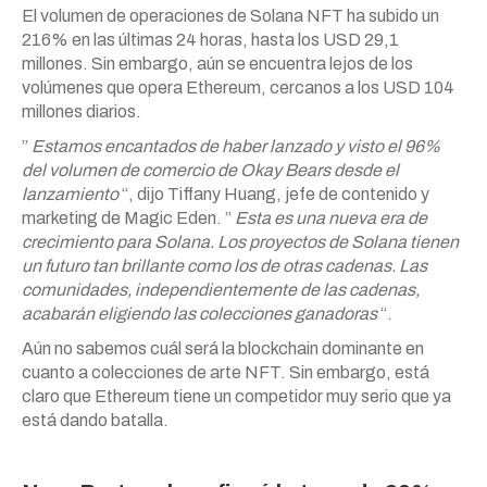
El volumen de operaciones de Solana NFT ha subido un
216% en las últimas 24 horas, hasta los USD 29,1
millones. Sin embargo, aún se encuentra lejos de los
volúmenes que opera Ethereum, cercanos a los USD 104
millones diarios.
”
Estamos encantados de haber lanzado y visto el 96%
del volumen de comercio de Okay Bears desde el
lanzamiento
“, dijo Tiffany Huang, jefe de contenido y
marketing de Magic Eden. ”
Esta es una nueva era de
crecimiento para Solana. Los proyectos de Solana tienen
un futuro tan brillante como los de otras cadenas. Las
comunidades, independientemente de las cadenas,
acabarán eligiendo las colecciones ganadoras
“.
Aún no sabemos cuál será la blockchain dominante en
cuanto a colecciones de arte NFT. Sin embargo, está
claro que Ethereum tiene un competidor muy serio que ya
está dando batalla.