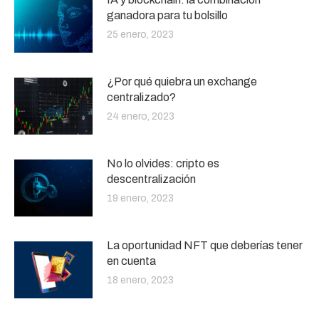
ganadora para tu bolsillo
25 enero, 2023
¿Por qué quiebra un exchange
centralizado?
24 enero, 2023
No lo olvides: cripto es
descentralización
19 enero, 2023
La oportunidad NFT que deberías tener
en cuenta
18 enero, 2023