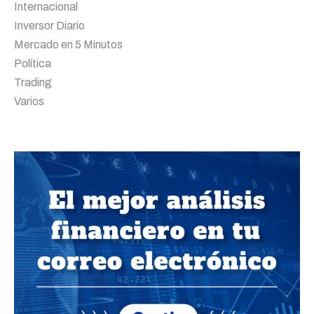
Internacional
Inversor Diario
Mercado en 5 Minutos
Política
Trading
Varios