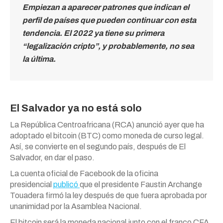
Empiezan a aparecer patrones que indican el
perfil de países que pueden continuar con esta
tendencia. El 2022 ya tiene su primera
“legalización cripto”, y probablemente, no sea
la última.
El Salvador ya no está solo
La República Centroafricana (RCA) anunció ayer que ha
adoptado el bitcoin (BTC) como moneda de curso legal.
Así, se convierte en el segundo país, después de El
Salvador, en dar el paso.
La cuenta oficial de Facebook de la oficina
presidencial
publicó
que el presidente Faustin Archange
Touadera firmó la ley después de que fuera aprobada por
unanimidad por la Asamblea Nacional.
El bitcoin será la moneda nacional junto con el franco CFA