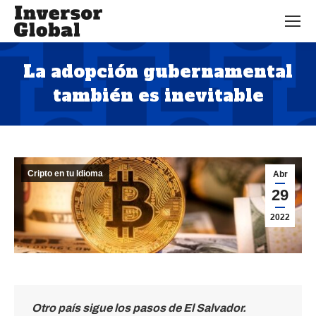
La adopción gubernamental
también es inevitable
Estás aquí:
Cripto en tu Idioma
Abr
29
2022
Otro país sigue los pasos de El Salvador.