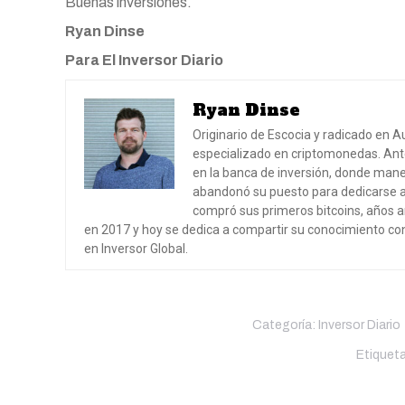
Buenas inversiones.
Ryan Dinse
Para El Inversor Diario
Ryan Dinse
Originario de Escocia y radicado en A
especializado en criptomonedas. Ante
en la banca de inversión, donde mane
abandonó su puesto para dedicarse a 
compró sus primeros bitcoins, años an
en 2017 y hoy se dedica a compartir su conocimiento co
en Inversor Global.
Categoría:
Inversor Diario
Etiquet