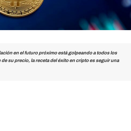
lación en el futuro próximo está golpeando a todos los
e su precio, la receta del éxito en cripto es seguir una