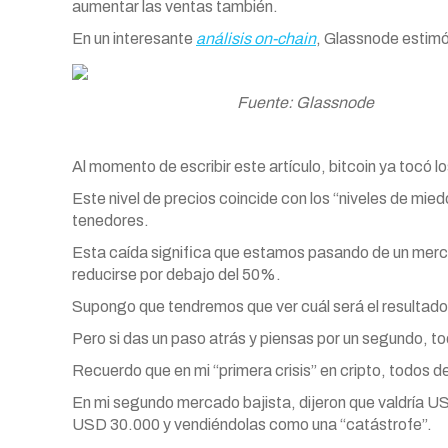
aumentar las ventas también.
En un interesante
análisis on-chain
, Glassnode estimó
Fuente: Glassnode
Al momento de escribir este artículo, bitcoin ya tocó 
Este nivel de precios coincide con los “niveles de mie
tenedores.
Esta caída significa que estamos pasando de un merca
reducirse por debajo del 50%.
Supongo que tendremos que ver cuál será el resultado 
Pero si das un paso atrás y piensas por un segundo, t
Recuerdo que en mi “primera crisis” en cripto, todos dec
En mi segundo mercado bajista, dijeron que valdría 
USD 30.000 y vendiéndolas como una “catástrofe”.