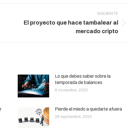
SIGUIENTE
El proyecto que hace tambalear al
Publicación
mercado cripto
siguiente:
Lo que debes saber sobre la
temporada de balances
6 noviembre, 2023
r
Pierde el miedo a quedarte afuera
28 septiembre, 2023