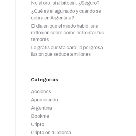
No al oro, sí al bitcoin. ¿Seguro?
¿Qué es el aguinaldo y cuándo se
cobra en Argentina?
El día en que el miedo habló: una
reflexión sobre cómo enfrentar tus
temores
Lo gratis cuesta caro: la peligrosa
ilusión que seduce a millones
Categorías
Acciones
Aprendiendo
Argentina
Bookme
Cripto
Cripto en tu Idioma