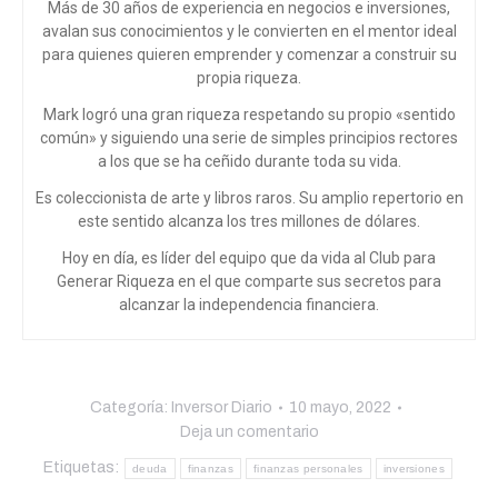
Más de 30 años de experiencia en negocios e inversiones,
avalan sus conocimientos y le convierten en el mentor ideal
para quienes quieren emprender y comenzar a construir su
propia riqueza.
Mark logró una gran riqueza respetando su propio «sentido
común» y siguiendo una serie de simples principios rectores
a los que se ha ceñido durante toda su vida.
Es coleccionista de arte y libros raros. Su amplio repertorio en
este sentido alcanza los tres millones de dólares.
Hoy en día, es líder del equipo que da vida al Club para
Generar Riqueza en el que comparte sus secretos para
alcanzar la independencia financiera.
Categoría:
Inversor Diario
10 mayo, 2022
Deja un comentario
Etiquetas:
deuda
finanzas
finanzas personales
inversiones