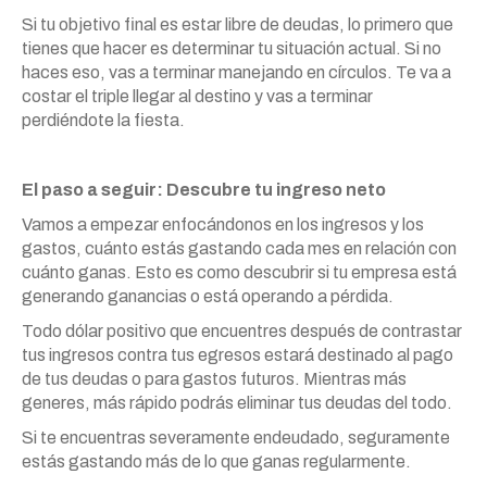
Si tu objetivo final es estar libre de deudas, lo primero que
tienes que hacer es determinar tu situación actual. Si no
haces eso, vas a terminar manejando en círculos. Te va a
costar el triple llegar al destino y vas a terminar
perdiéndote la fiesta.
El paso a seguir: Descubre tu ingreso neto
Vamos a empezar enfocándonos en los ingresos y los
gastos, cuánto estás gastando cada mes en relación con
cuánto ganas. Esto es como descubrir si tu empresa está
generando ganancias o está operando a pérdida.
Todo dólar positivo que encuentres después de contrastar
tus ingresos contra tus egresos estará destinado al pago
de tus deudas o para gastos futuros. Mientras más
generes, más rápido podrás eliminar tus deudas del todo.
Si te encuentras severamente endeudado, seguramente
estás gastando más de lo que ganas regularmente.