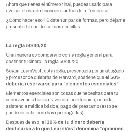
Ahora que tienes el número final, puedes usarlo para
evaluar el estado financiero actual de tu “empresa”.
¿Cómo hacer eso? Existen un par de formas, pero déjame
presentarte una de las más sencillas.
La regla 50/30/20
Una manera es compararlo con la regla general para
destinar tu dinero: la regla 50/30/20.
Según LearnVest, esta regla, presentada por un abogado
y profesor de quiebras de Harvard, sostiene que
el 50%
debería reservarse para “elementos esenciales”
.
Elementos esenciales son cosas que necesitas para tu
supervivencia básica: vivienda, calefacción, comida,
asistencia médica básica, pago del préstamo (esto se
puede discutir, pero hay que pagarlos).
Después de eso,
el 30% de tu dinero debería
destinarse a lo que LearnVest denomina “opciones