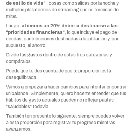
de estilo de vida”
, cosas como salidas por la noche y
múltiples plataformas de streaming que no terminas de
mirar.
Luego,
al menos un 20% debería destinarse a las
“prioridades financieras”
, lo que incluye el pago de
deudas, contribuciones destinadas a la jubilación y, por
supuesto, el ahorro.
Divide tus gastos dentro de estas tres categorías y
compáralos.
Puede que te des cuenta de que tu proporción está
desequilibrada.
Vamos a empezar a hacer cambios para intentar encontrar
un balance. Simplemente, quiero hacerte entender que tus
hábitos de gasto actuales pueden no reflejar pautas
“saludables” todavía.
También ten presente lo siguiente: siempre puedes volver
a esta proporción para registrar tu progreso mientras
avanzamos.