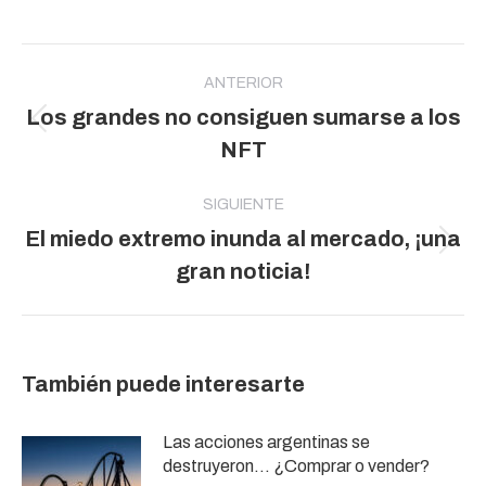
Navegación
entre
ANTERIOR
Los grandes no consiguen sumarse a los
publicaciones
Publicación
NFT
anterior:
SIGUIENTE
El miedo extremo inunda al mercado, ¡una
Publicación
gran noticia!
siguiente:
También puede interesarte
Las acciones argentinas se
destruyeron… ¿Comprar o vender?