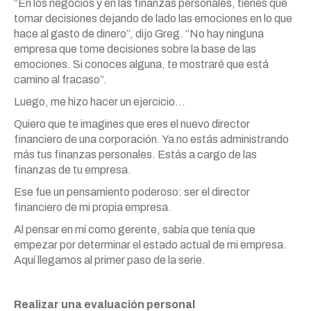
“En los negocios y en las finanzas personales, tienes que
tomar decisiones dejando de lado las emociones en lo que
hace al gasto de dinero”, dijo Greg. “No hay ninguna
empresa que tome decisiones sobre la base de las
emociones. Si conoces alguna, te mostraré que está
camino al fracaso”.
Luego, me hizo hacer un ejercicio…
Quiero que te imagines que eres el nuevo director
financiero de una corporación. Ya no estás administrando
más tus finanzas personales. Estás a cargo de las
finanzas de tu empresa.
Ese fue un pensamiento poderoso: ser el director
financiero de mi propia empresa.
Al pensar en mí como gerente, sabía que tenía que
empezar por determinar el estado actual de mi empresa.
Aquí llegamos al primer paso de la serie.
Realizar una evaluación personal