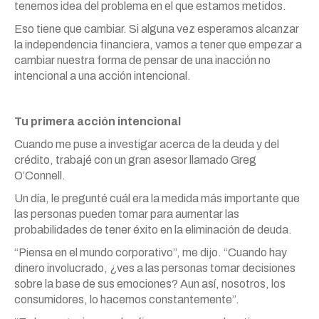
tenemos idea del problema en el que estamos metidos.
Eso tiene que cambiar. Si alguna vez esperamos alcanzar
la independencia financiera, vamos a tener que empezar a
cambiar nuestra forma de pensar de una inacción no
intencional a una acción intencional.
Tu primera acción intencional
Cuando me puse a investigar acerca de la deuda y del
crédito, trabajé con un gran asesor llamado Greg
O’Connell.
Un día, le pregunté cuál era la medida más importante que
las personas pueden tomar para aumentar las
probabilidades de tener éxito en la eliminación de deuda.
“Piensa en el mundo corporativo”, me dijo. “Cuando hay
dinero involucrado, ¿ves a las personas tomar decisiones
sobre la base de sus emociones? Aun así, nosotros, los
consumidores, lo hacemos constantemente”.