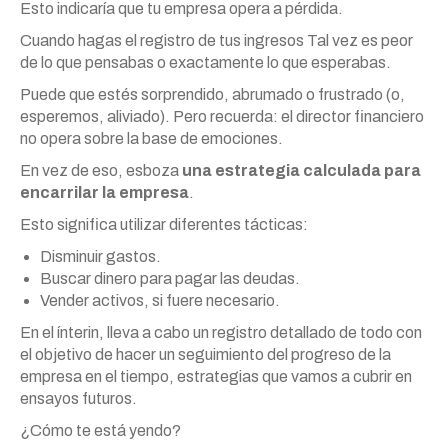
Esto indicaría que tu empresa opera a pérdida.
Cuando hagas el registro de tus ingresos Tal vez es peor
de lo que pensabas o exactamente lo que esperabas.
Puede que estés sorprendido, abrumado o frustrado (o,
esperemos, aliviado). Pero recuerda: el director financiero
no opera sobre la base de emociones.
En vez de eso, esboza
una estrategia calculada para
encarrilar la empresa
.
Esto significa utilizar diferentes tácticas:
Disminuir gastos.
Buscar dinero para pagar las deudas.
Vender activos, si fuere necesario.
En el ínterin, lleva a cabo un registro detallado de todo con
el objetivo de hacer un seguimiento del progreso de la
empresa en el tiempo, estrategias que vamos a cubrir en
ensayos futuros.
¿Cómo te está yendo?