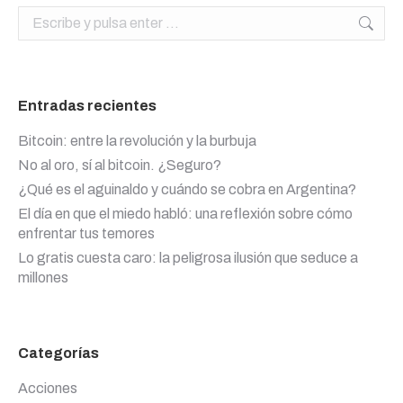
Buscar:
Entradas recientes
Bitcoin: entre la revolución y la burbuja
No al oro, sí al bitcoin. ¿Seguro?
¿Qué es el aguinaldo y cuándo se cobra en Argentina?
El día en que el miedo habló: una reflexión sobre cómo
enfrentar tus temores
Lo gratis cuesta caro: la peligrosa ilusión que seduce a
millones
Categorías
Acciones