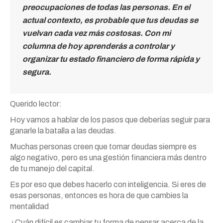
preocupaciones de todas las personas. En el
actual contexto, es probable que tus deudas se
vuelvan cada vez más costosas. Con mi
columna de hoy aprenderás a controlar y
organizar tu estado financiero de forma rápida y
segura.
Querido lector:
Hoy vamos a hablar de los pasos que deberías seguir para
ganarle la batalla a las deudas.
Muchas personas creen que tomar deudas siempre es
algo negativo, pero es una gestión financiera más dentro
de tu manejo del capital.
Es por eso que debes hacerlo con inteligencia. Si eres de
esas personas, entonces es hora de que cambies la
mentalidad
¿Cuán difícil es cambiar tu forma de pensar acerca de la