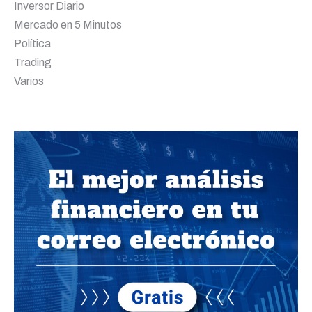
Inversor Diario
Mercado en 5 Minutos
Política
Trading
Varios