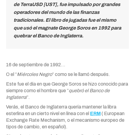
de TerraUSD [UST], fue impulsado por grandes
operadores del mundo de las finanzas
tradicionales. El libro de jugadas fue el mismo
que usó el magnate George Soros en 1992 para
quebrar el Banco de Inglaterra.
16 de septiembre de 1992…
O el “
Miércoles Negro
” como se le llamó después.
Este fue el día en que George Soros se hizo conocido para
siempre como el hombre que “
quebró el Banco de
Inglaterra
“.
Verás, el Banco de Inglaterra quería mantener la libra
esterlina en un cierto nivel en línea con el
ERM
( European
Exchange Rate Mechanism, o el mecanismo europeo de
tipos de cambio, en español).