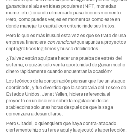
ganancias al alza en ideas populares (NFT, monedas
meme, etc.) cuando el mercado pasa buenos momento.
Pero, como puedes ver, es en momentos como este en
donde manejar tu capital con criterio rinde sus frutos.
Pero lo que es más inusual esta vez es que se trata de una
empresa financiera
convencional
que apunta a proyectos
criptográficos legítimos y busca debilidades.
¿Tal vez están aquí para hacer una prueba de estrés del
sistema, o quizás solo ven la oportunidad de ganar mucho
dinero rápidamente cuando encuentran la ocasión?
Los teóricos de la conspiración piensan que fue un ataque
coordinado, y fue divertido que la secretaria del Tesoro de
Estados Unidos, Janet Yellen, hiciera referencia al
proyecto en un discurso sobre la regulación de las
stablecoins solo unas horas después de que la saga
comenzara a desarrollarse.
Pero Citadel, o quienquiera que haya contra-atacado,
ciertamente hizo su tarea aquí y la ejecutó a la perfección.