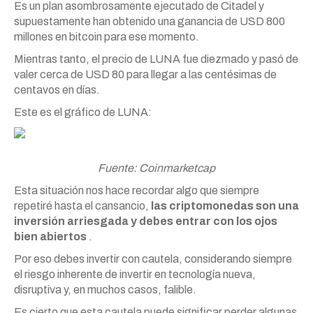
Es un plan asombrosamente ejecutado de Citadel y
supuestamente han obtenido una ganancia de USD 800
millones en bitcoin para ese momento.
Mientras tanto, el precio de LUNA fue diezmado y pasó de
valer cerca de USD 80 para llegar a las centésimas de
centavos en días.
Este es el gráfico de LUNA:
Fuente: Coinmarketcap
Esta situación nos hace recordar algo que siempre
repetiré hasta el cansancio,
las criptomonedas son una
inversión arriesgada y debes entrar con los ojos
bien abiertos
.
Por eso debes invertir con cautela, considerando siempre
el riesgo inherente de invertir en tecnología nueva,
disruptiva y, en muchos casos, falible.
Es cierto que esta cautela puede significar perder algunas