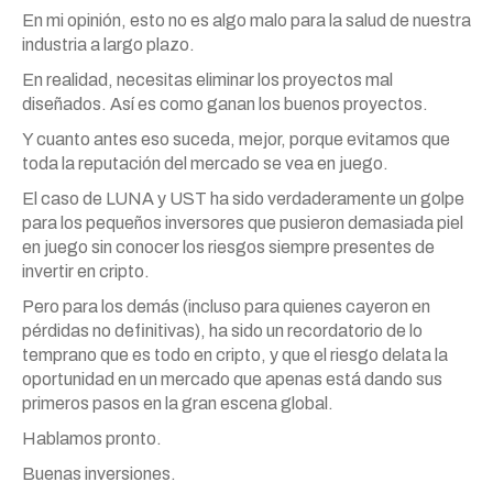
En mi opinión, esto no es algo malo para la salud de nuestra
industria a largo plazo.
En realidad, necesitas eliminar los proyectos mal
diseñados. Así es como ganan los buenos proyectos.
Y cuanto antes eso suceda, mejor, porque evitamos que
toda la reputación del mercado se vea en juego.
El caso de LUNA y UST ha sido verdaderamente un golpe
para los pequeños inversores que pusieron demasiada piel
en juego sin conocer los riesgos siempre presentes de
invertir en cripto.
Pero para los demás (incluso para quienes cayeron en
pérdidas no definitivas), ha sido un recordatorio de lo
temprano que es todo en cripto, y que el riesgo delata la
oportunidad en un mercado que apenas está dando sus
primeros pasos en la gran escena global.
Hablamos pronto.
Buenas inversiones.