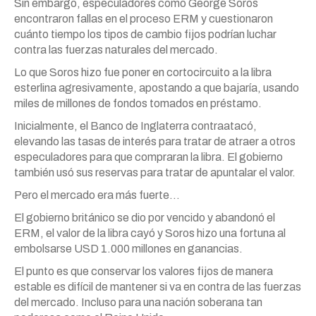
Sin embargo, especuladores como George Soros
encontraron fallas en el proceso ERM y cuestionaron
cuánto tiempo los tipos de cambio fijos podrían luchar
contra las fuerzas naturales del mercado.
Lo que Soros hizo fue poner en cortocircuito a la libra
esterlina agresivamente, apostando a que bajaría, usando
miles de millones de fondos tomados en préstamo.
Inicialmente, el Banco de Inglaterra contraatacó,
elevando las tasas de interés para tratar de atraer a otros
especuladores para que compraran la libra. El gobierno
también usó sus reservas para tratar de apuntalar el valor.
Pero el mercado era más fuerte…
El gobierno británico se dio por vencido y abandonó el
ERM, el valor de la libra cayó y Soros hizo una fortuna al
embolsarse USD 1.000 millones en ganancias.
El punto es que conservar los valores fijos de manera
estable es difícil de mantener si va en contra de las fuerzas
del mercado. Incluso para una nación soberana tan