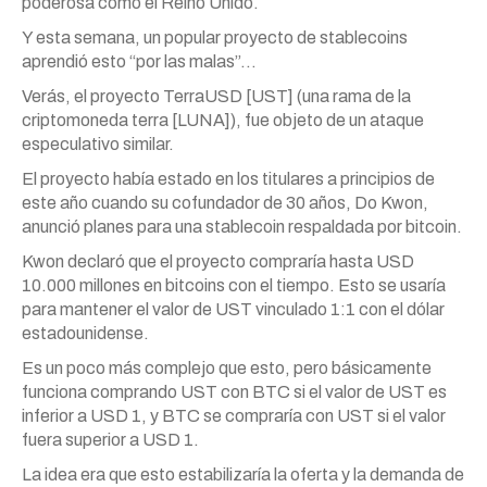
poderosa como el Reino Unido.
Y esta semana, un popular proyecto de stablecoins
aprendió esto “por las malas”…
Verás, el proyecto TerraUSD [UST] (una rama de la
criptomoneda terra [LUNA]), fue objeto de un ataque
especulativo similar.
El proyecto había estado en los titulares a principios de
este año cuando su cofundador de 30 años, Do Kwon,
anunció planes para una stablecoin respaldada por bitcoin.
Kwon declaró que el proyecto compraría hasta USD
10.000 millones en bitcoins con el tiempo. Esto se usaría
para mantener el valor de UST vinculado 1:1 con el dólar
estadounidense.
Es un poco más complejo que esto, pero básicamente
funciona comprando UST con BTC si el valor de UST es
inferior a USD 1, y BTC se compraría con UST si el valor
fuera superior a USD 1.
La idea era que esto estabilizaría la oferta y la demanda de