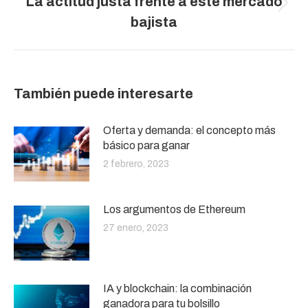
La actitud justa frente a este mercado
Publicación
bajista
siguiente:
También puede interesarte
Oferta y demanda: el concepto más
básico para ganar
2 febrero, 2023
Los argumentos de Ethereum
27 enero, 2023
IA y blockchain: la combinación
ganadora para tu bolsillo