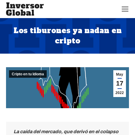
Los tiburones ya nadan en
cripto
Estás aquí:
Cripto en tu Idioma
May
17
2022
La caída del mercado, que derivó en el colapso