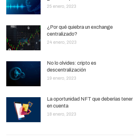
25 enero, 2023
¿Por qué quiebra un exchange
centralizado?
24 enero, 2023
No lo olvides: cripto es
descentralización
19 enero, 2023
La oportunidad NFT que deberías tener
en cuenta
18 enero, 2023