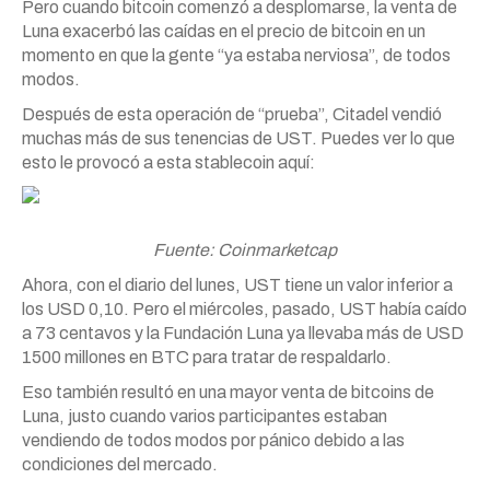
Pero cuando bitcoin comenzó a desplomarse, la venta de
Luna exacerbó las caídas en el precio de bitcoin en un
momento en que la gente “ya estaba nerviosa”, de todos
modos.
Después de esta operación de “prueba”, Citadel vendió
muchas más de sus tenencias de UST. Puedes ver lo que
esto le provocó a esta stablecoin aquí:
Fuente: Coinmarketcap
Ahora, con el diario del lunes, UST tiene un valor inferior a
los USD 0,10. Pero el miércoles, pasado, UST había caído
a 73 centavos y la Fundación Luna ya llevaba más de USD
1500 millones en BTC para tratar de respaldarlo.
Eso también resultó en una mayor venta de bitcoins de
Luna, justo cuando varios participantes estaban
vendiendo de todos modos por pánico debido a las
condiciones del mercado.