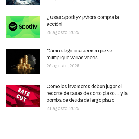
¿Usas Spotify? ¡Ahora compra la
acción!
28 agosto, 2025
Cómo elegir una acción que se
multiplique varias veces
26 agosto, 2025
Cómo los inversores deben jugar el
recorte de tasas de corto plazo… y la
bomba de deuda de largo plazo
21 agosto, 2025