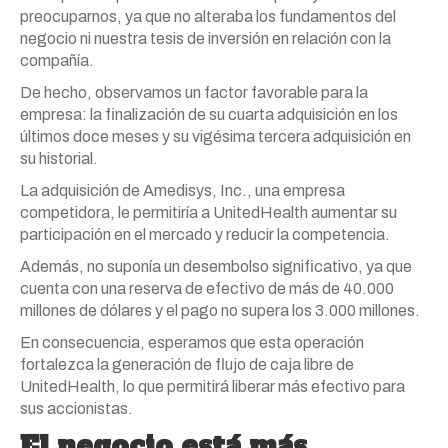
preocuparnos, ya que no alteraba los fundamentos del
negocio ni nuestra tesis de inversión en relación con la
compañía.
De hecho, observamos un factor favorable para la
empresa: la finalización de su cuarta adquisición en los
últimos doce meses y su vigésima tercera adquisición en
su historial.
La adquisición de Amedisys, Inc., una empresa
competidora, le permitiría a UnitedHealth aumentar su
participación en el mercado y reducir la competencia.
Además, no suponía un desembolso significativo, ya que
cuenta con una reserva de efectivo de más de 40.000
millones de dólares y el pago no supera los 3.000 millones.
En consecuencia, esperamos que esta operación
fortalezca la generación de flujo de caja libre de
UnitedHealth, lo que permitirá liberar más efectivo para
sus accionistas.
El negocio está más