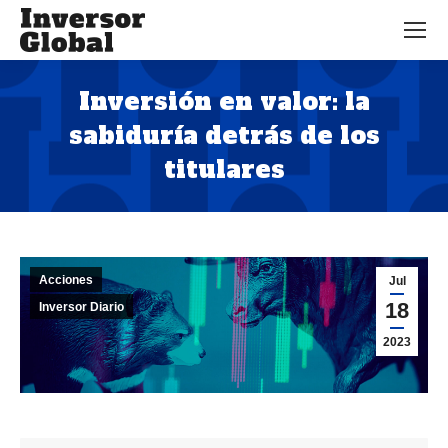
Inversión en valor: la
sabiduría detrás de los
titulares
Estás aquí:
Acciones
Jul
18
Inversor Diario
2023