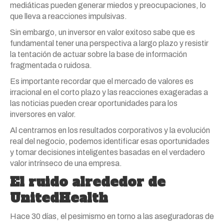
mediáticas pueden generar miedos y preocupaciones, lo
que lleva a reacciones impulsivas.
Sin embargo, un inversor en valor exitoso sabe que es
fundamental tener una perspectiva a largo plazo y resistir
la tentación de actuar sobre la base de información
fragmentada o ruidosa.
Es importante recordar que el mercado de valores es
irracional en el corto plazo y las reacciones exageradas a
las noticias pueden crear oportunidades para los
inversores en valor.
Al centrarnos en los resultados corporativos y la evolución
real del negocio, podemos identificar esas oportunidades
y tomar decisiones inteligentes basadas en el verdadero
valor intrínseco de una empresa.
El ruido alrededor de
UnitedHealth
Hace 30 días, el pesimismo en torno a las aseguradoras de