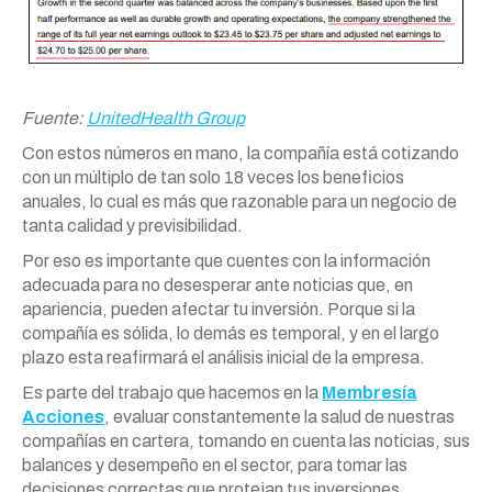
Fuente:
UnitedHealth Group
Con estos números en mano, la compañía está cotizando
con un múltiplo de tan solo 18 veces los beneficios
anuales, lo cual es más que razonable para un negocio de
tanta calidad y previsibilidad.
Por eso es importante que cuentes con la información
adecuada para no desesperar ante noticias que, en
apariencia, pueden afectar tu inversión. Porque si la
compañía es sólida, lo demás es temporal, y en el largo
plazo esta reafirmará el análisis inicial de la empresa.
Es parte del trabajo que hacemos en la
Membresía
Acciones
, evaluar constantemente la salud de nuestras
compañías en cartera, tomando en cuenta las noticias, sus
balances y desempeño en el sector, para tomar las
decisiones correctas que protejan tus inversiones.