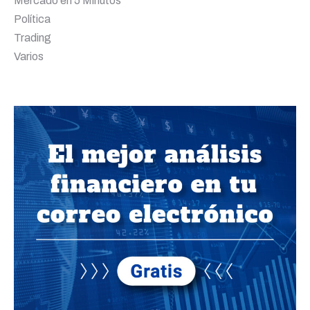
Mercado en 5 Minutos
Política
Trading
Varios