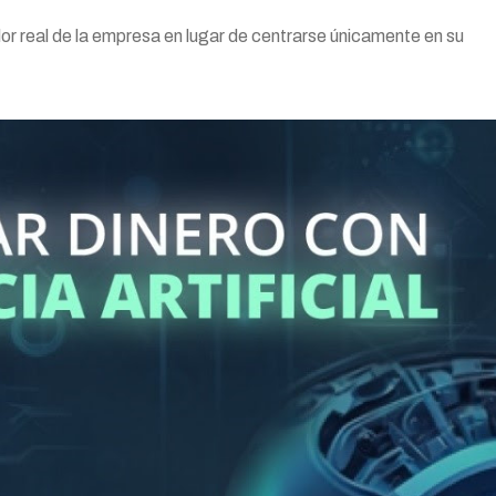
or real de la empresa en lugar de centrarse únicamente en su