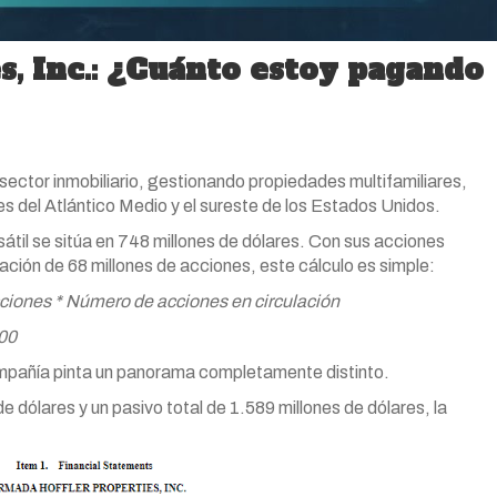
, Inc.: ¿Cuánto estoy pagando
sector inmobiliario, gestionando propiedades multifamiliares,
nes del Atlántico Medio y el sureste de los Estados Unidos.
rsátil se sitúa en 748 millones de dólares. Con sus acciones
ción de 68 millones de acciones, este cálculo es simple:
cciones * Número de acciones en circulación
000
compañía pinta un panorama completamente distinto.
e dólares y un pasivo total de 1.589 millones de dólares, la