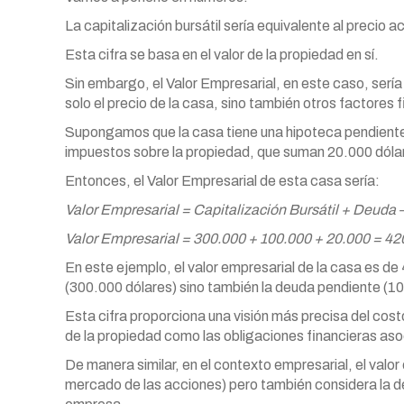
La capitalización bursátil sería equivalente al precio
Esta cifra se basa en el valor de la propiedad en sí.
Sin embargo, el Valor Empresarial, en este caso, sería
solo el precio de la casa, sino también otros factores 
Supongamos que la casa tiene una hipoteca pendient
impuestos sobre la propiedad, que suman 20.000 dóla
Entonces, el Valor Empresarial de esta casa sería:
Valor Empresarial = Capitalización Bursátil + Deuda
Valor Empresarial = 300.000 + 100.000 + 20.000 = 42
En este ejemplo, el valor empresarial de la casa es de 
(300.000 dólares) sino también la deuda pendiente (10
Esta cifra proporciona una visión más precisa del costo
de la propiedad como las obligaciones financieras as
De manera similar, en el contexto empresarial, el valor 
mercado de las acciones) pero también considera la de