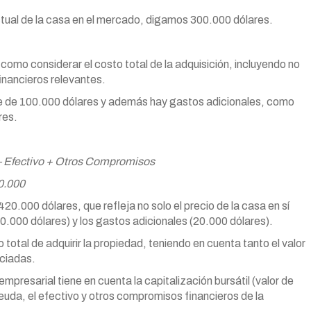
 actual de la casa en el mercado, digamos 300.000 dólares.
 como considerar el costo total de la adquisición, incluyendo no
financieros relevantes.
e de 100.000 dólares y además hay gastos adicionales, como
res.
 – Efectivo + Otros Compromisos
0.000
420.000 dólares, que refleja no solo el precio de la casa en sí
0.000 dólares) y los gastos adicionales (20.000 dólares).
 total de adquirir la propiedad, teniendo en cuenta tanto el valor
ociadas.
empresarial tiene en cuenta la capitalización bursátil (valor de
uda, el efectivo y otros compromisos financieros de la