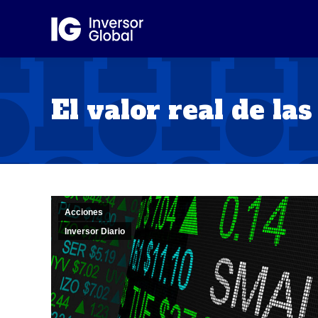
El valor real de la
Acciones
Inversor Diario