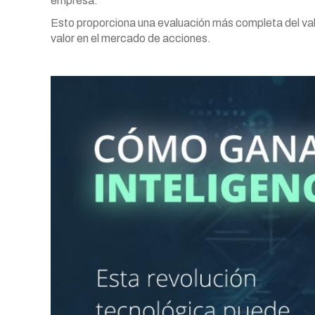
empresa.
Esto proporciona una evaluación más completa del val
valor en el mercado de acciones.