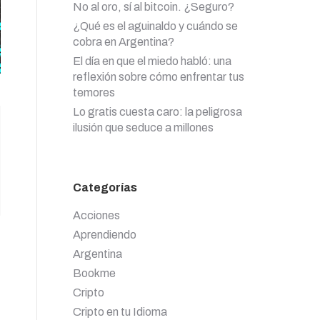
No al oro, sí al bitcoin. ¿Seguro?
¿Qué es el aguinaldo y cuándo se
cobra en Argentina?
El día en que el miedo habló: una
reflexión sobre cómo enfrentar tus
temores
Lo gratis cuesta caro: la peligrosa
ilusión que seduce a millones
Categorías
Acciones
Aprendiendo
Argentina
Bookme
Cripto
Cripto en tu Idioma