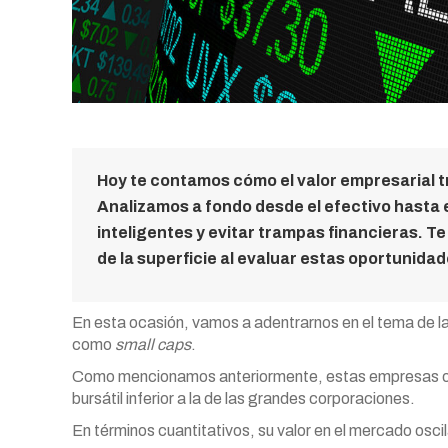
Hoy te contamos cómo el valor empresarial t
Analizamos a fondo desde el efectivo hasta 
inteligentes y evitar trampas financieras. T
de la superficie al evaluar estas oportunidad
En esta ocasión, vamos a adentrarnos en el tema de 
como
small caps
.
Como mencionamos anteriormente, estas empresas obt
bursátil inferior a la de las grandes corporaciones.
En términos cuantitativos, su valor en el mercado oscil