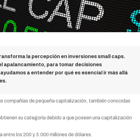
ransforma la percepción en inversiones small caps.
el apalancamiento, para tomar decisiones
e ayudamos a entender por qué es esencial ir más allá
es.
las compañías de pequeña capitalización, también conocidas
ienen su categoría debido a que poseen una capitalización
a entre los 200 y 3.000 millones de dólares.