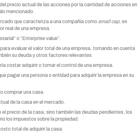
n del precio actual de las acciones por la cantidad de acciones en
rvalo mencionado.
mercado que caracteriza a una compañía como
small cap
, es
lor real de una empresa.
arial” o “Enterprise value”.
a para evaluar el valor total de una empresa, tomando en cuenta
ambién su deuda y otros factores relevantes.
a costar adquirir o tomar el control de una empresa.
que pagar una persona o entidad para adquirir la empresa en su
do comprar una casa.
ctual de la casa en el mercado.
 el precio de la casa, sino también las deudas pendientes, los
o los impuestos sobre la propiedad.
sto total de adquirir la casa.