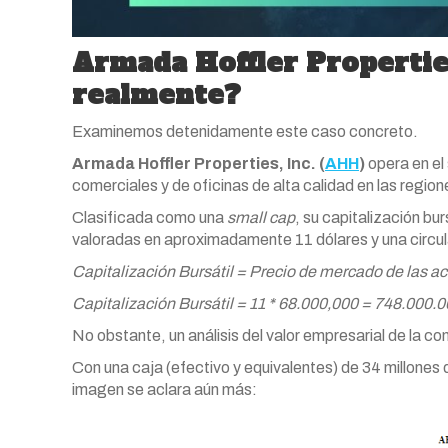
Armada Hoffler Properties
realmente?
Examinemos detenidamente este caso concreto.
Armada Hoffler Properties, Inc. (
AHH
)
opera en el 
comerciales y de oficinas de alta calidad en las regio
Clasificada como una
small cap
, su capitalización bu
valoradas en aproximadamente 11 dólares y una circula
Capitalización Bursátil = Precio de mercado de las a
Capitalización Bursátil = 11 * 68.000,000 = 748.000.
No obstante, un análisis del valor empresarial de la 
Con una caja (efectivo y equivalentes) de 34 millones d
imagen se aclara aún más: