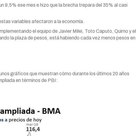
 un 9,5% ese mes e hizo que la brecha trepara del 35% al casi
estas variables afectaron a la economía.
mplementando el equipo de Javier Milei, Toto Caputo, Quirno y el
ecando la plaza de pesos, está habiendo cada vez menos pesos en
unos gráficos que muestran cómo durante los últimos 20 años
mpliada en términos de PBI: