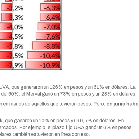
s UVA, que generaron un 126% en pesos y un 61% en dólares. La
res del 60%, el Merval ganó un 73% en pesos y un 23% en dólares.
ron en manos de aquellos que tuvieron pesos. Pero,
en junio hubo
ink, que ganaron un 10% en pesos y un 0,5% en dólares. En
 mercados. Por ejemplo, el plazo fijo UBA ganó un 6% en pesos
lares también estuvieron en línea con eso.