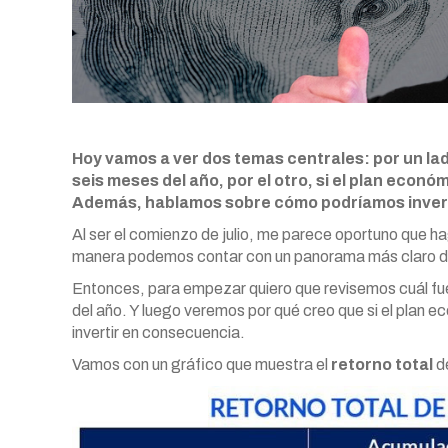
Hoy vamos a ver dos temas centrales: por un lado
seis meses del año, por el otro, si el plan económ
Además, hablamos sobre cómo podríamos invert
Al ser el comienzo de julio, me parece oportuno que ha
manera podemos contar con un panorama más claro de
Entonces, para empezar quiero que revisemos cuál fue 
del año. Y luego veremos por qué creo que si el plan ec
invertir en consecuencia.
Vamos con un gráfico que muestra el
retorno total
d