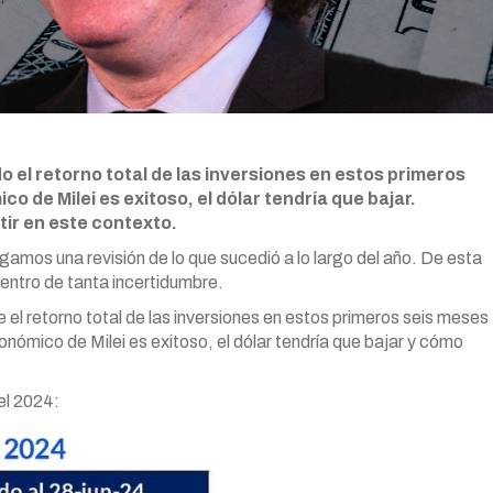
 el retorno total de las inversiones en estos primeros
ico de Milei es exitoso, el dólar tendría que bajar.
ir en este contexto.
gamos una revisión de lo que sucedió a lo largo del año. De esta
ntro de tanta incertidumbre.
el retorno total de las inversiones en estos primeros seis meses
onómico de Milei es exitoso, el dólar tendría que bajar y cómo
el 2024: