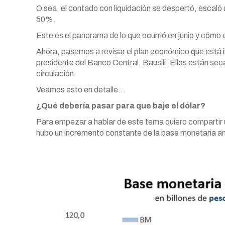
O sea, el contado con liquidación se despertó, escaló
50%.
Este es el panorama de lo que ocurrió en junio y cómo 
Ahora, pasemos a revisar el plan económico que está i
presidente del Banco Central, Bausili. Ellos están s
circulación.
Veamos esto en detalle…
¿Qué debería pasar para que baje el dólar?
Para empezar a hablar de este tema quiero compartir 
hubo un incremento constante de la base monetaria a