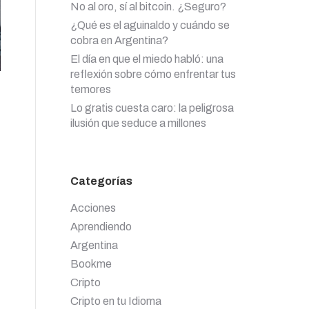
No al oro, sí al bitcoin. ¿Seguro?
¿Qué es el aguinaldo y cuándo se
cobra en Argentina?
El día en que el miedo habló: una
reflexión sobre cómo enfrentar tus
temores
Lo gratis cuesta caro: la peligrosa
ilusión que seduce a millones
Categorías
Acciones
Aprendiendo
Argentina
Bookme
Cripto
Cripto en tu Idioma