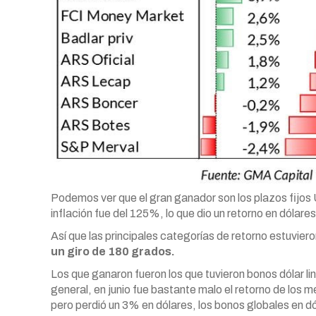
Podemos ver que el gran ganador son los plazos fijo
inflación fue del 125%, lo que dio un retorno en dóla
Así que las principales categorías de retorno estuvie
un giro de 180 grados.
Los que ganaron fueron los que tuvieron bonos dólar l
general, en junio fue bastante malo el retorno de los
pero perdió un 3% en dólares, los bonos globales en dó