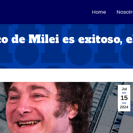
Home
Home
Nosotr
Nosotr
o de Milei es exitoso, e
Jul
15
2024