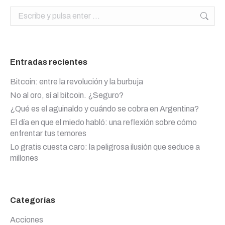
Buscar:
Entradas recientes
Bitcoin: entre la revolución y la burbuja
No al oro, sí al bitcoin. ¿Seguro?
¿Qué es el aguinaldo y cuándo se cobra en Argentina?
El día en que el miedo habló: una reflexión sobre cómo
enfrentar tus temores
Lo gratis cuesta caro: la peligrosa ilusión que seduce a
millones
Categorías
Acciones