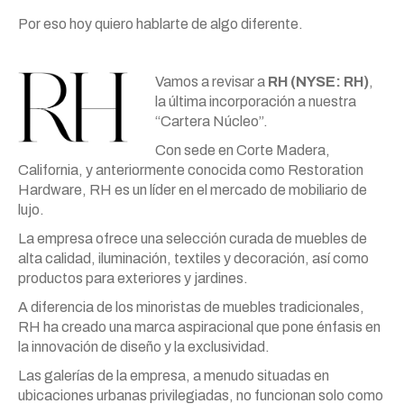
Por eso hoy quiero hablarte de algo diferente.
Vamos a revisar a
RH (NYSE: RH)
,
la última incorporación a nuestra
“Cartera Núcleo”.
Con sede en Corte Madera,
California, y anteriormente conocida como Restoration
Hardware, RH es un líder en el mercado de mobiliario de
lujo.
La empresa ofrece una selección curada de muebles de
alta calidad, iluminación, textiles y decoración, así como
productos para exteriores y jardines.
A diferencia de los minoristas de muebles tradicionales,
RH ha creado una marca aspiracional que pone énfasis en
la innovación de diseño y la exclusividad.
Las galerías de la empresa, a menudo situadas en
ubicaciones urbanas privilegiadas, no funcionan solo como