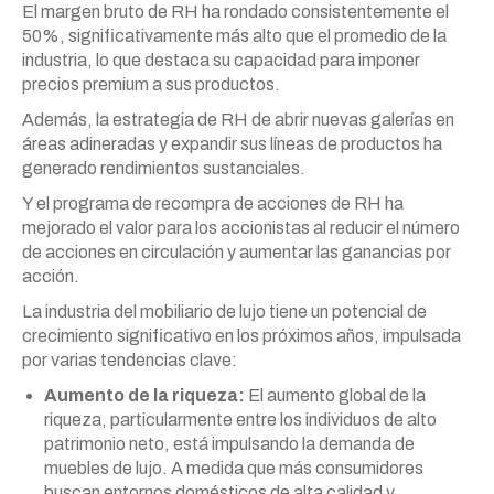
El margen bruto de RH ha rondado consistentemente el
50%, significativamente más alto que el promedio de la
industria, lo que destaca su capacidad para imponer
precios premium a sus productos.
Además, la estrategia de RH de abrir nuevas galerías en
áreas adineradas y expandir sus líneas de productos ha
generado rendimientos sustanciales.
Y el programa de recompra de acciones de RH ha
mejorado el valor para los accionistas al reducir el número
de acciones en circulación y aumentar las ganancias por
acción.
La industria del mobiliario de lujo tiene un potencial de
crecimiento significativo en los próximos años, impulsada
por varias tendencias clave:
Aumento de la riqueza:
El aumento global de la
riqueza, particularmente entre los individuos de alto
patrimonio neto, está impulsando la demanda de
muebles de lujo. A medida que más consumidores
buscan entornos domésticos de alta calidad y