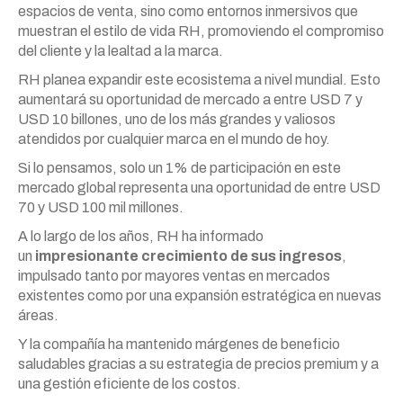
espacios de venta, sino como entornos inmersivos que
muestran el estilo de vida RH, promoviendo el compromiso
del cliente y la lealtad a la marca.
RH planea expandir este ecosistema a nivel mundial. Esto
aumentará su oportunidad de mercado a entre USD 7 y
USD 10 billones, uno de los más grandes y valiosos
atendidos por cualquier marca en el mundo de hoy.
Si lo pensamos, solo un 1% de participación en este
mercado global representa una oportunidad de entre USD
70 y USD 100 mil millones.
A lo largo de los años, RH ha informado
un
impresionante crecimiento de sus ingresos
,
impulsado tanto por mayores ventas en mercados
existentes como por una expansión estratégica en nuevas
áreas.
Y la compañía ha mantenido márgenes de beneficio
saludables gracias a su estrategia de precios premium y a
una gestión eficiente de los costos.