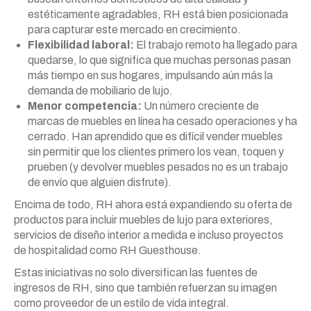
estéticamente agradables, RH está bien posicionada
para capturar este mercado en crecimiento.
Flexibilidad laboral:
El trabajo remoto ha llegado para
quedarse, lo que significa que muchas personas pasan
más tiempo en sus hogares, impulsando aún más la
demanda de mobiliario de lujo.
Menor competencia:
Un número creciente de
marcas de muebles en línea ha cesado operaciones y ha
cerrado. Han aprendido que es difícil vender muebles
sin permitir que los clientes primero los vean, toquen y
prueben (y devolver muebles pesados no es un trabajo
de envío que alguien disfrute).
Encima de todo, RH ahora está expandiendo su oferta de
productos para incluir muebles de lujo para exteriores,
servicios de diseño interior a medida e incluso proyectos
de hospitalidad como RH Guesthouse.
Estas iniciativas no solo diversifican las fuentes de
ingresos de RH, sino que también refuerzan su imagen
como proveedor de un estilo de vida integral.