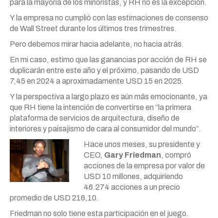
para la mayoría de los minoristas, y RH no es la excepción.
Y la empresa no cumplió con las estimaciones de consenso
de Wall Street durante los últimos tres trimestres.
Pero debemos mirar hacia adelante, no hacia atrás.
En mi caso, estimo que las ganancias por acción de RH se
duplicarán entre este año y el próximo, pasando de USD
7,45 en 2024 a aproximadamente USD 15 en 2025.
Y la perspectiva a largo plazo es aún más emocionante, ya
que RH tiene la intención de convertirse en “la primera
plataforma de servicios de arquitectura, diseño de
interiores y paisajismo de cara al consumidor del mundo”.
Hace unos meses, su presidente y
CEO,
Gary Friedman
, compró
acciones de la empresa por valor de
USD 10 millones, adquiriendo
46.274 acciones a un precio
promedio de USD 216,10.
Friedman no solo tiene esta participación en el juego.