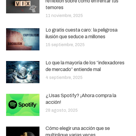
reflexión sobre cómo enfrentar tus
temores
11 noviembre, 2025
Lo gratis cuesta caro: la peligrosa
ilusión que seduce a millones
15 septiembre, 2025
Lo que la mayoría de los “indexadores
de mercado” entiende mal
4 septiembre, 2025
¿Usas Spotify? ¡Ahora compra la
acción!
28 agosto, 2025
Cómo elegir una acción que se
multiplique varias veces