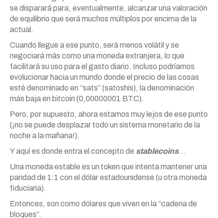
se disparará para, eventualmente, alcanzar una valoración
de equilibrio que será muchos múltiplos por encima de la
actual.
Cuando llegue a ese punto, será menos volátil y se
negociará más como una moneda extranjera, lo que
facilitará su uso para el gasto diario. Incluso podríamos
evolucionar hacia un mundo donde el precio de las cosas
esté denominado en “sats” (satoshis), la denominación
más baja en bitcoin (0,00000001 BTC).
Pero, por supuesto, ahora estamos muy lejos de ese punto
(¡no se puede desplazar todo un sistema monetario de la
noche a la mañana!).
Y aquí es donde entra el concepto de
stablecoins
…
Una moneda estable es un token que intenta mantener una
paridad de 1:1 con el dólar estadounidense (u otra moneda
fiduciaria).
Entonces, son como dólares que viven en la “cadena de
bloques”.