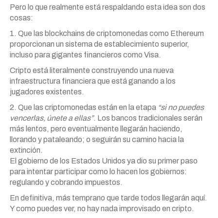
Pero lo que realmente está respaldando esta idea son dos
cosas:
1. Que las blockchains de criptomonedas como Ethereum
proporcionan un sistema de establecimiento superior,
incluso para gigantes financieros como Visa.
Cripto está literalmente construyendo una nueva
infraestructura financiera que está ganando a los
jugadores existentes.
2. Que las criptomonedas están en la etapa
“si no puedes
vencerlas, únete a ellas”
. Los bancos tradicionales serán
más lentos, pero eventualmente llegarán haciendo,
llorando y pataleando; o seguirán su camino hacia la
extinción.
El gobierno de los Estados Unidos ya dio su primer paso
para intentar participar como lo hacen los gobiernos:
regulando y cobrando impuestos.
En definitiva, más temprano que tarde todos llegarán aquí.
Y como puedes ver, no hay nada improvisado en cripto.