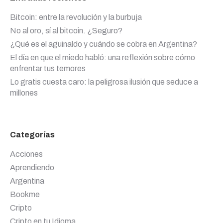
Bitcoin: entre la revolución y la burbuja
No al oro, sí al bitcoin. ¿Seguro?
¿Qué es el aguinaldo y cuándo se cobra en Argentina?
El día en que el miedo habló: una reflexión sobre cómo
enfrentar tus temores
Lo gratis cuesta caro: la peligrosa ilusión que seduce a
millones
Categorías
Acciones
Aprendiendo
Argentina
Bookme
Cripto
Cripto en tu Idioma