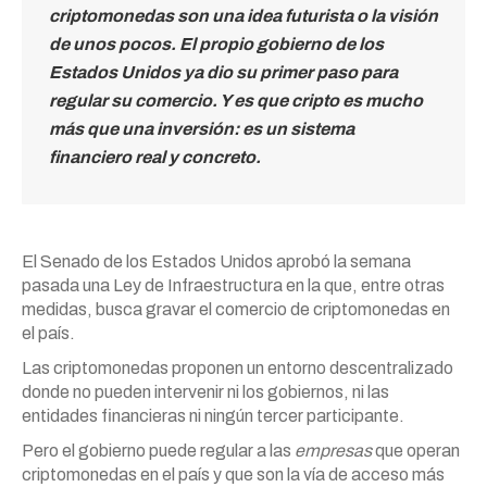
criptomonedas son una idea futurista o la visión
de unos pocos. El propio gobierno de los
Estados Unidos ya dio su primer paso para
regular su comercio. Y es que cripto es mucho
más que una inversión: es un sistema
financiero real y concreto.
El Senado de los Estados Unidos aprobó la semana
pasada una Ley de Infraestructura en la que, entre otras
medidas, busca gravar el comercio de criptomonedas en
el país.
Las criptomonedas proponen un entorno descentralizado
donde no pueden intervenir ni los gobiernos, ni las
entidades financieras ni ningún tercer participante.
Pero el gobierno puede regular a las
empresas
que operan
criptomonedas en el país y que son la vía de acceso más