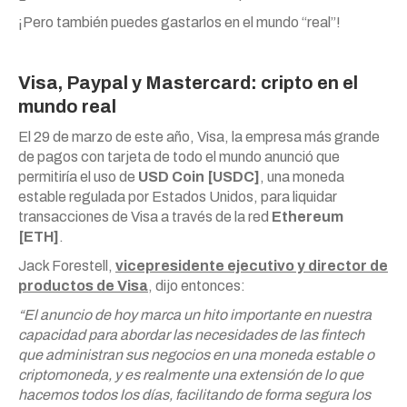
¡Pero también puedes gastarlos en el mundo “real”!
Visa, Paypal y Mastercard: cripto en el
mundo real
El 29 de marzo de este año, Visa, la empresa más grande
de pagos con tarjeta de todo el mundo anunció que
permitiría el uso de
USD Coin [USDC]
, una moneda
estable regulada por Estados Unidos, para liquidar
transacciones de Visa a través de la red
Ethereum
[ETH]
.
Jack Forestell,
vicepresidente ejecutivo y director de
productos de Visa
, dijo entonces:
“El anuncio de hoy marca un hito importante en nuestra
capacidad para abordar las necesidades de las fintech
que administran sus negocios en una moneda estable o
criptomoneda, y es realmente una extensión de lo que
hacemos todos los días, facilitando de forma segura los