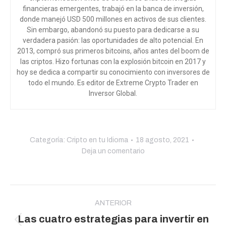
financieras emergentes, trabajó en la banca de inversión,
donde manejó USD 500 millones en activos de sus clientes.
Sin embargo, abandonó su puesto para dedicarse a su
verdadera pasión: las oportunidades de alto potencial. En
2013, compró sus primeros bitcoins, años antes del boom de
las criptos. Hizo fortunas con la explosión bitcoin en 2017 y
hoy se dedica a compartir su conocimiento con inversores de
todo el mundo
. Es editor de Extreme Crypto Trader en
Inversor Global.
Categoría:
Cripto en tu Idioma
18 agosto, 2021
Deja un comentario
Navegación
entre
ANTERIOR
Las cuatro estrategias para invertir en
publicaciones
Publicación