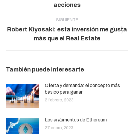
acciones
anterior:
SIGUIENTE
Robert Kiyosaki: esta inversión me gusta
Publicación
más que el Real Estate
siguiente:
También puede interesarte
Oferta y demanda: el concepto más
básico para ganar
2 febrero, 2023
Los argumentos de Ethereum
27 enero, 2023