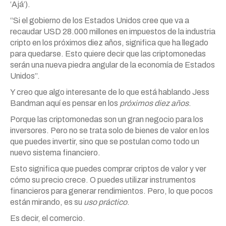
‘Ajá’).
“Si el gobierno de los Estados Unidos cree que va a
recaudar USD 28.000 millones en impuestos de la industria
cripto en los próximos diez años, significa que ha llegado
para quedarse. Esto quiere decir que las criptomonedas
serán una nueva piedra angular de la economía de Estados
Unidos”.
Y creo que algo interesante de lo que está hablando Jess
Bandman aquí es pensar en los
próximos diez años
.
Porque las criptomonedas son un gran negocio para los
inversores. Pero no se trata solo de bienes de valor en los
que puedes invertir, sino que se postulan como todo un
nuevo sistema financiero.
Esto significa que puedes comprar criptos de valor y ver
cómo su precio crece. O puedes utilizar instrumentos
financieros para generar rendimientos. Pero, lo que pocos
están mirando, es su
uso práctico
.
Es decir, el comercio.