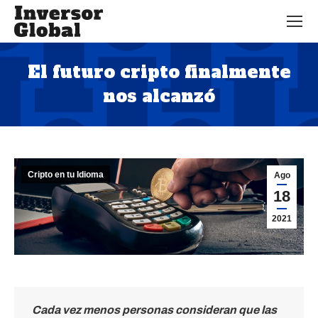
El futuro cripto finalmente
nos alcanzó
Estás aquí:
Cripto en tu Idioma
Ago
18
2021
Cada vez menos personas consideran que las