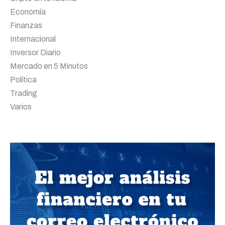
Economía
Finanzas
Internacional
Inversor Diario
Mercado en 5 Minutos
Política
Trading
Varios