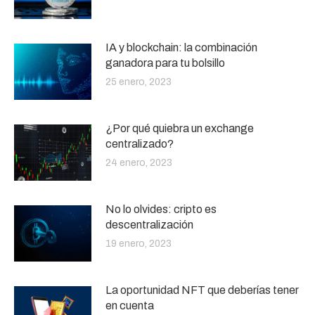
IA y blockchain: la combinación
ganadora para tu bolsillo
25 enero, 2023
¿Por qué quiebra un exchange
centralizado?
24 enero, 2023
No lo olvides: cripto es
descentralización
19 enero, 2023
La oportunidad NFT que deberías tener
en cuenta