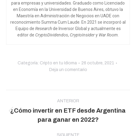
para empresas y universidades. Graduado como Licenciado
en Economía en la Universidad de Buenos Aires, obtuvo la
Maestría en Administración de Negocios en UADE con
reconocimiento Summa Cum Laude. En 2021 se incorporó al
Equipo de
Research
de Inversor Global y actualmente es
editor de
CryptoDividendos
,
CryptoInsider
y
War Room
.
Categoría:
Cripto en tu Idioma
26 octubre, 2021
Deja un comentario
Navegación
entre
ANTERIOR
¿Cómo invertir en ETF desde Argentina
publicaciones
Publicación
para ganar en 2022?
anterior:
SIGUIENTE