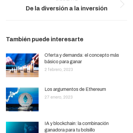
Publicación
De la diversión a la inversión
siguiente:
También puede interesarte
Oferta y demanda: el concepto más
básico para ganar
2 febrero, 2023
Los argumentos de Ethereum
27 enero, 2023
IA y blockchain: la combinación
ganadora para tu bolsillo