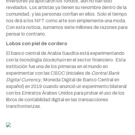
inversores ya aportaron los fondos, aún no han sido
revelados. Los artistas ya tienen su renombre dentro de la
comunidad, y las personas confían en ellos. Solo el tiempo
nos dirá si los NFT como arte son simplemente una moda.
Con esta noticia, sumamos siete millones de razones para
pensar lo contrario.
Lobos con piel de cordero
El banco central de Arabia Saudita está experimentando
con la tecnología
blockchain
en el sector financiero. Esta
institución fue una de los primeras en el mundo en
experimentar con las CBDC (iniciales de
Central Bank
Digital Currency
, Moneda Digital de Banco Central en
español) en 2019 cuando anunció un experimento bilateral
con los Emiratos Árabes Unidos para probar el uso de los
libros de contabilidad digital en las transacciones
transfronterizas.