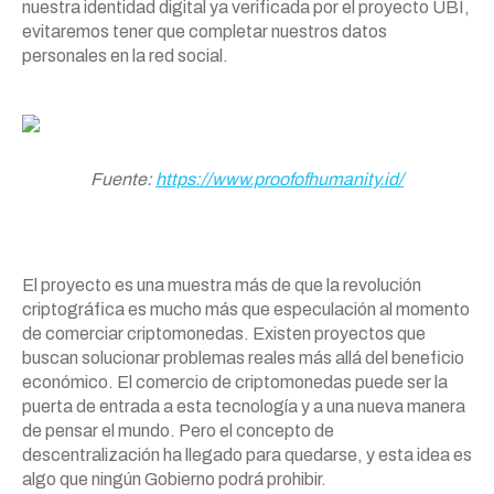
nuestra identidad digital ya verificada por el proyecto UBI,
evitaremos tener que completar nuestros datos
personales en la red social.
Fuente:
https://www.proofofhumanity.
id/
El proyecto es una muestra más de que la revolución
criptográfica es mucho más que especulación al momento
de comerciar criptomonedas. Existen proyectos que
buscan solucionar problemas reales más allá del beneficio
económico. El comercio de criptomonedas puede ser la
puerta de entrada a esta tecnología y a una nueva manera
de pensar el mundo. Pero el concepto de
descentralización ha llegado para quedarse, y esta idea es
algo que ningún Gobierno podrá prohibir.