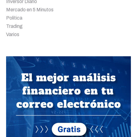
Inversor Diario
Mercado en 5 Minutos
Política
Trading
Varios