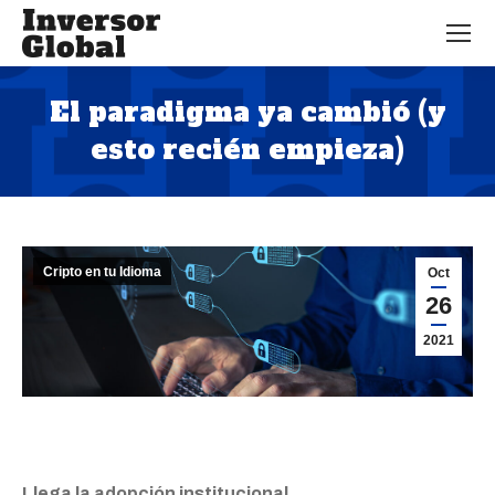
El paradigma ya cambió (y
esto recién empieza)
Estás aquí:
Cripto en tu Idioma
Oct
26
2021
Llega la adopción institucional