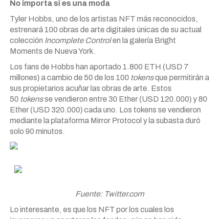
No importa si es una moda
Tyler Hobbs, uno de los artistas NFT más reconocidos,
estrenará 100 obras de arte digitales únicas de su actual
colección
Incomplete Control
en la galería Bright
Moments de Nueva York.
Los fans de Hobbs han aportado 1.800 ETH (USD 7
millones) a cambio de 50 de los 100
tokens
que permitirán a
sus propietarios acuñar las obras de arte. Estos
50
tokens
se vendieron entre 30 Ether (USD 120.000) y 80
Ether (USD 320.000) cada uno. Los tokens se vendieron
mediante la plataforma Mirror Protocol y la subasta duró
solo 90 minutos.
Fuente: Twitter.com
Lo interesante, es que los NFT por los cuales los