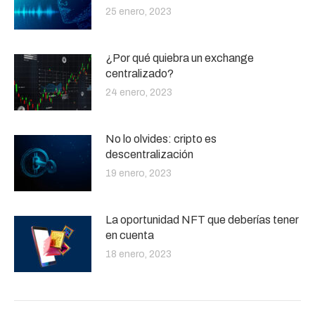
25 enero, 2023
¿Por qué quiebra un exchange
centralizado?
24 enero, 2023
No lo olvides: cripto es
descentralización
19 enero, 2023
La oportunidad NFT que deberías tener
en cuenta
18 enero, 2023