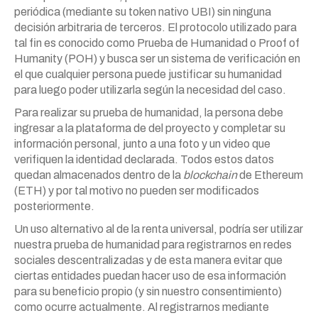
periódica (mediante su token nativo UBI) sin ninguna
decisión arbitraria de terceros. El protocolo utilizado para
tal fin es conocido como Prueba de Humanidad o Proof of
Humanity (POH) y busca ser un sistema de verificación en
el que cualquier persona puede justificar su humanidad
para luego poder utilizarla según la necesidad del caso.
Para realizar su prueba de humanidad, la persona debe
ingresar a la plataforma de del proyecto y completar su
información personal, junto a una foto y un video que
verifiquen la identidad declarada. Todos estos datos
quedan almacenados dentro de la
blockchain
de Ethereum
(ETH) y por tal motivo no pueden ser modificados
posteriormente.
Un uso alternativo al de la renta universal, podría ser utilizar
nuestra prueba de humanidad para registrarnos en redes
sociales descentralizadas y de esta manera evitar que
ciertas entidades puedan hacer uso de esa información
para su beneficio propio (y sin nuestro consentimiento)
como ocurre actualmente. Al registrarnos mediante