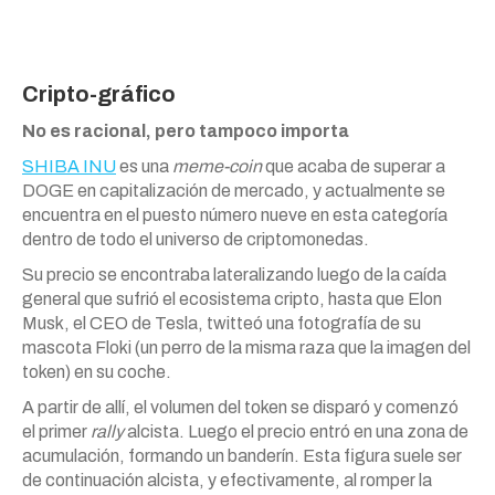
Cripto-gráfico
No es racional, pero tampoco importa
SHIBA INU
es una
meme-coin
que acaba de superar a
DOGE en capitalización de mercado, y actualmente se
encuentra en el puesto número nueve en esta categoría
dentro de todo el universo de criptomonedas.
Su precio se encontraba lateralizando luego de la caída
general que sufrió el ecosistema cripto, hasta que Elon
Musk, el CEO de Tesla, twitteó una fotografía de su
mascota Floki (un perro de la misma raza que la imagen del
token) en su coche.
A partir de allí, el volumen del token se disparó y comenzó
el primer
rally
alcista. Luego el precio entró en una zona de
acumulación, formando un banderín. Esta figura suele ser
de continuación alcista, y efectivamente, al romper la