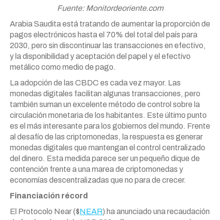
Fuente: Monitordeoriente.com
Arabia Saudita está tratando de aumentar la proporción de
pagos electrónicos hasta el 70% del total del país para
2030, pero sin discontinuar las transacciones en efectivo,
y la disponibilidad y aceptación del papel y el efectivo
metálico como medio de pago.
La adopción de las CBDC es cada vez mayor. Las
monedas digitales facilitan algunas transacciones, pero
también suman un excelente método de control sobre la
circulación monetaria de los habitantes. Este último punto
es el más interesante para los gobiernos del mundo. Frente
al desafío de las criptomonedas, la respuesta es generar
monedas digitales que mantengan el control centralizado
del dinero. Esta medida parece ser un pequeño dique de
contención frente a una marea de criptomonedas y
economías descentralizadas que no para de crecer.
Financiación récord
El Protocolo Near ($
NEAR
) ha anunciado una recaudación