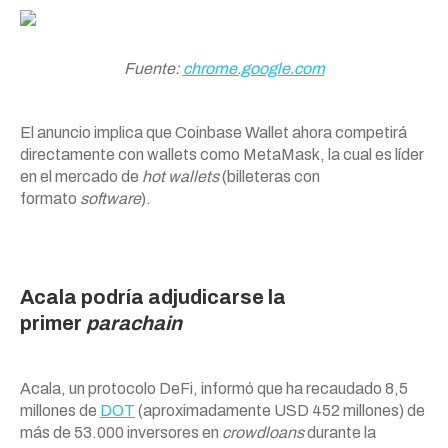
Fuente:
chrome.google.com
El anuncio implica que Coinbase Wallet ahora competirá
directamente con wallets como MetaMask, la cual es líder
en el mercado de
hot wallets
(billeteras con
formato
software
).
Acala podría adjudicarse la
primer
parachain
Acala, un protocolo DeFi, informó que ha recaudado 8,5
millones de
DOT
(aproximadamente USD 452 millones) de
más de 53.000 inversores en
crowdloans
durante la