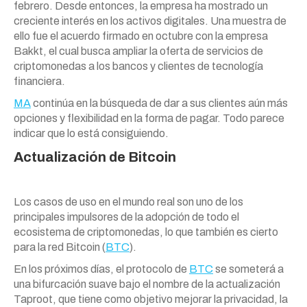
febrero. Desde entonces, la empresa ha mostrado un
creciente interés en los activos digitales. Una muestra de
ello fue el acuerdo firmado en octubre con la empresa
Bakkt, el cual busca ampliar la oferta de servicios de
criptomonedas a los bancos y clientes de tecnología
financiera.
MA
continúa en la búsqueda de dar a sus clientes aún más
opciones y flexibilidad en la forma de pagar. Todo parece
indicar que lo está consiguiendo.
Actualización de Bitcoin
Los casos de uso en el mundo real son uno de los
principales impulsores de la adopción de todo el
ecosistema de criptomonedas, lo que también es cierto
para la red Bitcoin (
BTC
).
En los próximos días, el protocolo de
BTC
se someterá a
una bifurcación suave bajo el nombre de la actualización
Taproot, que tiene como objetivo mejorar la privacidad, la