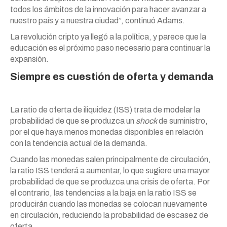
todos los ámbitos de la innovación para hacer avanzar a
nuestro país y a nuestra ciudad”, continuó Adams.
La revolución cripto ya llegó a la política, y parece que la
educación es el próximo paso necesario para continuar la
expansión.
Siempre es cuestión de oferta y demanda
La ratio de oferta de iliquidez (ISS) trata de modelar la
probabilidad de que se produzca un
shock
de suministro,
por el que haya menos monedas disponibles en relación
con la tendencia actual de la demanda.
Cuando las monedas salen principalmente de circulación,
la ratio ISS tenderá a aumentar, lo que sugiere una mayor
probabilidad de que se produzca una crisis de oferta. Por
el contrario, las tendencias a la baja en la ratio ISS se
producirán cuando las monedas se colocan nuevamente
en circulación, reduciendo la probabilidad de escasez de
oferta.