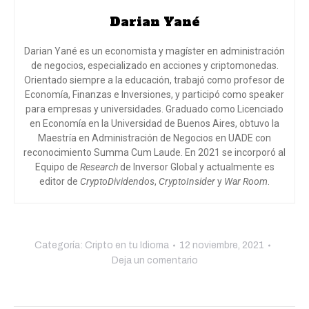
Darian Yané
Darian Yané es un economista y magíster en administración
de negocios, especializado en acciones y criptomonedas.
Orientado siempre a la educación, trabajó como profesor de
Economía, Finanzas e Inversiones, y participó como speaker
para empresas y universidades. Graduado como Licenciado
en Economía en la Universidad de Buenos Aires, obtuvo la
Maestría en Administración de Negocios en UADE con
reconocimiento Summa Cum Laude. En 2021 se incorporó al
Equipo de
Research
de Inversor Global y actualmente es
editor de
CryptoDividendos
,
CryptoInsider
y
War Room
.
Categoría:
Cripto en tu Idioma
12 noviembre, 2021
Deja un comentario