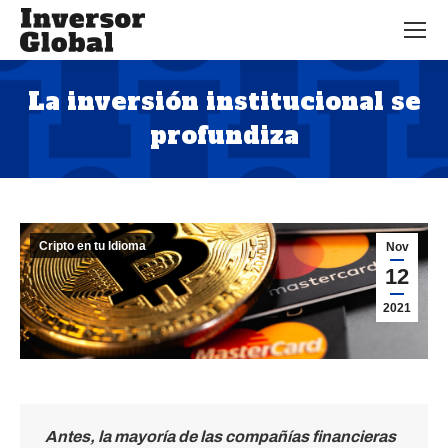
La inversión institucional se
profundiza
Estás aquí:
Cripto en tu Idioma
Nov
12
2021
Antes, la mayoría de las compañías financieras