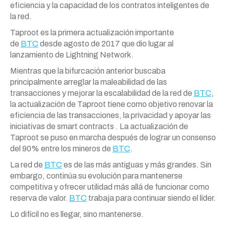
eficiencia y la capacidad de los contratos inteligentes de
la red.
Taproot es la primera actualización importante
de
BTC
desde agosto de 2017 que dio lugar al
lanzamiento de Lightning Network.
Mientras que la bifurcación anterior buscaba
principalmente arreglar la maleabilidad de las
transacciones y mejorar la escalabilidad de la red de
BTC
,
la actualización de Taproot tiene como objetivo renovar la
eficiencia de las transacciones, la privacidad y apoyar las
iniciativas de smart contracts . La actualización de
Taproot se puso en marcha después de lograr un consenso
del 90% entre los mineros de
BTC
.
La red de
BTC
es de las más antiguas y más grandes. Sin
embargo, continúa su evolución para mantenerse
competitiva y ofrecer utilidad más allá de funcionar como
reserva de valor.
BTC
trabaja para continuar siendo el líder.
Lo difícil no es llegar, sino mantenerse.