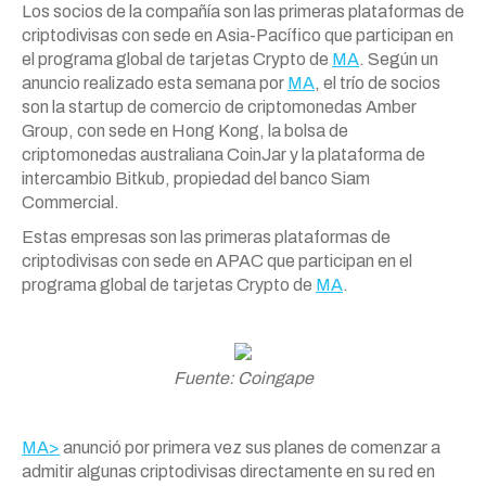
Los socios de la compañía son las primeras plataformas de
criptodivisas con sede en Asia-Pacífico que participan en
el programa global de tarjetas Crypto de
MA
. Según un
anuncio realizado esta semana por
MA
, el trío de socios
son la startup de comercio de criptomonedas Amber
Group, con sede en Hong Kong, la bolsa de
criptomonedas australiana CoinJar y la plataforma de
intercambio Bitkub, propiedad del banco Siam
Commercial.
Estas empresas son las primeras plataformas de
criptodivisas con sede en APAC que participan en el
programa global de tarjetas Crypto de
MA
.
Fuente: Coingape
MA>
anunció por primera vez sus planes de comenzar a
admitir algunas criptodivisas directamente en su red en