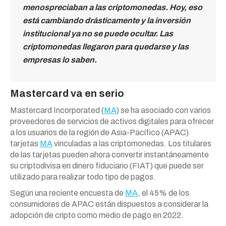
menospreciaban a las criptomonedas. Hoy, eso
está cambiando drásticamente y la inversión
institucional ya no se puede ocultar. Las
criptomonedas llegaron para quedarse y las
empresas lo saben.
Mastercard va en serio
Mastercard Incorporated (
MA
) se ha asociado con varios
proveedores de servicios de activos digitales para ofrecer
a los usuarios de la región de Asia-Pacífico (APAC)
tarjetas
MA
vinculadas a las criptomonedas. Los titulares
de las tarjetas pueden ahora convertir instantáneamente
su criptodivisa en dinero fiduciario (FIAT) que puede ser
utilizado para realizar todo tipo de pagos.
Según una reciente encuesta de
MA
, el 45% de los
consumidores de APAC están dispuestos a considerar la
adopción de cripto como medio de pago en 2022.