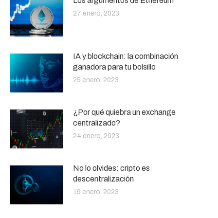
Los argumentos de Ethereum
27 enero, 2023
IA y blockchain: la combinación
ganadora para tu bolsillo
25 enero, 2023
¿Por qué quiebra un exchange
centralizado?
24 enero, 2023
No lo olvides: cripto es
descentralización
19 enero, 2023