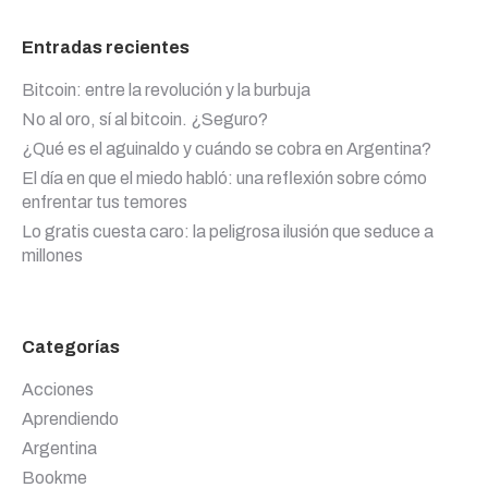
Entradas recientes
Bitcoin: entre la revolución y la burbuja
No al oro, sí al bitcoin. ¿Seguro?
¿Qué es el aguinaldo y cuándo se cobra en Argentina?
El día en que el miedo habló: una reflexión sobre cómo
enfrentar tus temores
Lo gratis cuesta caro: la peligrosa ilusión que seduce a
millones
Categorías
Acciones
Aprendiendo
Argentina
Bookme