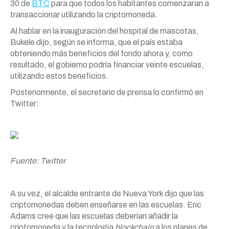
30 de
BTC
para que todos los habitantes comenzaran a
transaccionar utilizando la criptomoneda.
Al hablar en la inauguración del hospital de mascotas,
Bukele dijo, según se informa, que el país estaba
obteniendo más beneficios del fondo ahora y, como
resultado, el gobierno podría financiar veinte escuelas,
utilizando estos beneficios.
Posteriormente, el secretario de prensa lo confirmó en
Twitter:
Fuente: Twitter
A su vez, el alcalde entrante de Nueva York dijo que las
criptomonedas deben enseñarse en las escuelas. Eric
Adams cree que las escuelas deberían añadir la
criptomoneda y la tecnología
blockchain
a los planes de