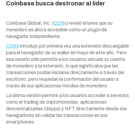
Coinbase busca destronar al líder
Coinbase Global, Inc. (
COIN
) reveló el lunes que su
monedero es ahora accesible como un
plugin
de
navegador independiente.
COIN
introdujo por primera vez una extensión descargable
para el navegador de su wallet en mayo de este año. Pero
esa versión sólo permitía a los usuarios vincular su cuenta
de monedero a la extensión, lo que significaba que las
transacciones podían iniciarse directamente a través del
escritorio, pero requerían la confirmación del usuario a
través de sus aplicaciones móviles de monedero.
La última versión permite a los usuarios acceder a servicios
como el trading de criptomonedas, aplicaciones
descentralizadas (dApps) y NFT directamente desde sus
navegadores sin validar las transacciones en sus
smartphones.