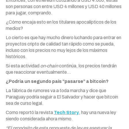
Entonces, con ethereum cotizando a USD 4.000, estas
son personas con entre USD 4 millones y USD 40 millones
para jugar, comprando.
¿Cómo encaja esto en los titulares apocalípticos de los
medios?
Lo cierto es que hay mucho dinero luchando para entrar en
proyectos cripto de calidad tan rápido como se pueda,
incluso con los precios no muy lejos de los máximos
históricos.
Si esta actividad
on-chain
continúa, los precios tendrán
que reaccionar eventualmente…
¿Podría un segundo país “pasarse” a bitcoin?
La fábrica de rumores va a toda marcha y dice que
Paraguay podría seguir a El Salvador y hacer que bitcoin
sea de curso legal.
Como reportó la revista
Tech Story
, hay una nueva ley
siendo considerada ahora mismo.
“El propósito de esta propuesta de ley es asegurar la