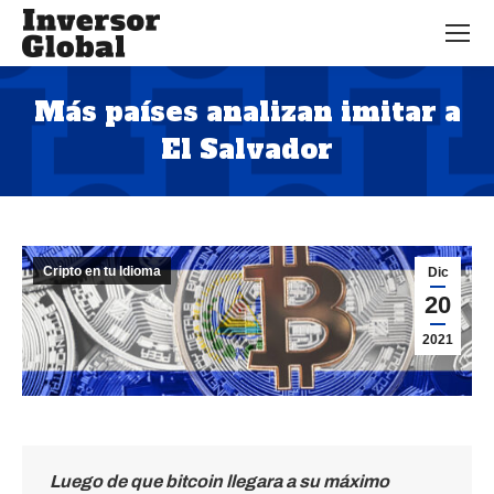
Más países analizan imitar a
El Salvador
Estás aquí:
Cripto en tu Idioma
Dic
20
2021
Luego de que bitcoin llegara a su máximo