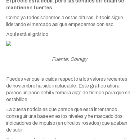
El precio está débil, pero las señales on-chain se
mantienen fuertes
Como ya todos sabemos a estas alturas, bitcoin sigue
liderando el mercado así que empecemos con eso.
Aquí está el gráfico.
Fuente: Coinigy
Puedes ver que la caída respecto a los valores recientes
de noviembre ha sido implacable. Este gráfico ahora
parece un poco débil y tomará algo de tiempo para que se
estabilice.
La buena noticia es que parece que está intentando
conseguir una base en estos niveles y he marcado dos
indicadores de impulso (en círculos rosados) que acaban
de subir.