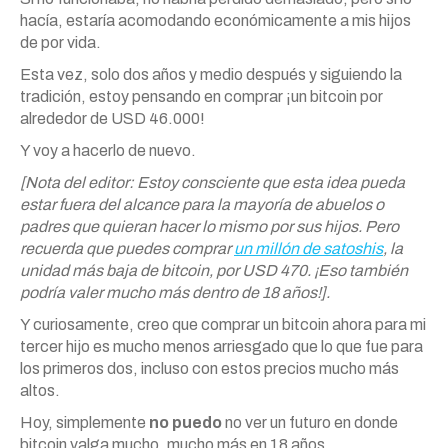
hacía, estaría acomodando económicamente a mis hijos
de por vida.
Esta vez, solo dos años y medio después y siguiendo la
tradición, estoy pensando en comprar ¡un bitcoin por
alrededor de USD 46.000!
Y voy a hacerlo de nuevo.
[Nota del editor: Estoy consciente que esta idea pueda
estar fuera del alcance para la mayoría de abuelos o
padres que quieran hacer lo mismo por sus hijos. Pero
recuerda que puedes comprar
un millón de satoshis
, la
unidad más baja de bitcoin, por USD 470. ¡Eso también
podría valer mucho más dentro de 18 años!].
Y curiosamente, creo que comprar un bitcoin ahora para mi
tercer hijo es mucho menos arriesgado que lo que fue para
los primeros dos, incluso con estos precios mucho más
altos.
Hoy, simplemente
no puedo
no ver un futuro en donde
bitcoin valga mucho, mucho más en 18 años.