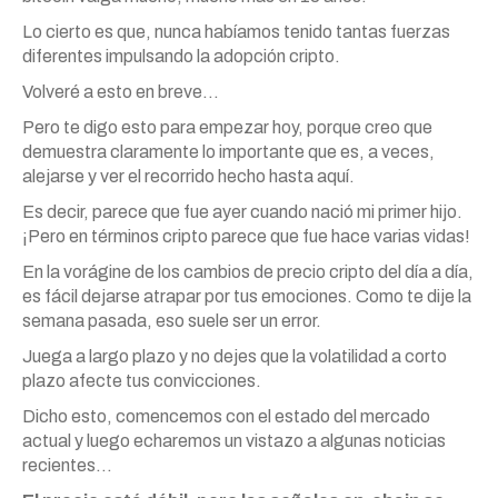
Lo cierto es que, nunca habíamos tenido tantas fuerzas
diferentes impulsando la adopción cripto.
Volveré a esto en breve…
Pero te digo esto para empezar hoy, porque creo que
demuestra claramente lo importante que es, a veces,
alejarse y ver el recorrido hecho hasta aquí.
Es decir, parece que fue ayer cuando nació mi primer hijo.
¡Pero en términos cripto parece que fue hace varias vidas!
En la vorágine de los cambios de precio cripto del día a día,
es fácil dejarse atrapar por tus emociones. Como te dije la
semana pasada, eso suele ser un error.
Juega a largo plazo y no dejes que la volatilidad a corto
plazo afecte tus convicciones.
Dicho esto, comencemos con el estado del mercado
actual y luego echaremos un vistazo a algunas noticias
recientes…