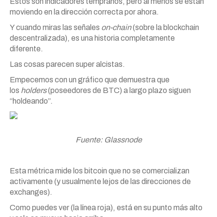
Estos son indicadores tempranos, pero al menos se están
moviendo en la dirección correcta por ahora.
Y cuando miras las señales
on-chain
(sobre la blockchain
descentralizada), es una historia completamente
diferente.
Las cosas parecen super alcistas.
Empecemos con un gráfico que demuestra que
los
holders
(poseedores de BTC) a largo plazo siguen
“holdeando”.
Fuente: Glassnode
Esta métrica mide los bitcoin que no se comercializan
activamente (y usualmente lejos de las direcciones de
exchanges).
Como puedes ver (la línea roja), está en su punto más alto