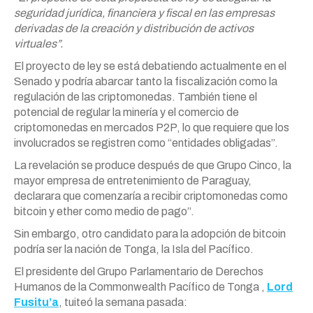
seguridad jurídica, financiera y fiscal en las empresas
derivadas de la creación y distribución de activos
virtuales”.
El proyecto de ley se está debatiendo actualmente en el
Senado y podría abarcar tanto la fiscalización como la
regulación de las criptomonedas. También tiene el
potencial de regular la minería y el comercio de
criptomonedas en mercados P2P, lo que requiere que los
involucrados se registren como “entidades obligadas”.
La revelación se produce después de que Grupo Cinco, la
mayor empresa de entretenimiento de Paraguay,
declarara que comenzaría a recibir criptomonedas como
bitcoin y ether como medio de pago”.
Sin embargo, otro candidato para la adopción de bitcoin
podría ser la nación de Tonga, la Isla del Pacífico.
El presidente del Grupo Parlamentario de Derechos
Humanos de la Commonwealth Pacífico de Tonga ,
Lord
Fusitu’a
, tuiteó la semana pasada: