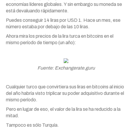
economías líderes globales. Y sin embargo su moneda se
está devaluando rápidamente.
Puedes conseguir 14 liras por USD 1. Hace un mes, ese
número estaba por debajo de las 10 liras.
Ahora mira los precios de la lira turca en bitcoins en el
mismo período de tiempo (un año):
Fuente: Exchangerate.guru
Cualquier turco que convirtiera sus liras en bitcoins al inicio
del año habría visto triplicar su poder adquisitivo durante el
mismo período.
Pero en lugar de eso, el valor de la lira se ha reducido a la
mitad.
Tampoco es sólo Turquía.