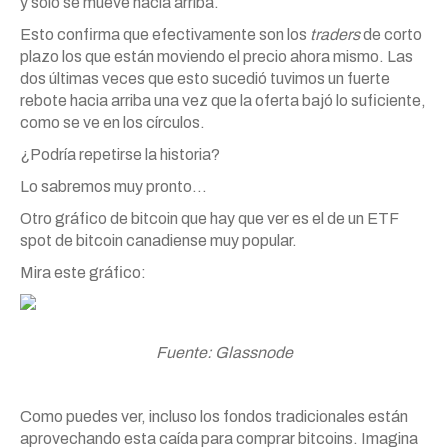
y solo se mueve hacia arriba.
Esto confirma que efectivamente son los
traders
de corto
plazo los que están moviendo el precio ahora mismo. Las
dos últimas veces que esto sucedió tuvimos un fuerte
rebote hacia arriba una vez que la oferta bajó lo suficiente,
como se ve en los círculos.
¿Podría repetirse la historia?
Lo sabremos muy pronto…
Otro gráfico de bitcoin que hay que ver es el de un ETF
spot de bitcoin canadiense muy popular.
Mira este gráfico:
Fuente: Glassnode
Como puedes ver, incluso los fondos tradicionales están
aprovechando esta caída para comprar bitcoins. Imagina