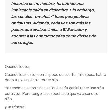
histórico en noviembre, ha sufrido una
implacable caída en diciembre.
Sin embargo,
las señales “on-chain” traen perspectivas
optimistas. Además, cada vez son más los
países que evalúan imitar a El Salvador y
adoptar a las criptomonedas como divisas de
curso legal.
Querido lector,
Cuando leas esto, con un poco de suerte, mi esposa habrá
dado a luz a nuestro tercer hijo.
Ya tenemos a dos niños así que sería genial tener una niña
esta vez. Pero tengo la sospecha de que va a ser otro
niño.
¡Un
triplete
!