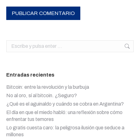
PUBLICAR COMENTARIO
Buscar:
Entradas recientes
Bitcoin: entre la revolución y la burbuja
No al oro, sí al bitcoin. ¿Seguro?
¿Qué es el aguinaldo y cuándo se cobra en Argentina?
El día en que el miedo habló: una reflexión sobre cómo
enfrentar tus temores
Lo gratis cuesta caro: la peligrosa ilusión que seduce a
millones