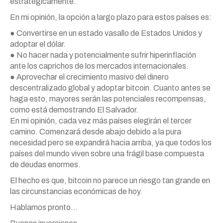
estratégicamente.
En mi opinión, la opción a largo plazo para estos países es:
● Convertirse en un estado vasallo de Estados Unidos y
adoptar el dólar.
● No hacer nada y potencialmente sufrir hiperinflación
ante los caprichos de los mercados internacionales.
● Aprovechar el crecimiento masivo del dinero
descentralizado global y adoptar bitcoin. Cuanto antes se
haga esto, mayores serán las potenciales recompensas,
como está demostrando El Salvador.
En mi opinión, cada vez más países elegirán el tercer
camino. Comenzará desde abajo debido a la pura
necesidad pero se expandirá hacia arriba, ya que todos los
países del mundo viven sobre una frágil base compuesta
de deudas enormes.
El hecho es que, bitcoin no parece un riesgo tan grande en
las circunstancias económicas de hoy.
Hablamos pronto…