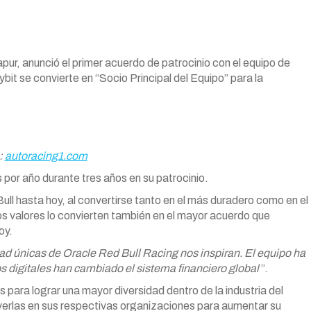
ur, anunció el primer acuerdo de patrocinio con el equipo de
it se convierte en “Socio Principal del Equipo” para la
:
autoracing1.com
 por año durante tres años en su patrocinio.
ll hasta hoy, al convertirse tanto en el más duradero como en el
os valores lo convierten también en el mayor acuerdo que
oy.
dad únicas de Oracle Red Bull Racing nos inspiran. El equipo ha
 digitales han cambiado el sistema financiero global
”.
para lograr una mayor diversidad dentro de la industria del
verlas en sus respectivas organizaciones para aumentar su