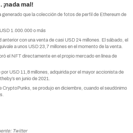
 ¡nada mal!
 generado que la colección de fotos de perfil de Ethereum de
or USD 1.000.000 o más
 anterior con una venta de casi USD 24 millones. El sábado, el
uivale a unos USD 23,7 millones en el momento de la venta.
ró el NFT directamente en el propio mercado en línea de
por USD 11,8 millones, adquirida por el mayor accionista de
heby’s en junio de 2021.
de CryptoPunks, se produjo en diciembre, cuando el seudónimo
s.
ente: Twitter