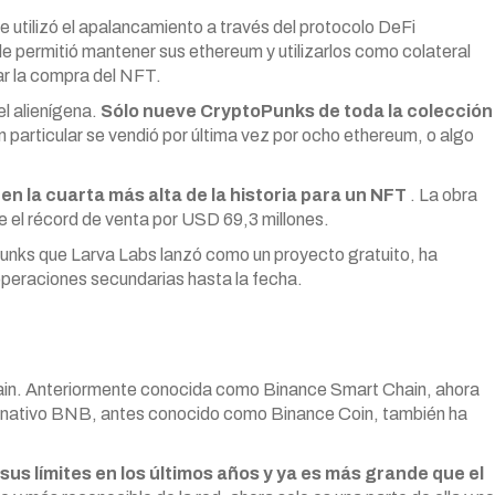
e utilizó el apalancamiento a través del protocolo DeFi
 permitió mantener sus ethereum y utilizarlos como colateral
zar la compra del NFT.
el alienígena.
Sólo nueve CryptoPunks de toda la colección
n particular se vendió por última vez por ocho ethereum, o algo
en la cuarta más alta de la historia para un NFT
. La obra
e el récord de venta por USD 69,3 millones.
unks que Larva Labs lanzó como un proyecto gratuito, ha
peraciones secundarias hasta la fecha.
ain. Anteriormente conocida como Binance Smart Chain, ahora
en nativo BNB, antes conocido como Binance Coin, también ha
us límites en los últimos años y ya es más grande que el