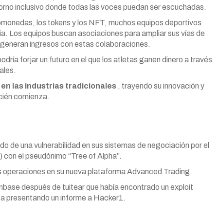
ntorno inclusivo donde todas las voces puedan ser escuchadas.
ptomonedas, los tokens y los NFT, muchos equipos deportivos
ia. Los equipos buscan asociaciones para ampliar sus vías de
 generan ingresos con estas colaboraciones.
dría forjar un futuro en el que los atletas ganen dinero a través
ales.
n las industrias tradicionales
, trayendo su innovación y
ecién comienza.
o de una vulnerabilidad en sus sistemas de negociación por el
) con el pseudónimo “Tree of Alpha”.
s operaciones en su nueva plataforma Advanced Trading.
inbase después de tuitear que había encontrado un exploit
ba presentando un informe a Hacker1.