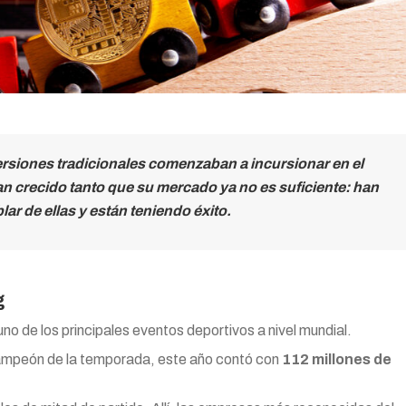
ersiones tradicionales comenzaban a incursionar en el
n crecido tanto que su mercado ya no es suficiente: han
ar de ellas y están teniendo éxito.
g
no de los principales eventos deportivos a nivel mundial.
 campeón de la temporada, este año contó con
112 millones de