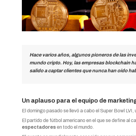
Hace varios años, algunos pioneros de las inv
mundo cripto. Hoy, las empresas blockchain ha
salido a captar clientes que nunca han oído habl
Un aplauso para el equipo de marketin
El domingo pasado se llevó a cabo el Super Bowl LVI, u
El partido de fútbol americano en el que se define al
espectadores
en todo el mundo.