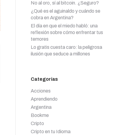
No al oro, sí al bitcoin. ¿Seguro?
¿Qué es el aguinaldo y cuándo se
cobra en Argentina?
El día en que el miedo habló: una
reflexión sobre cómo enfrentar tus
temores
Lo gratis cuesta caro: la peligrosa
ilusión que seduce a millones
Categorías
Acciones
Aprendiendo
Argentina
Bookme
Cripto
Cripto en tu Idioma