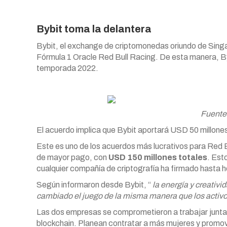
Bybit toma la delantera
Bybit, el exchange de criptomonedas oriundo de Singap
Fórmula 1 Oracle Red Bull Racing. De esta manera, Byb
temporada 2022.
Fuente
El acuerdo implica que Bybit aportará USD 50 millones
Este es uno de los acuerdos más lucrativos para Red Bu
de mayor pago, con
USD 150 millones totales
. Est
cualquier compañía de criptografía ha firmado hasta h
Según informaron desde Bybit, “
la energía y creativi
cambiado el juego de la misma manera que los activos
Las dos empresas se comprometieron a trabajar juntas 
blockchain. Planean contratar a más mujeres y promo