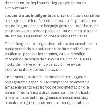
de escritura, las implicancias legales y la forma de
cumplimiento”.
Los
contratos inteligentes
o smart contracts consisten
en programas informáticos escritos en código virtual, no
en una lengua humana o lenguaje genuino. Están basados
en un software diseñado para ejecutar y cumplir una serie
de labores, según instrucciones a priori estipuladas.
Desde luego, esto obliga a las partes a dar cumplimiento
con lo acordado exceptuando a los intermediarios de
confianza, por caso las notarías, ya que el código
informático se ocupa de cumplir esta función. De ese
modo, disminuye el tiempo de acción, se evitan
inconvenientes y costos implicados.
En los smart contracts, los ordenadores juegan un
protagonismo especial. No comprende solamente el
almacenamiento electrónico de documentación o la
permisión de la firma digital, como se ha hecho hasta
ahora, sino que estos programas elaboran análisis y
ejecutan a alguna de sus partes de su lógica interna.