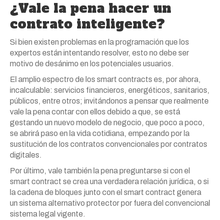
¿Vale la pena hacer un
contrato inteligente?
Si bien existen problemas en la programación que los
expertos están intentando resolver, esto no debe ser
motivo de desánimo en los potenciales usuarios.
El amplio espectro de los smart contracts es, por ahora,
incalculable: servicios financieros, energéticos, sanitarios,
públicos, entre otros; invitándonos a pensar que realmente
vale la pena contar con ellos debido a que, se está
gestando un nuevo modelo de negocio, que poco a poco,
se abrirá paso en la vida cotidiana, empezando por la
sustitución de los contratos convencionales por contratos
digitales.
Por último, vale también la pena preguntarse si con el
smart contract se crea una verdadera relación jurídica, o si
la cadena de bloques junto con el smart contract genera
un sistema alternativo protector por fuera del convencional
sistema legal vigente.