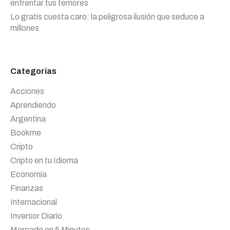
enfrentar tus temores
Lo gratis cuesta caro: la peligrosa ilusión que seduce a
millones
Categorías
Acciones
Aprendiendo
Argentina
Bookme
Cripto
Cripto en tu Idioma
Economía
Finanzas
Internacional
Inversor Diario
Mercado en 5 Minutos