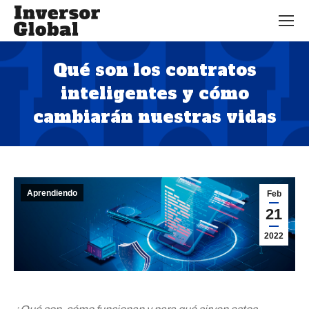
Qué son los contratos
inteligentes y cómo
cambiarán nuestras vidas
Estás aquí:
Aprendiendo
Feb
21
2022