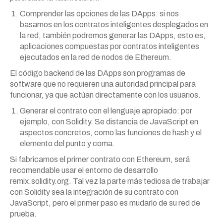
Comprender las opciones de las DApps: si nos
basamos en los contratos inteligentes desplegados en
la red, también podremos generar las DApps, esto es,
aplicaciones compuestas por contratos inteligentes
ejecutados en la red de nodos de Ethereum.
El código backend de las DApps son programas de
software que no requieren una autoridad principal para
funcionar, ya que actúan directamente con los usuarios.
Generar el contrato con el lenguaje apropiado: por
ejemplo, con Solidity. Se distancia de JavaScript en
aspectos concretos, como las funciones de hash y el
elemento del punto y coma.
Si fabricamos el primer contrato con Ethereum, será
recomendable usar el entorno de desarrollo
remix.solidity.org. Tal vez la parte más tediosa de trabajar
con Solidity sea la integración de su contrato con
JavaScript, pero el primer paso es mudarlo de su red de
prueba.