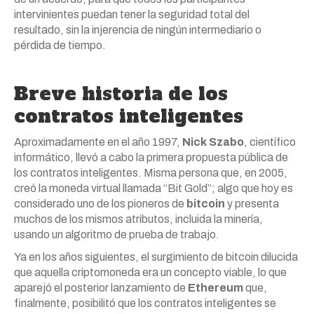
intervinientes puedan tener la seguridad total del
resultado, sin la injerencia de ningún intermediario o
pérdida de tiempo.
Breve historia de los
contratos inteligentes
Aproximadamente en el año 1997,
Nick Szabo
, científico
informático, llevó a cabo la primera propuesta pública de
los contratos inteligentes. Misma persona que, en 2005,
creó la moneda virtual llamada “Bit Gold”; algo que hoy es
considerado uno de los pioneros de
bitcoin
y presenta
muchos de los mismos atributos, incluida la minería,
usando un algoritmo de prueba de trabajo.
Ya en los años siguientes, el surgimiento de bitcoin dilucida
que aquella criptomoneda era un concepto viable, lo que
aparejó el posterior lanzamiento de
Ethereum
que,
finalmente, posibilitó que los contratos inteligentes se