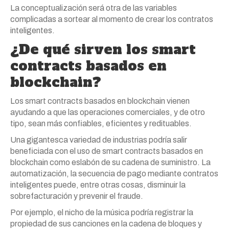
La conceptualización será otra de las variables
complicadas a sortear al momento de crear los contratos
inteligentes.
¿De qué sirven los smart
contracts basados en
blockchain?
Los smart contracts basados en blockchain vienen
ayudando a que las operaciones comerciales, y de otro
tipo, sean más confiables, eficientes y redituables.
Una gigantesca variedad de industrias podría salir
beneficiada con el uso de smart contracts basados en
blockchain como eslabón de su cadena de suministro. La
automatización, la secuencia de pago mediante contratos
inteligentes puede, entre otras cosas, disminuir la
sobrefacturación y prevenir el fraude.
Por ejemplo, el nicho de la música podría registrar la
propiedad de sus canciones en la cadena de bloques y