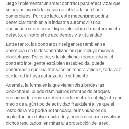
luego implementar un smart contract para efectivizar que
se pague cuando la música es utilizada con fines
comerciales. Por otro lado, este mecanismo podría
beneficiar también a la industria automovilística,
acopiando información disponible sobre el mantenimiento
del auto, el historial de accidentes y la titularidad.
Entre tanto, los contratos inteligentes también se
benefician de la descentralización que incluye muchas
blockchains. Por ende, si la blockchain contenida en el
contrato inteligente está bien establecida, puede
confirmarse que una transacción tendrá validez, toda vez
que la red la haya autorizado lo suficiente.
Además, la forma en la que vienen distribuidas las
blockchains, puede disminuir los intentos de ataques
pronunciados contra determinado contrato inteligente por
medio de algún tipo de actividad fraudulenta, ya que el
resto de la red podrá notar cualquier insinuación de
suplantación o falso resultado y, podría suprimir o invalidar
dichos resultados, en miras a la protección de la red.