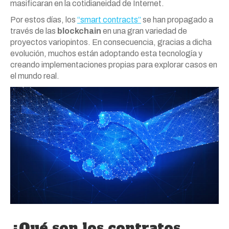
masificaran en la cotidianeidad de Internet.
Por estos días, los
“smart contracts”
se han propagado a
través de las
blockchain
en una gran variedad de
proyectos variopintos. En consecuencia, gracias a dicha
evolución, muchos están adoptando esta tecnología y
creando implementaciones propias para explorar casos en
el mundo real.
¿Qué son los contratos