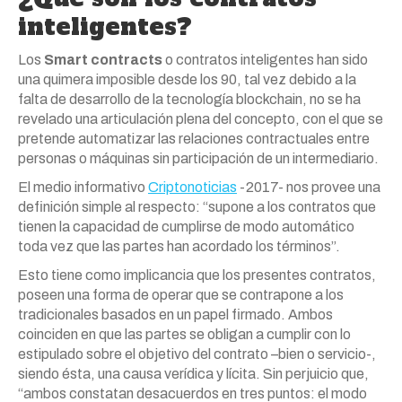
inteligentes?
Los
Smart contracts
o contratos inteligentes han sido
una quimera imposible desde los 90, tal vez debido a la
falta de desarrollo de la tecnología blockchain, no se ha
revelado una articulación plena del concepto, con el que se
pretende automatizar las relaciones contractuales entre
personas o máquinas sin participación de un intermediario.
El medio informativo
Criptonoticias
-2017- nos provee una
definición simple al respecto: “supone a los contratos que
tienen la capacidad de cumplirse de modo automático
toda vez que las partes han acordado los términos”.
Esto tiene como implicancia que los presentes contratos,
poseen una forma de operar que se contrapone a los
tradicionales basados en un papel firmado. Ambos
coinciden en que las partes se obligan a cumplir con lo
estipulado sobre el objetivo del contrato –bien o servicio-,
siendo ésta, una causa verídica y lícita. Sin perjuicio que,
“ambos constatan desacuerdos en tres puntos: el modo