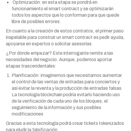
Optimización: en esta etapa se pondrá en
funcionamiento el smart contract y se optimizarán
todos los aspectos que lo conforman para que quede
libre de posibles errores.
En cuanto a la creación de estos contratos, el primer paso
inapelable para construir un smart contract es pedir ayuda,
apoyarse en expertos o solicitar asesorías.
¿Por dónde empezar? Este interrogante remite a las
necesidades del negocio. Aunque, podemos aportar
etapas trascendentales:
Planificación: imaginemos que necesitamos aumentar
el control de las ventas de entradas para conciertos y
así evitar la reventa y la producción de entradas falsas.
La tecnología blockchain podría evitarlo haciendo uso
de la verificación de cada uno de los bloques, el
seguimiento de la información y sus posibles
modificaciones
Gracias a esta tecnología podrá crear tickets tokenizados
para eludir la falsificación.