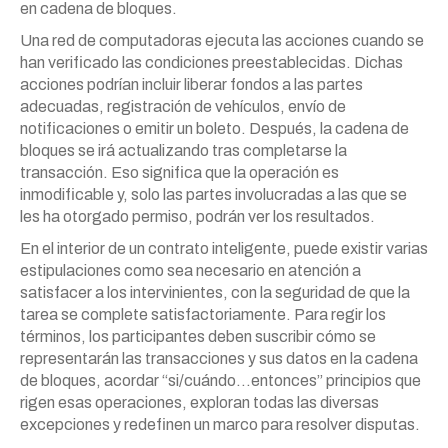
en cadena de bloques.
Una red de computadoras ejecuta las acciones cuando se
han verificado las condiciones preestablecidas. Dichas
acciones podrían incluir liberar fondos a las partes
adecuadas, registración de vehículos, envío de
notificaciones o emitir un boleto. Después, la cadena de
bloques se irá actualizando tras completarse la
transacción. Eso significa que la operación es
inmodificable y, solo las partes involucradas a las que se
les ha otorgado permiso, podrán ver los resultados.
En el interior de un contrato inteligente, puede existir varias
estipulaciones como sea necesario en atención a
satisfacer a los intervinientes, con la seguridad de que la
tarea se complete satisfactoriamente. Para regir los
términos, los participantes deben suscribir cómo se
representarán las transacciones y sus datos en la cadena
de bloques, acordar “si/cuándo…entonces” principios que
rigen esas operaciones, exploran todas las diversas
excepciones y redefinen un marco para resolver disputas.