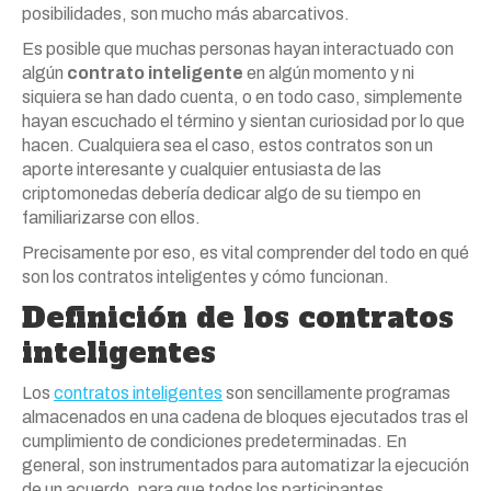
posibilidades, son mucho más abarcativos.
Es posible que muchas personas hayan interactuado con
algún
contrato inteligente
en algún momento y ni
siquiera se han dado cuenta, o en todo caso, simplemente
hayan escuchado el término y sientan curiosidad por lo que
hacen. Cualquiera sea el caso, estos contratos son un
aporte interesante y cualquier entusiasta de las
criptomonedas debería dedicar algo de su tiempo en
familiarizarse con ellos.
Precisamente por eso, es vital comprender del todo en qué
son los contratos inteligentes y cómo funcionan.
Definición de los contratos
inteligentes
Los
contratos inteligentes
son sencillamente programas
almacenados en una cadena de bloques ejecutados tras el
cumplimiento de condiciones predeterminadas. En
general, son instrumentados para automatizar la ejecución
de un acuerdo, para que todos los participantes