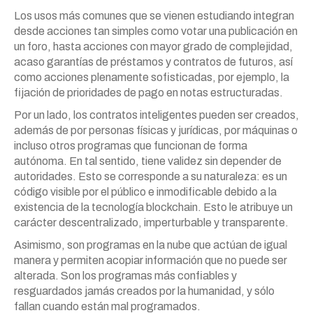
Los usos más comunes que se vienen estudiando integran
desde acciones tan simples como votar una publicación en
un foro, hasta acciones con mayor grado de complejidad,
acaso garantías de préstamos y contratos de futuros, así
como acciones plenamente sofisticadas, por ejemplo, la
fijación de prioridades de pago en notas estructuradas.
Por un lado, los contratos inteligentes pueden ser creados,
además de por personas físicas y jurídicas, por máquinas o
incluso otros programas que funcionan de forma
autónoma. En tal sentido, tiene validez sin depender de
autoridades. Esto se corresponde a su naturaleza: es un
código visible por el público e inmodificable debido a la
existencia de la tecnología blockchain. Esto le atribuye un
carácter descentralizado, imperturbable y transparente.
Asimismo, son programas en la nube que actúan de igual
manera y permiten acopiar información que no puede ser
alterada. Son los programas más confiables y
resguardados jamás creados por la humanidad, y sólo
fallan cuando están mal programados.