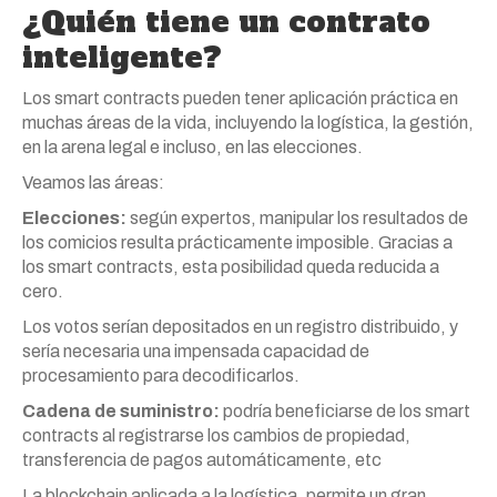
¿Quién tiene un contrato
inteligente?
Los smart contracts pueden tener aplicación práctica en
muchas áreas de la vida, incluyendo la logística, la gestión,
en la arena legal e incluso, en las elecciones.
Veamos las áreas:
Elecciones:
según expertos, manipular los resultados de
los comicios resulta prácticamente imposible. Gracias a
los smart contracts, esta posibilidad queda reducida a
cero.
Los votos serían depositados en un registro distribuido, y
sería necesaria una impensada capacidad de
procesamiento para decodificarlos.
Cadena de suministro:
podría beneficiarse de los smart
contracts al registrarse los cambios de propiedad,
transferencia de pagos automáticamente, etc
La blockchain aplicada a la logística, permite un gran