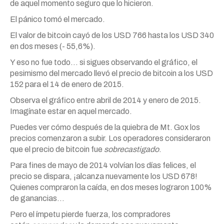
de aquel momento seguro que lo hicieron.
El pánico tomó el mercado.
El valor de bitcoin cayó de los USD 766 hasta los USD 340
en dos meses (- 55,6%).
Y eso no fue todo… si sigues observando el gráfico, el
pesimismo del mercado llevó el precio de bitcoin a los USD
152 para el 14 de enero de 2015.
Observa el gráfico entre abril de 2014 y enero de 2015.
Imagínate estar en aquel mercado.
Puedes ver cómo después de la quiebra de Mt. Gox los
precios comenzaron a subir. Los operadores consideraron
que el precio de bitcoin fue
sobrecastigado
.
Para fines de mayo de 2014 volvían los días felices, el
precio se dispara, ¡alcanza nuevamente los USD 678!
Quienes compraron la caída, en dos meses lograron 100%
de ganancias…
Pero el ímpetu pierde fuerza, los compradores