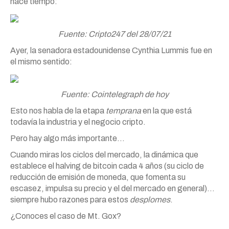
hace tiempo:
Fuente: Cripto247 del 28/07/21
Ayer, la senadora estadounidense Cynthia Lummis fue en
el mismo sentido:
Fuente: Cointelegraph de hoy
Esto nos habla de la etapa
temprana
en la que está
todavía la industria y el negocio cripto.
Pero hay algo más importante…
Cuando miras los ciclos del mercado, la dinámica que
establece el halving de bitcoin cada 4 años (su ciclo de
reducción de emisión de moneda, que fomenta su
escasez, impulsa su precio y el del mercado en general)…
siempre hubo razones para estos
desplomes
.
¿Conoces el caso de Mt. Gox?