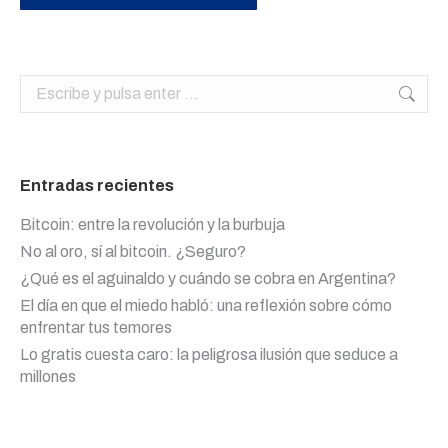
Buscar:
Entradas recientes
Bitcoin: entre la revolución y la burbuja
No al oro, sí al bitcoin. ¿Seguro?
¿Qué es el aguinaldo y cuándo se cobra en Argentina?
El día en que el miedo habló: una reflexión sobre cómo
enfrentar tus temores
Lo gratis cuesta caro: la peligrosa ilusión que seduce a
millones