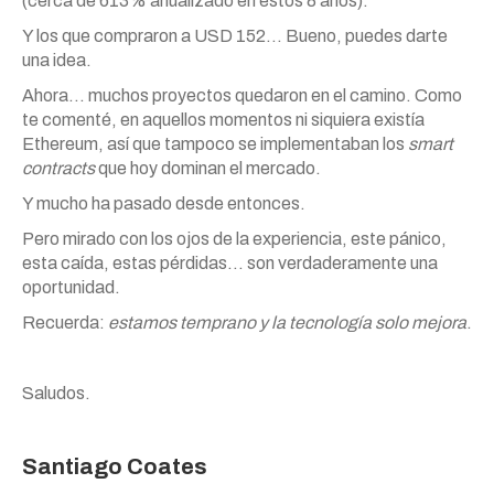
(cerca de 613% anualizado en estos 8 años).
Y los que compraron a USD 152… Bueno, puedes darte
una idea.
Ahora… muchos proyectos quedaron en el camino. Como
te comenté, en aquellos momentos ni siquiera existía
Ethereum, así que tampoco se implementaban los
smart
contracts
que hoy dominan el mercado.
Y mucho ha pasado desde entonces.
Pero mirado con los ojos de la experiencia, este pánico,
esta caída, estas pérdidas… son verdaderamente una
oportunidad.
Recuerda:
estamos temprano y la tecnología solo mejora
.
Saludos.
Santiago Coates