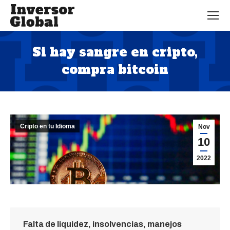
Si hay sangre en cripto,
compra bitcoin
Estás aquí:
Cripto en tu Idioma
Nov
10
2022
Falta de liquidez, insolvencias, manejos