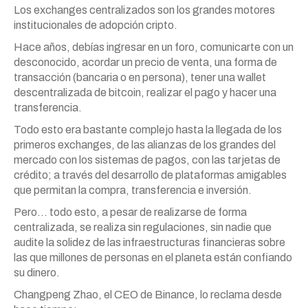
Los exchanges centralizados son los grandes motores
institucionales de adopción cripto.
Hace años, debías ingresar en un foro, comunicarte con un
desconocido, acordar un precio de venta, una forma de
transacción (bancaria o en persona), tener una wallet
descentralizada de bitcoin, realizar el pago y hacer una
transferencia.
Todo esto era bastante complejo hasta la llegada de los
primeros exchanges, de las alianzas de los grandes del
mercado con los sistemas de pagos, con las tarjetas de
crédito; a través del desarrollo de plataformas amigables
que permitan la compra, transferencia e inversión.
Pero… todo esto, a pesar de realizarse de forma
centralizada, se realiza sin regulaciones, sin nadie que
audite la solidez de las infraestructuras financieras sobre
las que millones de personas en el planeta están confiando
su dinero.
Changpeng Zhao, el CEO de Binance, lo reclama desde