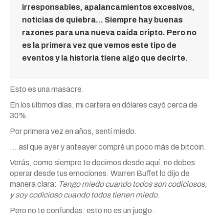
irresponsables, apalancamientos excesivos,
noticias de quiebra… Siempre hay buenas
razones para una nueva caída cripto. Pero no
es la primera vez que vemos este tipo de
eventos y la historia tiene algo que decirte.
Esto es una masacre.
En los últimos días, mi cartera en dólares cayó cerca de
30%.
Por primera vez en años, sentí miedo.
… así que ayer y anteayer compré un poco más de bitcoin.
Verás, como siempre te decimos desde aquí, no debes
operar desde tus emociones. Warren Buffet lo dijo de
manera clara:
Tengo miedo cuando todos son codiciosos,
y soy codicioso cuando todos tienen miedo
.
Pero no te confundas: esto no es un juego.