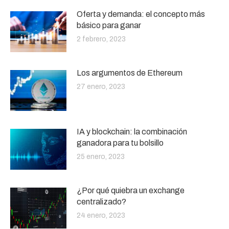
Oferta y demanda: el concepto más
básico para ganar
2 febrero, 2023
Los argumentos de Ethereum
27 enero, 2023
IA y blockchain: la combinación
ganadora para tu bolsillo
25 enero, 2023
¿Por qué quiebra un exchange
centralizado?
24 enero, 2023