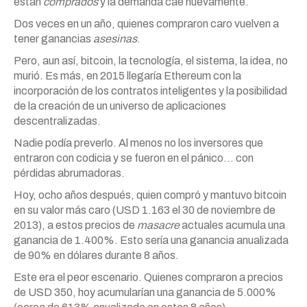
están
comprados
y la demanda cae nuevamente.
Dos veces en un año, quienes compraron caro vuelven a
tener ganancias
asesinas
.
Pero, aun así, bitcoin, la tecnología, el sistema, la idea, no
murió. Es más, en 2015 llegaría Ethereum con la
incorporación de los contratos inteligentes y la posibilidad
de la creación de un universo de aplicaciones
descentralizadas.
Nadie podía preverlo. Al menos no los inversores que
entraron con codicia y se fueron en el pánico… con
pérdidas abrumadoras.
Hoy, ocho años después, quien compró y mantuvo bitcoin
en su valor más caro (USD 1.163 el 30 de noviembre de
2013), a estos precios de
masacre
actuales acumula una
ganancia de 1.400%. Esto sería una ganancia anualizada
de 90% en dólares durante 8 años.
Este era el peor escenario. Quienes compraron a precios
de USD 350, hoy acumularían una ganancia de 5.000%